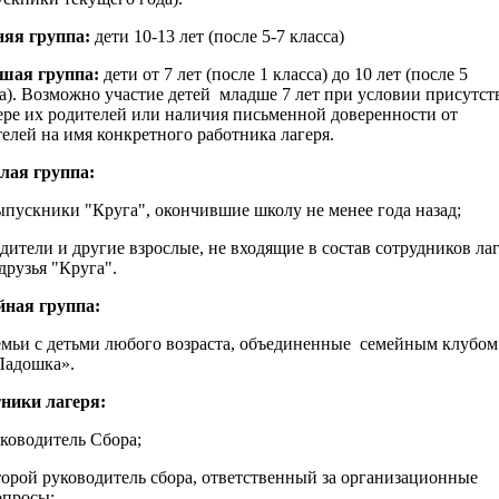
яя группа:
дети 10-13 лет (после 5-7 класса)
шая группа:
дети от 7 лет (после 1 класса) до 10 лет (после 5
а). Возможно участие детей младше 7 лет при условии присутст
ере их родителей или наличия письменной доверенности от
елей на имя конкретного работника лагеря.
лая группа:
пускники "Круга", окончившие школу не менее года назад;
дители и другие взрослые, не входящие в состав сотрудников ла
друзья "Круга".
ная группа:
мьи с детьми любого возраста, объединенные семейным клубом
Ладошка».
ники лагеря:
ководитель Сбора;
орой руководитель сбора, ответственный за организационные
опросы;