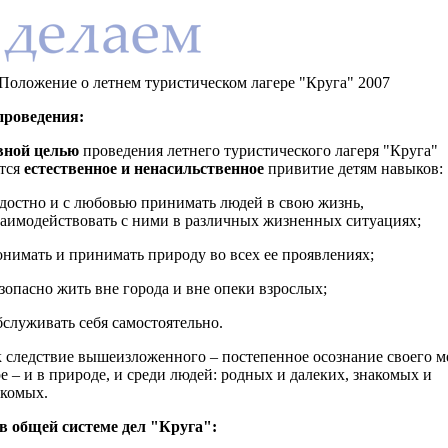
Положение о летнем туристическом лагере "Круга" 2007
роведения:
вной целью
проведения летнего туристического лагеря "Круга"
ется
естественное и ненасильственное
привитие детям навыков:
достно и с любовью принимать людей в свою жизнь,
заимодействовать с ними в различных жизненных ситуациях;
нимать и принимать природу во всех ее проявлениях;
зопасно жить вне города и вне опеки взрослых;
служивать себя самостоятельно.
к следствие вышеизложенного – постепенное осознание своего м
е – и в природе, и среди людей: родных и далеких, знакомых и
акомых.
 общей системе дел "Круга":