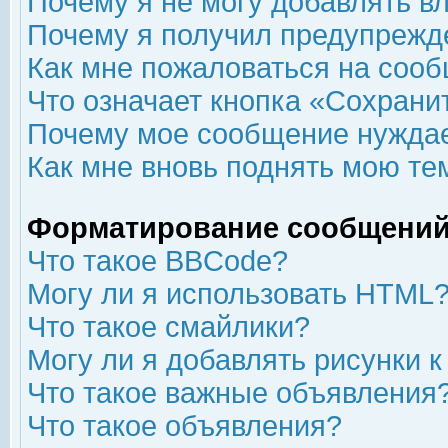
Почему я не могу добавлять в
Почему я получил предупрежд
Как мне пожаловаться на соо
Что означает кнопка «Сохрани
Почему мое сообщение нуждае
Как мне вновь поднять мою те
Форматирование сообщений
Что такое BBCode?
Могу ли я использовать HTML
Что такое смайлики?
Могу ли я добавлять рисунки 
Что такое важные объявления
Что такое объявления?