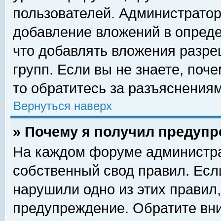
пользователей. Администрато
добавление вложений в опред
что добавлять вложения разр
групп. Если вы не знаете, поч
то обратитесь за разъяснениям
Вернуться наверх
» Почему я получил предуп
На каждом форуме администра
собственный свод правил. Есл
нарушили одно из этих правил,
предупреждение. Обратите вни