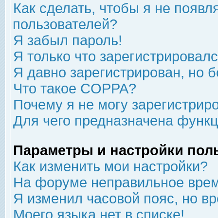
Как сделать, чтобы я не появл
пользователей?
Я забыл пароль!
Я только что зарегистрировался
Я давно зарегистрирован, но б
Что такое COPPA?
Почему я не могу зарегистрир
Для чего предназначена функц
Параметры и настройки пол
Как изменить мои настройки?
На форуме неправильное врем
Я изменил часовой пояс, но в
Моего языка нет в списке!