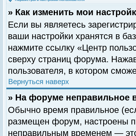
» Как изменить мои настрой
Если вы являетесь зарегистри
ваши настройки хранятся в ба
нажмите ссылку «Центр пользо
сверху страниц форума. Нажав
пользователя, в котором сможе
Вернуться наверх
» На форуме неправильное 
Обычно время правильное (есл
размещен форум, настроены пр
неправильным временем — это