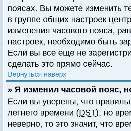
поясах. Вы можете изменить т
в группе общих настроек цент
изменения часового пояса, рав
настроек, необходимо быть за
Если вы все еще не зарегистр
сделать это прямо сейчас.
Вернуться наверх
» Я изменил часовой пояс, 
Если вы уверены, что правиль
летнего времени (
DST
), но вр
неверно, то это значит, что в