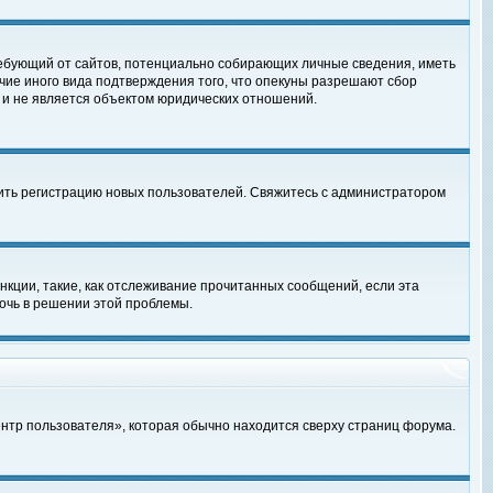
, требующий от сайтов, потенциально собирающих личные сведения, иметь
чие иного вида подтверждения того, что опекуны разрешают сбор
 и не является объектом юридических отношений.
чить регистрацию новых пользователей. Свяжитесь с администратором
кции, такие, как отслеживание прочитанных сообщений, если эта
очь в решении этой проблемы.
ентр пользователя», которая обычно находится сверху страниц форума.