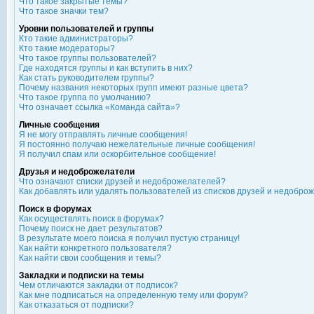
Что такое закрытые темы?
Что такое значки тем?
Уровни пользователей и группы
Кто такие администраторы?
Кто такие модераторы?
Что такое группы пользователей?
Где находятся группы и как вступить в них?
Как стать руководителем группы?
Почему названия некоторых групп имеют разные цвета?
Что такое группа по умолчанию?
Что означает ссылка «Команда сайта»?
Личные сообщения
Я не могу отправлять личные сообщения!
Я постоянно получаю нежелательные личные сообщения!
Я получил спам или оскорбительное сообщение!
Друзья и недоброжелатели
Что означают списки друзей и недоброжелателей?
Как добавлять или удалять пользователей из списков друзей и недобро
Поиск в форумах
Как осуществлять поиск в форумах?
Почему поиск не дает результатов?
В результате моего поиска я получил пустую страницу!
Как найти конкретного пользователя?
Как найти свои сообщения и темы?
Закладки и подписки на темы
Чем отличаются закладки от подписок?
Как мне подписаться на определенную тему или форум?
Как отказаться от подписки?