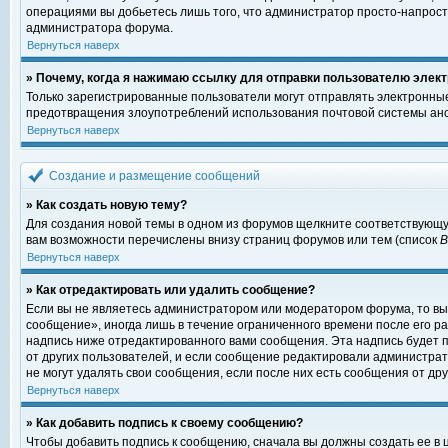
операциями вы добьетесь лишь того, что администратор просто-напрост
администратора форума.
Вернуться наверх
» Почему, когда я нажимаю ссылку для отправки пользователю элект
Только зарегистрированные пользователи могут отправлять электронны
предотвращения злоупотреблений использования почтовой системы ано
Вернуться наверх
Создание и размещение сообщений
» Как создать новую тему?
Для создания новой темы в одном из форумов щелкните соответствующу
вам возможности перечислены внизу страниц форумов или тем (список
Вернуться наверх
» Как отредактировать или удалить сообщение?
Если вы не являетесь администратором или модератором форума, то вы
сообщение», иногда лишь в течение ограниченного времени после его 
надпись ниже отредактированного вами сообщения. Эта надпись будет п
от других пользователей, и если сообщение редактировали администрат
не могут удалять свои сообщения, если после них есть сообщения от дру
Вернуться наверх
» Как добавить подпись к своему сообщению?
Чтобы добавить подпись к сообщению, сначала вы должны создать ее в 