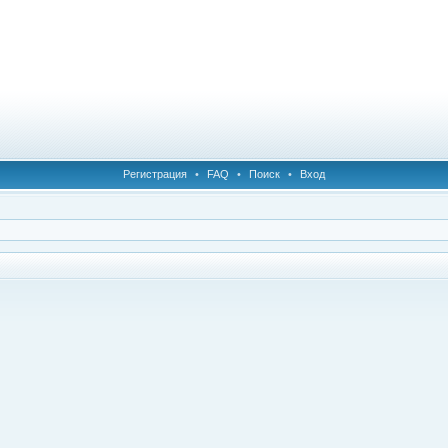
Регистрация
•
FAQ
•
Поиск
•
Вход