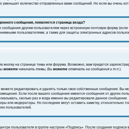
о уменьшит количество отправленных вами сообщений. Но если вы очень хоти
ронного сообщения, появляется страница входа?
е сообщения другим пользователям через встроенную почтовую форму (если
нимными пользователями, а также для защиты электронных адресов пользов
ю кнопку на странице темы или форума. Возможно, вам придется зарегистри
Вы
можете
начинать темы, Вы
можете
отвечать на сообщения и т.п.
).
 можете редактировать и удалять только свои собственные сообщения. Вы м
размещения. Если после вашего сообщения имеются сообщения от других пол
оказывать, сколько раз и когда именно вы редактировали данное сообщение.
оры или модераторы. Но последние могут оставить заметку, относительно т
гих пользователей.
центре пользователя в группе настроек «Подпись». После создания подписи