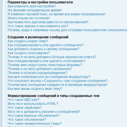
Параметры и настройки пользователя
Как изменить мои настройки?
На форуме неправильное время!
Я изменил часовой пояс, но время все равно неправильное!
Моего языка нет в списке!
Как поместить картинку вместе со своим именем?
Что такое звание и как изменить его?
Почему, когда я нажимаю ссылку для отправки пользователю электронно
Создание и размещение сообщений
Как создать новую тему?
Как отредактировать или удалить сообщение?
Как добавить подпись к своему сообщению?
Как создать голосование?
Почему я не могу добавить больше вариантов ответа?
Как отредактировать или удалить голосование?
Почему мне недоступны некоторые форумы?
Почему я не могу добавлять вложения?
Почему я получил предупреждение?
Как мне пожаловаться на сообщения модератору?
Что означает кнопка «Сохранить» при создании сообщения?
Почему мое сообщение нуждается в проверки модератором?
Как мне вновь поднять мою тему?
Форматирование сообщений и типы создаваемых тем
Что такое BBCode?
Могу ли я использовать HTML?
Что такое смайлики?
Могу ли я добавлять рисунки к сообщениям?
Что такое важные объявления?
Что такое объявления?
Что такое прикрепленные темы?