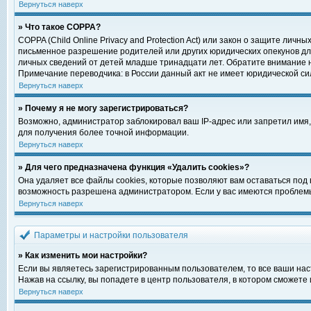
Вернуться наверх
» Что такое COPPA?
COPPA (Child Online Privacy and Protection Act) или закон о защите ли
письменное разрешение родителей или других юридических опекунов для
личных сведений от детей младше тринадцати лет. Обратите внимание н
Примечание переводчика: в России данный акт не имеет юридической си
Вернуться наверх
» Почему я не могу зарегистрироваться?
Возможно, администратор заблокировал ваш IP-адрес или запретил имя,
для получения более точной информации.
Вернуться наверх
» Для чего предназначена функция «Удалить cookies»?
Она удаляет все файлы cookies, которые позволяют вам оставаться под
возможность разрешена администратором. Если у вас имеются проблемы 
Вернуться наверх
Параметры и настройки пользователя
» Как изменить мои настройки?
Если вы являетесь зарегистрированным пользователем, то все ваши нас
Нажав на ссылку, вы попадете в центр пользователя, в котором сможете 
Вернуться наверх