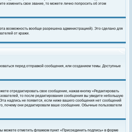
те изменить свое звание, то можете лично попросить об этом
 эта возможность вообще разрешена администрацией). Это сделано для
ателей от кражи.
роваться перед отправкой сообщения, или созданием темы. Доступные
ожете отредактировать свое сообщение, нажав кнопку «Редактировать
ьзователей, то после редактирования сообщения вы увидите небольшую
 Эта надпись не появится, если ниже вашего сообщения нет сообщений
ого, почему они редактировали ваше сообщение. Обычные пользователи
 вы можете отметить флажком пункт «Присоединить подпись» в форме