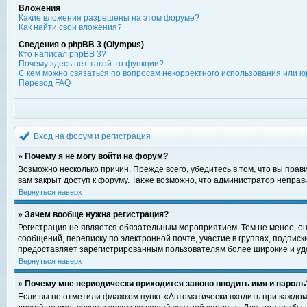
Вложения
Какие вложения разрешены на этом форуме?
Как найти свои вложения?
Сведения о phpBB 3 (Olympus)
Кто написал phpBB 3?
Почему здесь нет такой-то функции?
С кем можно связаться по вопросам некорректного использования или ю
Перевод FAQ
Вход на форум и регистрация
» Почему я не могу войти на форум?
Возможно несколько причин. Прежде всего, убедитесь в том, что вы пра
вам закрыт доступ к форуму. Также возможно, что администратор непра
Вернуться наверх
» Зачем вообще нужна регистрация?
Регистрация не является обязательным мероприятием. Тем не менее, о
сообщений, переписку по электронной почте, участие в группах, подпис
предоставляет зарегистрированным пользователям более широкие и уд
Вернуться наверх
» Почему мне периодически приходится заново вводить имя и пароль
Если вы не отметили флажком пункт «Автоматически входить при каждом