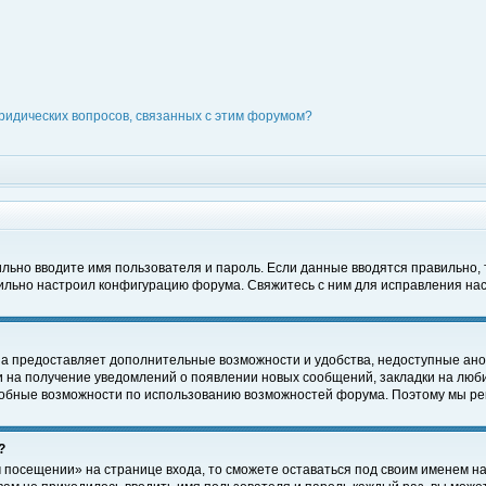
ридических вопросов, связанных с этим форумом?
вильно вводите имя пользователя и пароль. Если данные вводятся правильно,
вильно настроил конфигурацию форума. Свяжитесь с ним для исправления нас
на предоставляет дополнительные возможности и удобства, недоступные ано
ки на получение уведомлений о появлении новых сообщений, закладки на люби
обные возможности по использованию возможностей форума. Поэтому мы рек
?
 посещении» на странице входа, то сможете оставаться под своим именем на