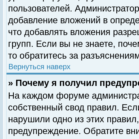
пользователей. Администрато
добавление вложений в опред
что добавлять вложения разр
групп. Если вы не знаете, поч
то обратитесь за разъяснениям
Вернуться наверх
» Почему я получил предуп
На каждом форуме администра
собственный свод правил. Есл
нарушили одно из этих правил,
предупреждение. Обратите вни