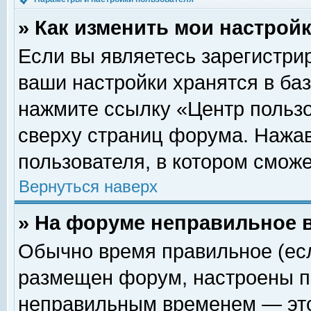
» Как изменить мои настрой
Если вы являетесь зарегистри
ваши настройки хранятся в ба
нажмите ссылку «Центр пользо
сверху страниц форума. Нажав
пользователя, в котором сможе
Вернуться наверх
» На форуме неправильное 
Обычно время правильное (есл
размещен форум, настроены пр
неправильным временем — это