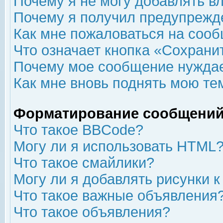
Почему я не могу добавлять в
Почему я получил предупрежд
Как мне пожаловаться на соо
Что означает кнопка «Сохрани
Почему мое сообщение нуждае
Как мне вновь поднять мою те
Форматирование сообщений
Что такое BBCode?
Могу ли я использовать HTML
Что такое смайлики?
Могу ли я добавлять рисунки 
Что такое важные объявления
Что такое объявления?