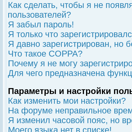
Как сделать, чтобы я не появл
пользователей?
Я забыл пароль!
Я только что зарегистрировался
Я давно зарегистрирован, но б
Что такое COPPA?
Почему я не могу зарегистрир
Для чего предназначена функц
Параметры и настройки пол
Как изменить мои настройки?
На форуме неправильное врем
Я изменил часовой пояс, но в
Моего языка нет в списке!