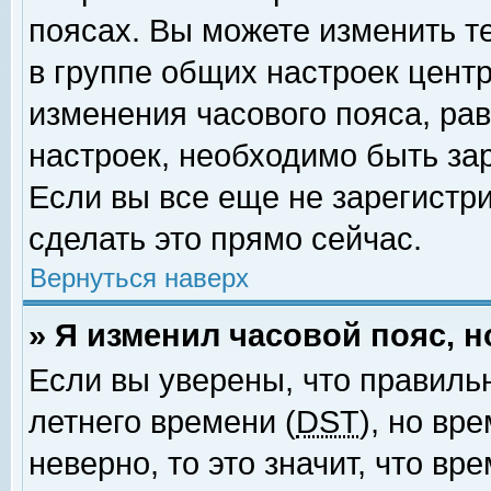
поясах. Вы можете изменить т
в группе общих настроек цент
изменения часового пояса, рав
настроек, необходимо быть за
Если вы все еще не зарегистр
сделать это прямо сейчас.
Вернуться наверх
» Я изменил часовой пояс, 
Если вы уверены, что правиль
летнего времени (
DST
), но вр
неверно, то это значит, что в