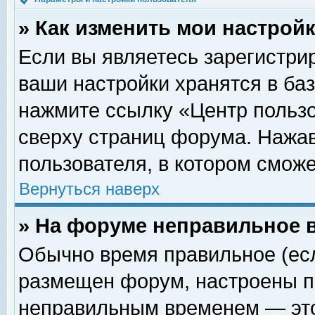
» Как изменить мои настрой
Если вы являетесь зарегистри
ваши настройки хранятся в ба
нажмите ссылку «Центр пользо
сверху страниц форума. Нажав
пользователя, в котором сможе
Вернуться наверх
» На форуме неправильное 
Обычно время правильное (есл
размещен форум, настроены пр
неправильным временем — это