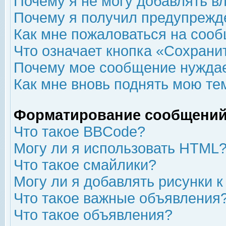
Почему я не могу добавлять в
Почему я получил предупрежд
Как мне пожаловаться на соо
Что означает кнопка «Сохрани
Почему мое сообщение нуждае
Как мне вновь поднять мою те
Форматирование сообщений
Что такое BBCode?
Могу ли я использовать HTML
Что такое смайлики?
Могу ли я добавлять рисунки 
Что такое важные объявления
Что такое объявления?