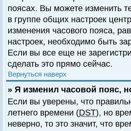
поясах. Вы можете изменить т
в группе общих настроек цент
изменения часового пояса, рав
настроек, необходимо быть за
Если вы все еще не зарегистр
сделать это прямо сейчас.
Вернуться наверх
» Я изменил часовой пояс, 
Если вы уверены, что правиль
летнего времени (
DST
), но вр
неверно, то это значит, что в