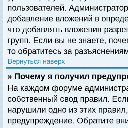
пользователей. Администрато
добавление вложений в опред
что добавлять вложения разр
групп. Если вы не знаете, поч
то обратитесь за разъяснениям
Вернуться наверх
» Почему я получил предуп
На каждом форуме администра
собственный свод правил. Есл
нарушили одно из этих правил,
предупреждение. Обратите вни