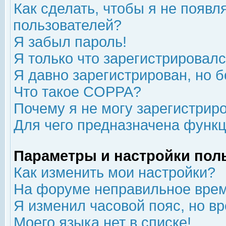
Как сделать, чтобы я не появл
пользователей?
Я забыл пароль!
Я только что зарегистрировался
Я давно зарегистрирован, но б
Что такое COPPA?
Почему я не могу зарегистрир
Для чего предназначена функц
Параметры и настройки пол
Как изменить мои настройки?
На форуме неправильное врем
Я изменил часовой пояс, но в
Моего языка нет в списке!