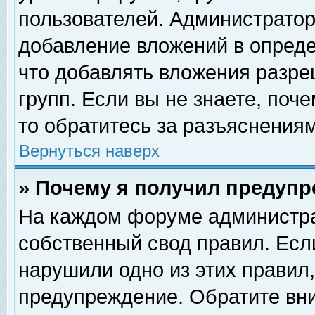
пользователей. Администрато
добавление вложений в опред
что добавлять вложения разр
групп. Если вы не знаете, поч
то обратитесь за разъяснениям
Вернуться наверх
» Почему я получил предуп
На каждом форуме администра
собственный свод правил. Есл
нарушили одно из этих правил,
предупреждение. Обратите вни