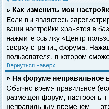
» Как изменить мои настрой
Если вы являетесь зарегистри
ваши настройки хранятся в ба
нажмите ссылку «Центр пользо
сверху страниц форума. Нажав
пользователя, в котором сможе
Вернуться наверх
» На форуме неправильное 
Обычно время правильное (есл
размещен форум, настроены пр
неправильным временем — это