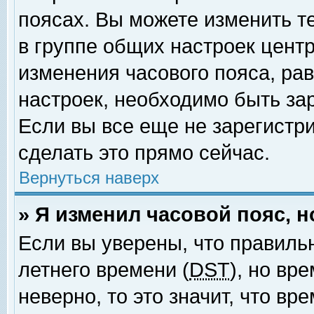
поясах. Вы можете изменить т
в группе общих настроек цент
изменения часового пояса, рав
настроек, необходимо быть за
Если вы все еще не зарегистр
сделать это прямо сейчас.
Вернуться наверх
» Я изменил часовой пояс, 
Если вы уверены, что правиль
летнего времени (
DST
), но вр
неверно, то это значит, что в