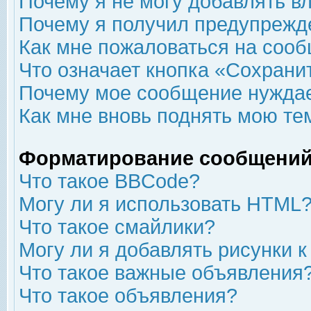
Почему я не могу добавлять в
Почему я получил предупрежд
Как мне пожаловаться на соо
Что означает кнопка «Сохрани
Почему мое сообщение нуждае
Как мне вновь поднять мою те
Форматирование сообщений
Что такое BBCode?
Могу ли я использовать HTML
Что такое смайлики?
Могу ли я добавлять рисунки 
Что такое важные объявления
Что такое объявления?