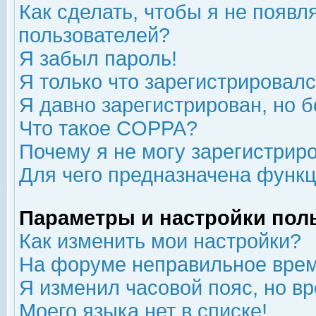
Как сделать, чтобы я не появл
пользователей?
Я забыл пароль!
Я только что зарегистрировался
Я давно зарегистрирован, но б
Что такое COPPA?
Почему я не могу зарегистрир
Для чего предназначена функц
Параметры и настройки пол
Как изменить мои настройки?
На форуме неправильное врем
Я изменил часовой пояс, но в
Моего языка нет в списке!