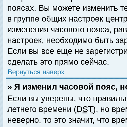
поясах. Вы можете изменить т
в группе общих настроек цент
изменения часового пояса, рав
настроек, необходимо быть за
Если вы все еще не зарегистр
сделать это прямо сейчас.
Вернуться наверх
» Я изменил часовой пояс, 
Если вы уверены, что правиль
летнего времени (
DST
), но вр
неверно, то это значит, что в