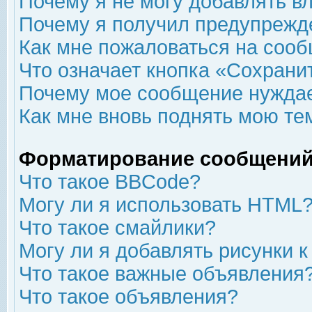
Почему я не могу добавлять в
Почему я получил предупрежд
Как мне пожаловаться на соо
Что означает кнопка «Сохрани
Почему мое сообщение нуждае
Как мне вновь поднять мою те
Форматирование сообщений
Что такое BBCode?
Могу ли я использовать HTML
Что такое смайлики?
Могу ли я добавлять рисунки 
Что такое важные объявления
Что такое объявления?