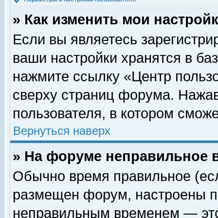
» Как изменить мои настрой
Если вы являетесь зарегистри
ваши настройки хранятся в ба
нажмите ссылку «Центр пользо
сверху страниц форума. Нажав
пользователя, в котором сможе
Вернуться наверх
» На форуме неправильное 
Обычно время правильное (есл
размещен форум, настроены пр
неправильным временем — это