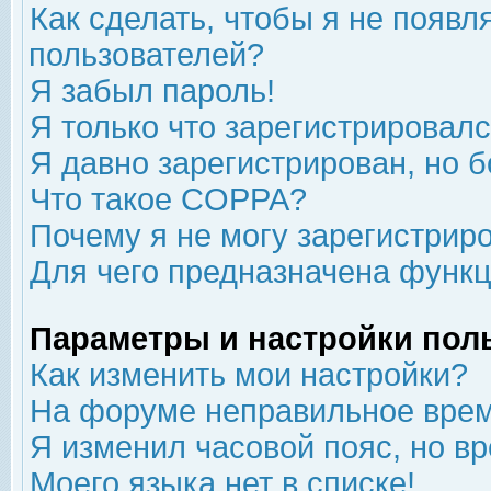
Как сделать, чтобы я не появл
пользователей?
Я забыл пароль!
Я только что зарегистрировался
Я давно зарегистрирован, но б
Что такое COPPA?
Почему я не могу зарегистрир
Для чего предназначена функц
Параметры и настройки пол
Как изменить мои настройки?
На форуме неправильное врем
Я изменил часовой пояс, но в
Моего языка нет в списке!