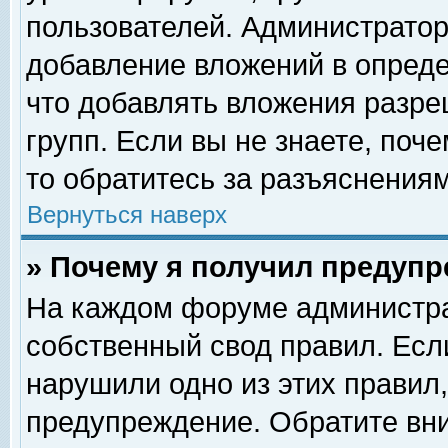
пользователей. Администрато
добавление вложений в опред
что добавлять вложения разр
групп. Если вы не знаете, поч
то обратитесь за разъяснениям
Вернуться наверх
» Почему я получил предуп
На каждом форуме администра
собственный свод правил. Есл
нарушили одно из этих правил,
предупреждение. Обратите вни