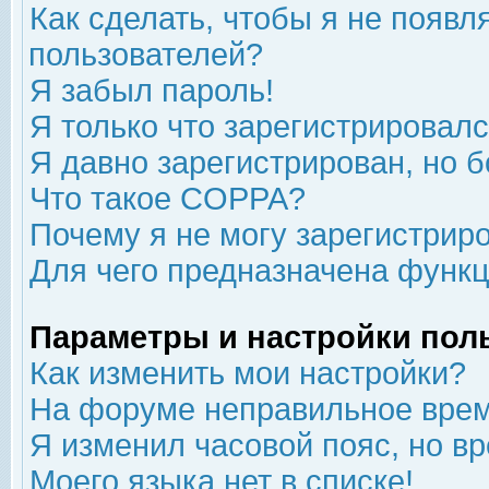
Как сделать, чтобы я не появл
пользователей?
Я забыл пароль!
Я только что зарегистрировался
Я давно зарегистрирован, но б
Что такое COPPA?
Почему я не могу зарегистрир
Для чего предназначена функц
Параметры и настройки пол
Как изменить мои настройки?
На форуме неправильное врем
Я изменил часовой пояс, но в
Моего языка нет в списке!