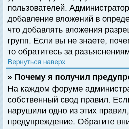
пользователей. Администрато
добавление вложений в опред
что добавлять вложения разр
групп. Если вы не знаете, поч
то обратитесь за разъяснениям
Вернуться наверх
» Почему я получил предуп
На каждом форуме администра
собственный свод правил. Есл
нарушили одно из этих правил,
предупреждение. Обратите вни