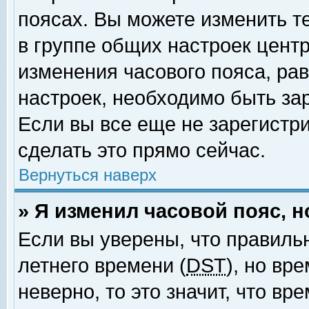
поясах. Вы можете изменить т
в группе общих настроек цент
изменения часового пояса, рав
настроек, необходимо быть за
Если вы все еще не зарегистр
сделать это прямо сейчас.
Вернуться наверх
» Я изменил часовой пояс, 
Если вы уверены, что правиль
летнего времени (
DST
), но вр
неверно, то это значит, что в