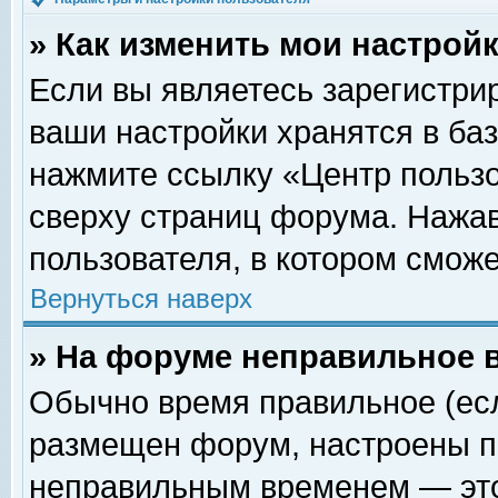
» Как изменить мои настрой
Если вы являетесь зарегистри
ваши настройки хранятся в ба
нажмите ссылку «Центр пользо
сверху страниц форума. Нажав
пользователя, в котором сможе
Вернуться наверх
» На форуме неправильное 
Обычно время правильное (есл
размещен форум, настроены пр
неправильным временем — это