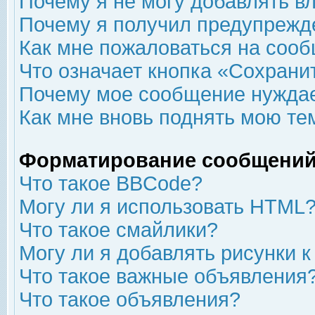
Почему я не могу добавлять в
Почему я получил предупрежд
Как мне пожаловаться на соо
Что означает кнопка «Сохрани
Почему мое сообщение нуждае
Как мне вновь поднять мою те
Форматирование сообщений
Что такое BBCode?
Могу ли я использовать HTML
Что такое смайлики?
Могу ли я добавлять рисунки 
Что такое важные объявления
Что такое объявления?