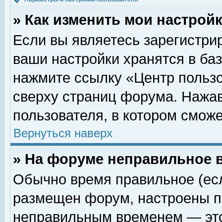
» Как изменить мои настрой
Если вы являетесь зарегистри
ваши настройки хранятся в ба
нажмите ссылку «Центр пользо
сверху страниц форума. Нажав
пользователя, в котором сможе
Вернуться наверх
» На форуме неправильное 
Обычно время правильное (есл
размещен форум, настроены пр
неправильным временем — это