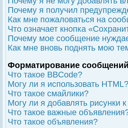
Почему я не могу добавлять в
Почему я получил предупрежд
Как мне пожаловаться на соо
Что означает кнопка «Сохрани
Почему мое сообщение нуждае
Как мне вновь поднять мою те
Форматирование сообщений
Что такое BBCode?
Могу ли я использовать HTML
Что такое смайлики?
Могу ли я добавлять рисунки 
Что такое важные объявления
Что такое объявления?