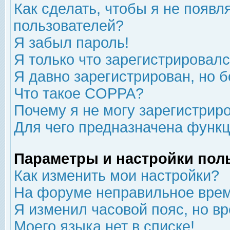
Как сделать, чтобы я не появл
пользователей?
Я забыл пароль!
Я только что зарегистрировался
Я давно зарегистрирован, но б
Что такое COPPA?
Почему я не могу зарегистрир
Для чего предназначена функц
Параметры и настройки пол
Как изменить мои настройки?
На форуме неправильное врем
Я изменил часовой пояс, но в
Моего языка нет в списке!