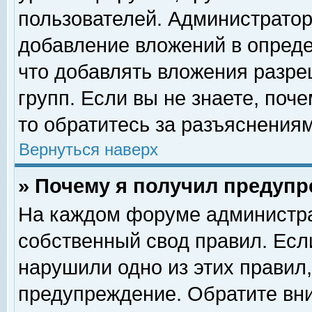
пользователей. Администрато
добавление вложений в опред
что добавлять вложения разр
групп. Если вы не знаете, поч
то обратитесь за разъяснениям
Вернуться наверх
» Почему я получил предуп
На каждом форуме администра
собственный свод правил. Есл
нарушили одно из этих правил,
предупреждение. Обратите вни