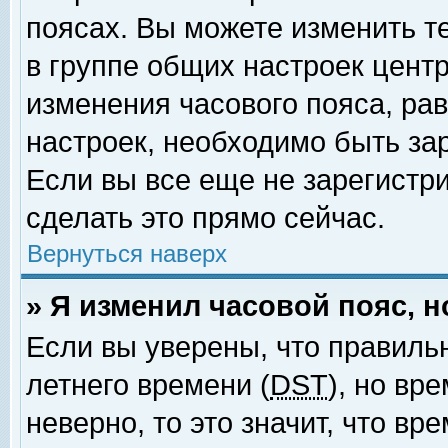
поясах. Вы можете изменить т
в группе общих настроек цент
изменения часового пояса, рав
настроек, необходимо быть за
Если вы все еще не зарегистр
сделать это прямо сейчас.
Вернуться наверх
» Я изменил часовой пояс, 
Если вы уверены, что правиль
летнего времени (
DST
), но вр
неверно, то это значит, что в