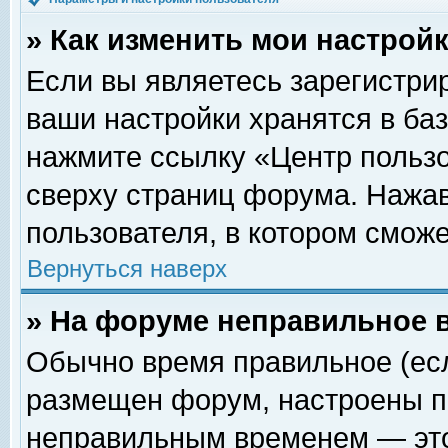
» Как изменить мои настрой
Если вы являетесь зарегистри
ваши настройки хранятся в ба
нажмите ссылку «Центр пользо
сверху страниц форума. Нажав
пользователя, в котором сможе
Вернуться наверх
» На форуме неправильное 
Обычно время правильное (есл
размещен форум, настроены пр
неправильным временем — это