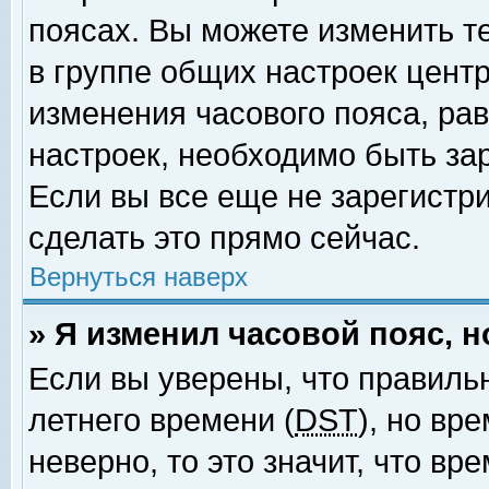
поясах. Вы можете изменить т
в группе общих настроек цент
изменения часового пояса, рав
настроек, необходимо быть за
Если вы все еще не зарегистр
сделать это прямо сейчас.
Вернуться наверх
» Я изменил часовой пояс, 
Если вы уверены, что правиль
летнего времени (
DST
), но вр
неверно, то это значит, что в