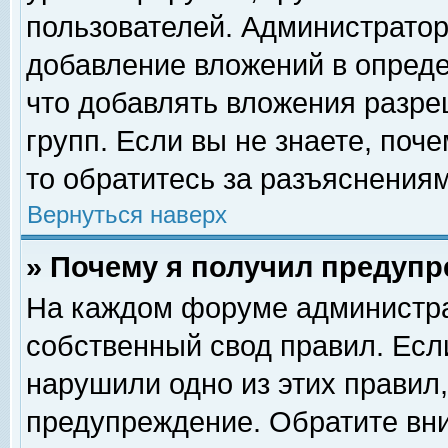
пользователей. Администрато
добавление вложений в опред
что добавлять вложения разр
групп. Если вы не знаете, поч
то обратитесь за разъяснениям
Вернуться наверх
» Почему я получил предуп
На каждом форуме администра
собственный свод правил. Есл
нарушили одно из этих правил,
предупреждение. Обратите вни