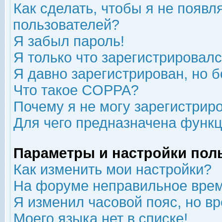
Как сделать, чтобы я не появл
пользователей?
Я забыл пароль!
Я только что зарегистрировался
Я давно зарегистрирован, но б
Что такое COPPA?
Почему я не могу зарегистрир
Для чего предназначена функц
Параметры и настройки пол
Как изменить мои настройки?
На форуме неправильное врем
Я изменил часовой пояс, но в
Моего языка нет в списке!