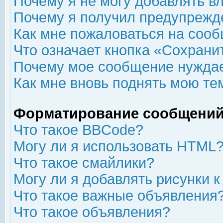
Почему я не могу добавлять в
Почему я получил предупрежд
Как мне пожаловаться на соо
Что означает кнопка «Сохрани
Почему мое сообщение нуждае
Как мне вновь поднять мою те
Форматирование сообщений
Что такое BBCode?
Могу ли я использовать HTML
Что такое смайлики?
Могу ли я добавлять рисунки 
Что такое важные объявления
Что такое объявления?