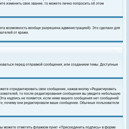
те изменить свое звание, то можете лично попросить об этом
 эта возможность вообще разрешена администрацией). Это сделано для
ателей от кражи.
роваться перед отправкой сообщения, или созданием темы. Доступные
ожете отредактировать свое сообщение, нажав кнопку «Редактировать
ьзователей, то после редактирования сообщения вы увидите небольшую
 Эта надпись не появится, если ниже вашего сообщения нет сообщений
ого, почему они редактировали ваше сообщение. Обычные пользователи
 вы можете отметить флажком пункт «Присоединить подпись» в форме