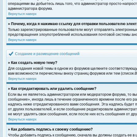
операциями вы добьетесь лишь того, что администратор просто-напрост
администратора форума.
Вернуться наверх
» Почему, когда я нажимаю ссылку для отправки пользователю элект
Только зарегистрированные пользователи могут отправлять электронны
предотвращения злоупотреблений использования почтовой системы ано
Вернуться наверх
Создание и размещение сообщений
» Как создать новую тему?
Для создания новой темы в одном из форумов щелкните соответствующу
вам возможности перечислены внизу страниц форумов или тем (список
Вернуться наверх
» Как отредактировать или удалить сообщение?
Если вы не являетесь администратором или модератором форума, то вы
сообщение», иногда лишь в течение ограниченного времени после его 
надпись ниже отредактированного вами сообщения. Эта надпись будет п
от других пользователей, и если сообщение редактировали администрат
не могут удалять свои сообщения, если после них есть сообщения от дру
Вернуться наверх
» Как добавить подпись к своему сообщению?
Чтобы добавить подпись к сообщению, сначала вы должны создать ее в 