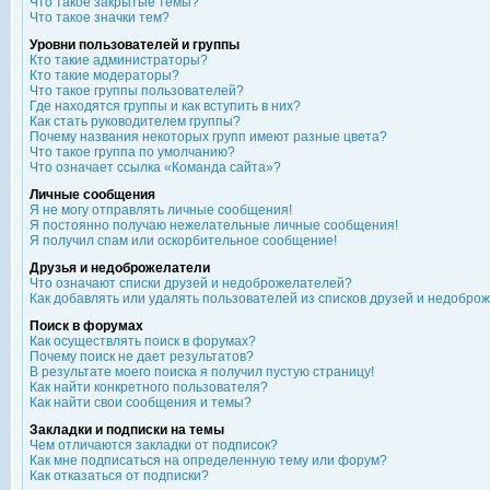
Что такое закрытые темы?
Что такое значки тем?
Уровни пользователей и группы
Кто такие администраторы?
Кто такие модераторы?
Что такое группы пользователей?
Где находятся группы и как вступить в них?
Как стать руководителем группы?
Почему названия некоторых групп имеют разные цвета?
Что такое группа по умолчанию?
Что означает ссылка «Команда сайта»?
Личные сообщения
Я не могу отправлять личные сообщения!
Я постоянно получаю нежелательные личные сообщения!
Я получил спам или оскорбительное сообщение!
Друзья и недоброжелатели
Что означают списки друзей и недоброжелателей?
Как добавлять или удалять пользователей из списков друзей и недобро
Поиск в форумах
Как осуществлять поиск в форумах?
Почему поиск не дает результатов?
В результате моего поиска я получил пустую страницу!
Как найти конкретного пользователя?
Как найти свои сообщения и темы?
Закладки и подписки на темы
Чем отличаются закладки от подписок?
Как мне подписаться на определенную тему или форум?
Как отказаться от подписки?