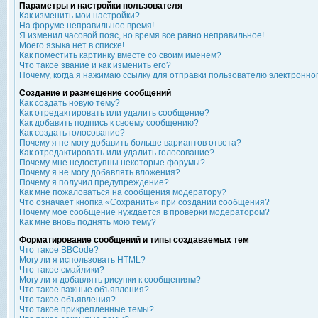
Параметры и настройки пользователя
Как изменить мои настройки?
На форуме неправильное время!
Я изменил часовой пояс, но время все равно неправильное!
Моего языка нет в списке!
Как поместить картинку вместе со своим именем?
Что такое звание и как изменить его?
Почему, когда я нажимаю ссылку для отправки пользователю электронно
Создание и размещение сообщений
Как создать новую тему?
Как отредактировать или удалить сообщение?
Как добавить подпись к своему сообщению?
Как создать голосование?
Почему я не могу добавить больше вариантов ответа?
Как отредактировать или удалить голосование?
Почему мне недоступны некоторые форумы?
Почему я не могу добавлять вложения?
Почему я получил предупреждение?
Как мне пожаловаться на сообщения модератору?
Что означает кнопка «Сохранить» при создании сообщения?
Почему мое сообщение нуждается в проверки модератором?
Как мне вновь поднять мою тему?
Форматирование сообщений и типы создаваемых тем
Что такое BBCode?
Могу ли я использовать HTML?
Что такое смайлики?
Могу ли я добавлять рисунки к сообщениям?
Что такое важные объявления?
Что такое объявления?
Что такое прикрепленные темы?