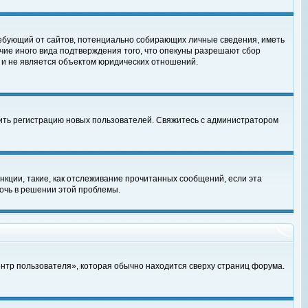
, требующий от сайтов, потенциально собирающих личные сведения, иметь
чие иного вида подтверждения того, что опекуны разрешают сбор
 и не является объектом юридических отношений.
чить регистрацию новых пользователей. Свяжитесь с администратором
кции, такие, как отслеживание прочитанных сообщений, если эта
очь в решении этой проблемы.
ентр пользователя», которая обычно находится сверху страниц форума.