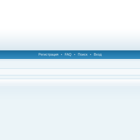
Регистрация
•
FAQ
•
Поиск
•
Вход