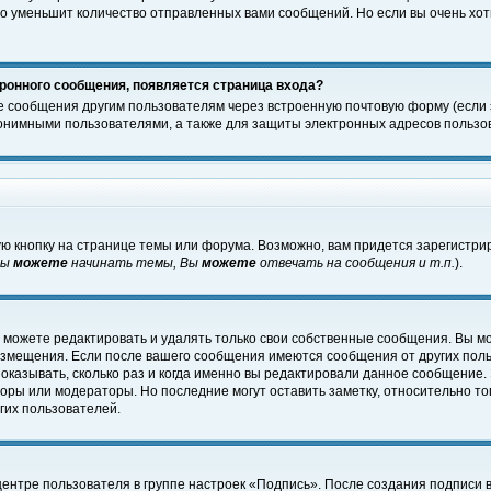
о уменьшит количество отправленных вами сообщений. Но если вы очень хоти
ронного сообщения, появляется страница входа?
е сообщения другим пользователям через встроенную почтовую форму (если
нимными пользователями, а также для защиты электронных адресов пользов
ю кнопку на странице темы или форума. Возможно, вам придется зарегистри
Вы
можете
начинать темы, Вы
можете
отвечать на сообщения и т.п.
).
 можете редактировать и удалять только свои собственные сообщения. Вы м
размещения. Если после вашего сообщения имеются сообщения от других пол
оказывать, сколько раз и когда именно вы редактировали данное сообщение.
оры или модераторы. Но последние могут оставить заметку, относительно т
гих пользователей.
центре пользователя в группе настроек «Подпись». После создания подписи