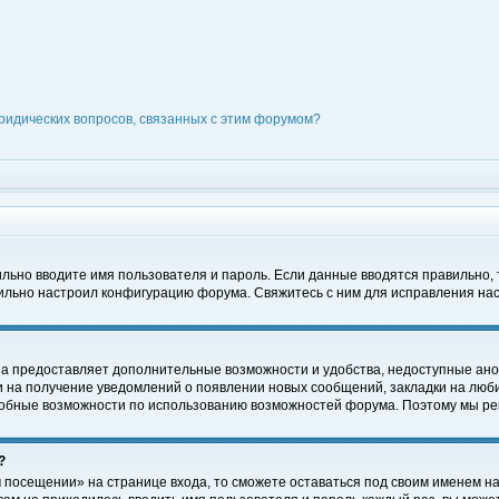
ридических вопросов, связанных с этим форумом?
вильно вводите имя пользователя и пароль. Если данные вводятся правильно,
вильно настроил конфигурацию форума. Свяжитесь с ним для исправления нас
на предоставляет дополнительные возможности и удобства, недоступные ано
ки на получение уведомлений о появлении новых сообщений, закладки на люби
обные возможности по использованию возможностей форума. Поэтому мы рек
?
 посещении» на странице входа, то сможете оставаться под своим именем на