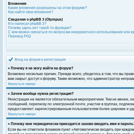
Вложения
Какие вложения разрешены на этом форуме?
Как найти свои вложения?
Сведения о phpBB 3 (Olympus)
Кто написал phpBB 3?
Почему здесь нет такой-то функции?
С кем можно связаться по вопросам некорректного использования или ю
Перевод FAQ
Вход на форум и регистрация
» Почему я не могу войти на форум?
Возможно несколько причин. Прежде всего, убедитесь в том, что вы пра
вам закрыт доступ к форуму. Также возможно, что администратор непра
Вернуться наверх
» Зачем вообще нужна регистрация?
Регистрация не является обязательным мероприятием. Тем не менее, о
сообщений, переписку по электронной почте, участие в группах, подпис
предоставляет зарегистрированным пользователям более широкие и уд
Вернуться наверх
» Почему мне периодически приходится заново вводить имя и пароль
Если вы не отметили флажком пункт «Автоматически входить при каждом