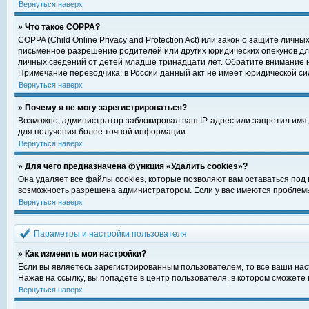
Вернуться наверх
» Что такое COPPA?
COPPA (Child Online Privacy and Protection Act) или закон о защите ли
письменное разрешение родителей или других юридических опекунов для
личных сведений от детей младше тринадцати лет. Обратите внимание н
Примечание переводчика: в России данный акт не имеет юридической си
Вернуться наверх
» Почему я не могу зарегистрироваться?
Возможно, администратор заблокировал ваш IP-адрес или запретил имя,
для получения более точной информации.
Вернуться наверх
» Для чего предназначена функция «Удалить cookies»?
Она удаляет все файлы cookies, которые позволяют вам оставаться под
возможность разрешена администратором. Если у вас имеются проблемы 
Вернуться наверх
Параметры и настройки пользователя
» Как изменить мои настройки?
Если вы являетесь зарегистрированным пользователем, то все ваши нас
Нажав на ссылку, вы попадете в центр пользователя, в котором сможете 
Вернуться наверх