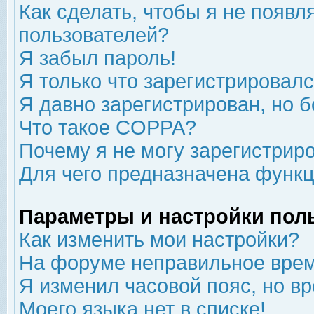
Как сделать, чтобы я не появл
пользователей?
Я забыл пароль!
Я только что зарегистрировался
Я давно зарегистрирован, но б
Что такое COPPA?
Почему я не могу зарегистрир
Для чего предназначена функц
Параметры и настройки пол
Как изменить мои настройки?
На форуме неправильное врем
Я изменил часовой пояс, но в
Моего языка нет в списке!