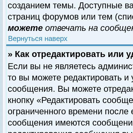
созданием темы. Доступные в
страниц форумов или тем (сп
можете
отвечать на сообщен
Вернуться наверх
» Как отредактировать или 
Если вы не являетесь админи
то вы можете редактировать и
сообщения. Вы можете отреда
кнопку «Редактировать сообще
ограниченного времени после 
сообщения имеются сообщения 