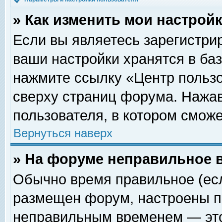
» Как изменить мои настрой
Если вы являетесь зарегистри
ваши настройки хранятся в ба
нажмите ссылку «Центр пользо
сверху страниц форума. Нажав
пользователя, в котором сможе
Вернуться наверх
» На форуме неправильное 
Обычно время правильное (есл
размещен форум, настроены пр
неправильным временем — это