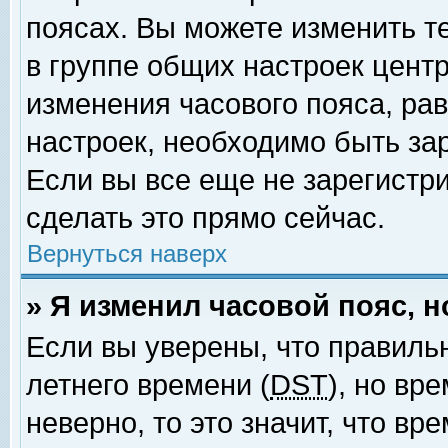
поясах. Вы можете изменить т
в группе общих настроек цент
изменения часового пояса, рав
настроек, необходимо быть за
Если вы все еще не зарегистр
сделать это прямо сейчас.
Вернуться наверх
» Я изменил часовой пояс, 
Если вы уверены, что правиль
летнего времени (
DST
), но вр
неверно, то это значит, что в