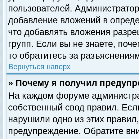
пользователей. Администрато
добавление вложений в опред
что добавлять вложения разр
групп. Если вы не знаете, поч
то обратитесь за разъяснениям
Вернуться наверх
» Почему я получил предуп
На каждом форуме администра
собственный свод правил. Есл
нарушили одно из этих правил,
предупреждение. Обратите вни