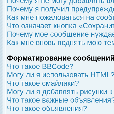
Почему я не могу добавлять в
Почему я получил предупрежд
Как мне пожаловаться на соо
Что означает кнопка «Сохрани
Почему мое сообщение нуждае
Как мне вновь поднять мою те
Форматирование сообщений
Что такое BBCode?
Могу ли я использовать HTML
Что такое смайлики?
Могу ли я добавлять рисунки 
Что такое важные объявления
Что такое объявления?