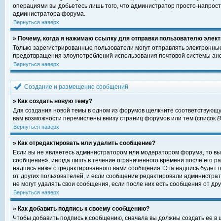
операциями вы добьетесь лишь того, что администратор просто-напрост
администратора форума.
Вернуться наверх
» Почему, когда я нажимаю ссылку для отправки пользователю элект
Только зарегистрированные пользователи могут отправлять электронны
предотвращения злоупотреблений использования почтовой системы ано
Вернуться наверх
Создание и размещение сообщений
» Как создать новую тему?
Для создания новой темы в одном из форумов щелкните соответствующу
вам возможности перечислены внизу страниц форумов или тем (список
Вернуться наверх
» Как отредактировать или удалить сообщение?
Если вы не являетесь администратором или модератором форума, то вы
сообщение», иногда лишь в течение ограниченного времени после его 
надпись ниже отредактированного вами сообщения. Эта надпись будет п
от других пользователей, и если сообщение редактировали администрат
не могут удалять свои сообщения, если после них есть сообщения от дру
Вернуться наверх
» Как добавить подпись к своему сообщению?
Чтобы добавить подпись к сообщению, сначала вы должны создать ее в 