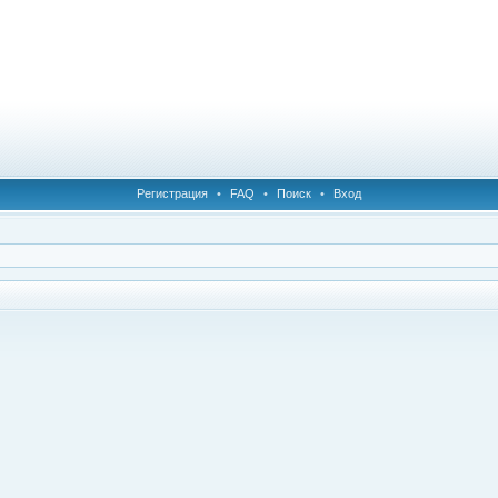
Регистрация
•
FAQ
•
Поиск
•
Вход