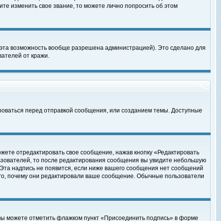
те изменить свое звание, то можете лично попросить об этом
 эта возможность вообще разрешена администрацией). Это сделано для
ателей от кражи.
роваться перед отправкой сообщения, или созданием темы. Доступные
ожете отредактировать свое сообщение, нажав кнопку «Редактировать
ьзователей, то после редактирования сообщения вы увидите небольшую
 Эта надпись не появится, если ниже вашего сообщения нет сообщений
ого, почему они редактировали ваше сообщение. Обычные пользователи
 вы можете отметить флажком пункт «Присоединить подпись» в форме