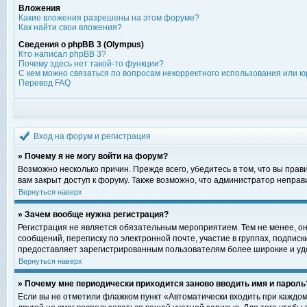
Вложения
Какие вложения разрешены на этом форуме?
Как найти свои вложения?
Сведения о phpBB 3 (Olympus)
Кто написал phpBB 3?
Почему здесь нет такой-то функции?
С кем можно связаться по вопросам некорректного использования или ю
Перевод FAQ
Вход на форум и регистрация
» Почему я не могу войти на форум?
Возможно несколько причин. Прежде всего, убедитесь в том, что вы пра
вам закрыт доступ к форуму. Также возможно, что администратор непра
Вернуться наверх
» Зачем вообще нужна регистрация?
Регистрация не является обязательным мероприятием. Тем не менее, о
сообщений, переписку по электронной почте, участие в группах, подпис
предоставляет зарегистрированным пользователям более широкие и уд
Вернуться наверх
» Почему мне периодически приходится заново вводить имя и пароль
Если вы не отметили флажком пункт «Автоматически входить при каждом