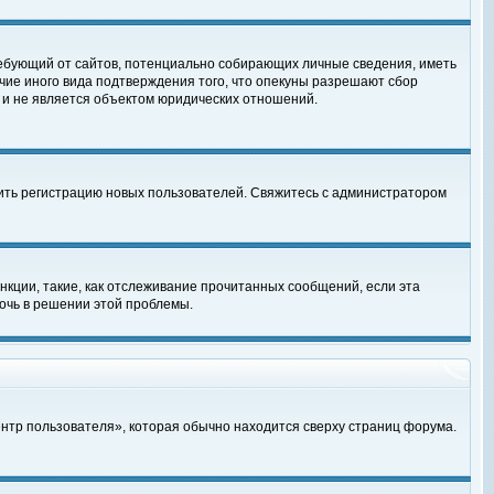
, требующий от сайтов, потенциально собирающих личные сведения, иметь
чие иного вида подтверждения того, что опекуны разрешают сбор
 и не является объектом юридических отношений.
чить регистрацию новых пользователей. Свяжитесь с администратором
кции, такие, как отслеживание прочитанных сообщений, если эта
очь в решении этой проблемы.
ентр пользователя», которая обычно находится сверху страниц форума.