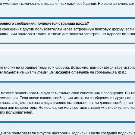
о уменьшит количество отправленных вами сообщений. Но если вы очень хоти
ронного сообщения, появляется страница входа?
е сообщения другим пользователям через встроенную почтовую форму (если
нимными пользователями, а также для защиты электронных адресов пользов
ю кнопку на странице темы или форума. Возможно, вам придется зарегистри
Вы
можете
начинать темы, Вы
можете
отвечать на сообщения и т.п.
).
 можете редактировать и удалять только свои собственные сообщения. Вы м
размещения. Если после вашего сообщения имеются сообщения от других пол
оказывать, сколько раз и когда именно вы редактировали данное сообщение.
оры или модераторы. Но последние могут оставить заметку, относительно т
гих пользователей.
центре пользователя в группе настроек «Подпись». После создания подписи