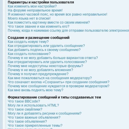
Параметры и настройки пользователя
Как изменить мои настройки?
На форуме неправильное время!
Я изменил часовой пояс, но время все равно неправильное!
Моего языка нет в списке!
Как поместить картинку вместе со своим именем?
Что такое звание и как изменить его?
Почему, когда я нажимаю ссылку для отправки пользователю электронно
Создание и размещение сообщений
Как создать новую тему?
Как отредактировать или удалить сообщение?
Как добавить подпись к своему сообщению?
Как создать голосование?
Почему я не могу добавить больше вариантов ответа?
Как отредактировать или удалить голосование?
Почему мне недоступны некоторые форумы?
Почему я не могу добавлять вложения?
Почему я получил предупреждение?
Как мне пожаловаться на сообщения модератору?
Что означает кнопка «Сохранить» при создании сообщения?
Почему мое сообщение нуждается в проверки модератором?
Как мне вновь поднять мою тему?
Форматирование сообщений и типы создаваемых тем
Что такое BBCode?
Могу ли я использовать HTML?
Что такое смайлики?
Могу ли я добавлять рисунки к сообщениям?
Что такое важные объявления?
Что такое объявления?
Что такое прикрепленные темы?