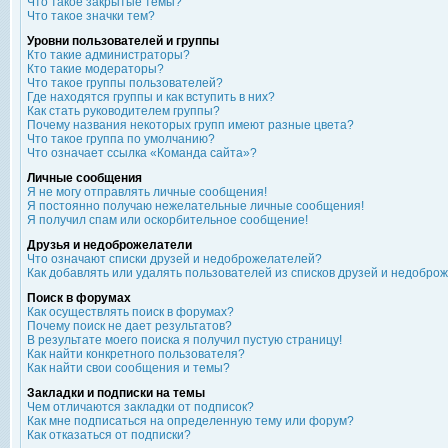
Что такое закрытые темы?
Что такое значки тем?
Уровни пользователей и группы
Кто такие администраторы?
Кто такие модераторы?
Что такое группы пользователей?
Где находятся группы и как вступить в них?
Как стать руководителем группы?
Почему названия некоторых групп имеют разные цвета?
Что такое группа по умолчанию?
Что означает ссылка «Команда сайта»?
Личные сообщения
Я не могу отправлять личные сообщения!
Я постоянно получаю нежелательные личные сообщения!
Я получил спам или оскорбительное сообщение!
Друзья и недоброжелатели
Что означают списки друзей и недоброжелателей?
Как добавлять или удалять пользователей из списков друзей и недобро
Поиск в форумах
Как осуществлять поиск в форумах?
Почему поиск не дает результатов?
В результате моего поиска я получил пустую страницу!
Как найти конкретного пользователя?
Как найти свои сообщения и темы?
Закладки и подписки на темы
Чем отличаются закладки от подписок?
Как мне подписаться на определенную тему или форум?
Как отказаться от подписки?