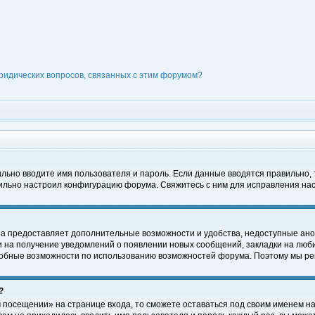
ридических вопросов, связанных с этим форумом?
вильно вводите имя пользователя и пароль. Если данные вводятся правильно,
вильно настроил конфигурацию форума. Свяжитесь с ним для исправления нас
на предоставляет дополнительные возможности и удобства, недоступные ано
ки на получение уведомлений о появлении новых сообщений, закладки на люби
обные возможности по использованию возможностей форума. Поэтому мы рек
?
 посещении» на странице входа, то сможете оставаться под своим именем на