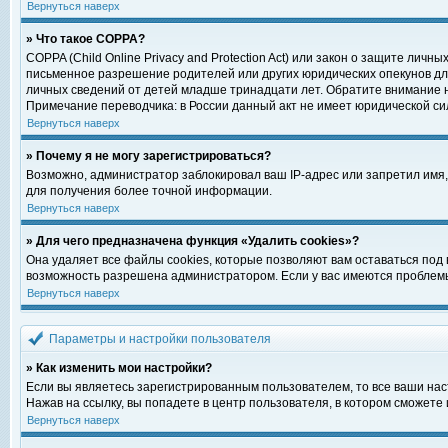
Вернуться наверх
» Что такое COPPA?
COPPA (Child Online Privacy and Protection Act) или закон о защите ли
письменное разрешение родителей или других юридических опекунов для
личных сведений от детей младше тринадцати лет. Обратите внимание н
Примечание переводчика: в России данный акт не имеет юридической си
Вернуться наверх
» Почему я не могу зарегистрироваться?
Возможно, администратор заблокировал ваш IP-адрес или запретил имя,
для получения более точной информации.
Вернуться наверх
» Для чего предназначена функция «Удалить cookies»?
Она удаляет все файлы cookies, которые позволяют вам оставаться под
возможность разрешена администратором. Если у вас имеются проблемы 
Вернуться наверх
Параметры и настройки пользователя
» Как изменить мои настройки?
Если вы являетесь зарегистрированным пользователем, то все ваши нас
Нажав на ссылку, вы попадете в центр пользователя, в котором сможете 
Вернуться наверх