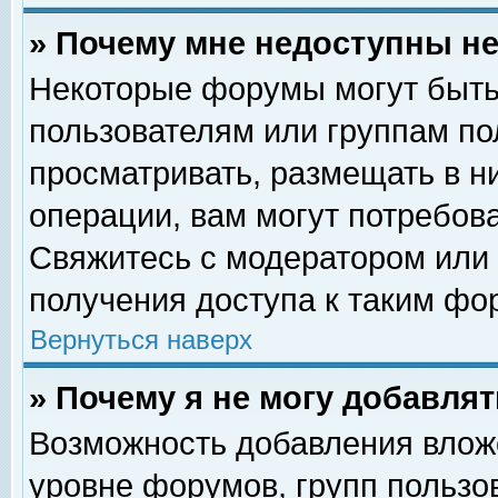
» Почему мне недоступны 
Некоторые форумы могут быть
пользователям или группам по
просматривать, размещать в н
операции, вам могут потребов
Свяжитесь с модератором или
получения доступа к таким фо
Вернуться наверх
» Почему я не могу добавля
Возможность добавления влож
уровне форумов, групп пользо