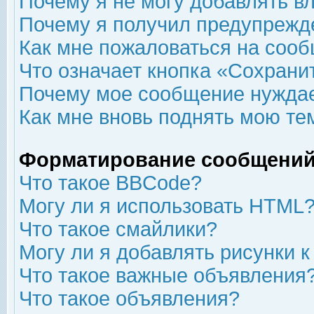
Почему я не могу добавлять в
Почему я получил предупрежд
Как мне пожаловаться на соо
Что означает кнопка «Сохрани
Почему мое сообщение нуждае
Как мне вновь поднять мою те
Форматирование сообщений
Что такое BBCode?
Могу ли я использовать HTML
Что такое смайлики?
Могу ли я добавлять рисунки 
Что такое важные объявления
Что такое объявления?