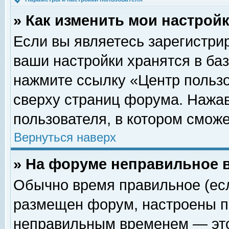
» Как изменить мои настрой
Если вы являетесь зарегистри
ваши настройки хранятся в ба
нажмите ссылку «Центр пользо
сверху страниц форума. Нажав
пользователя, в котором сможе
Вернуться наверх
» На форуме неправильное 
Обычно время правильное (есл
размещен форум, настроены пр
неправильным временем — это