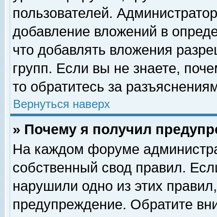
пользователей. Администрато
добавление вложений в опред
что добавлять вложения разр
групп. Если вы не знаете, поч
то обратитесь за разъяснениям
Вернуться наверх
» Почему я получил предуп
На каждом форуме администра
собственный свод правил. Есл
нарушили одно из этих правил,
предупреждение. Обратите вни