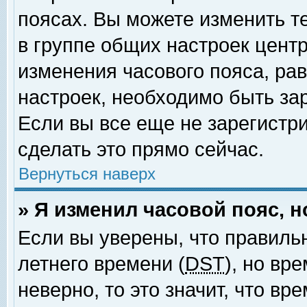
поясах. Вы можете изменить т
в группе общих настроек цент
изменения часового пояса, рав
настроек, необходимо быть за
Если вы все еще не зарегистр
сделать это прямо сейчас.
Вернуться наверх
» Я изменил часовой пояс, 
Если вы уверены, что правиль
летнего времени (
DST
), но вр
неверно, то это значит, что в