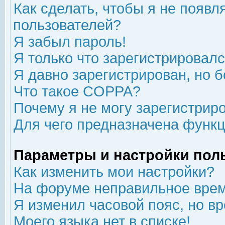
Как сделать, чтобы я не появл
пользователей?
Я забыл пароль!
Я только что зарегистрировался
Я давно зарегистрирован, но б
Что такое COPPA?
Почему я не могу зарегистрир
Для чего предназначена функц
Параметры и настройки пол
Как изменить мои настройки?
На форуме неправильное врем
Я изменил часовой пояс, но в
Моего языка нет в списке!