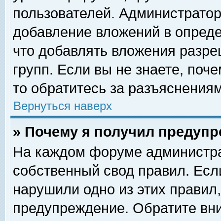
пользователей. Администрато
добавление вложений в опред
что добавлять вложения разр
групп. Если вы не знаете, поч
то обратитесь за разъяснениям
Вернуться наверх
» Почему я получил предуп
На каждом форуме администра
собственный свод правил. Есл
нарушили одно из этих правил,
предупреждение. Обратите вни