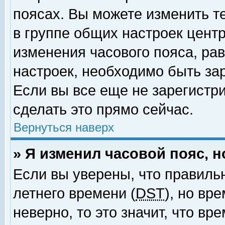
поясах. Вы можете изменить т
в группе общих настроек цент
изменения часового пояса, рав
настроек, необходимо быть за
Если вы все еще не зарегистр
сделать это прямо сейчас.
Вернуться наверх
» Я изменил часовой пояс, 
Если вы уверены, что правиль
летнего времени (
DST
), но вр
неверно, то это значит, что в