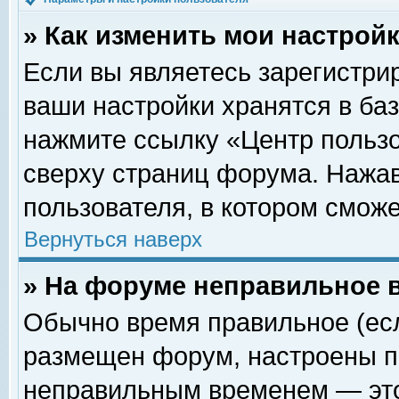
» Как изменить мои настрой
Если вы являетесь зарегистри
ваши настройки хранятся в ба
нажмите ссылку «Центр пользо
сверху страниц форума. Нажав
пользователя, в котором сможе
Вернуться наверх
» На форуме неправильное 
Обычно время правильное (есл
размещен форум, настроены пр
неправильным временем — это