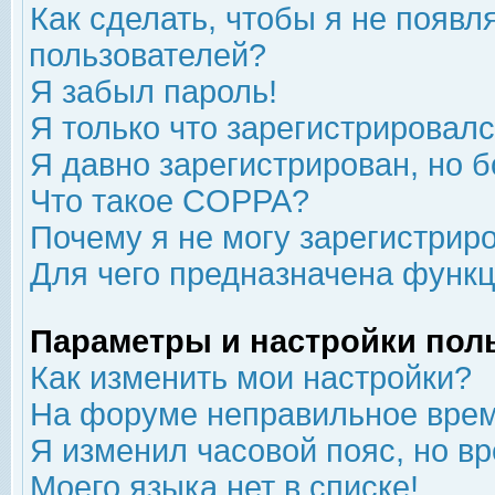
Как сделать, чтобы я не появл
пользователей?
Я забыл пароль!
Я только что зарегистрировался
Я давно зарегистрирован, но б
Что такое COPPA?
Почему я не могу зарегистрир
Для чего предназначена функц
Параметры и настройки пол
Как изменить мои настройки?
На форуме неправильное врем
Я изменил часовой пояс, но в
Моего языка нет в списке!