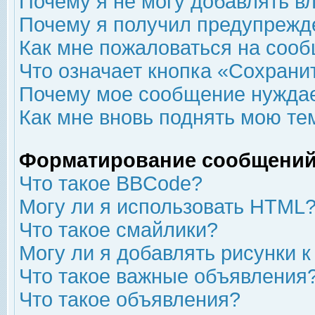
Почему я не могу добавлять в
Почему я получил предупрежд
Как мне пожаловаться на соо
Что означает кнопка «Сохрани
Почему мое сообщение нуждае
Как мне вновь поднять мою те
Форматирование сообщений
Что такое BBCode?
Могу ли я использовать HTML
Что такое смайлики?
Могу ли я добавлять рисунки 
Что такое важные объявления
Что такое объявления?