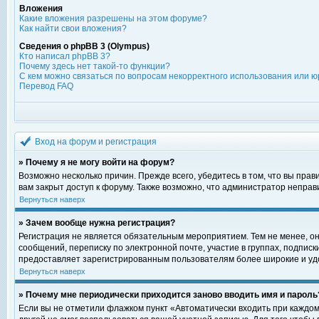
Вложения
Какие вложения разрешены на этом форуме?
Как найти свои вложения?
Сведения о phpBB 3 (Olympus)
Кто написал phpBB 3?
Почему здесь нет такой-то функции?
С кем можно связаться по вопросам некорректного использования или ю
Перевод FAQ
Вход на форум и регистрация
» Почему я не могу войти на форум?
Возможно несколько причин. Прежде всего, убедитесь в том, что вы пра
вам закрыт доступ к форуму. Также возможно, что администратор непра
Вернуться наверх
» Зачем вообще нужна регистрация?
Регистрация не является обязательным мероприятием. Тем не менее, о
сообщений, переписку по электронной почте, участие в группах, подпис
предоставляет зарегистрированным пользователям более широкие и уд
Вернуться наверх
» Почему мне периодически приходится заново вводить имя и пароль
Если вы не отметили флажком пункт «Автоматически входить при каждом