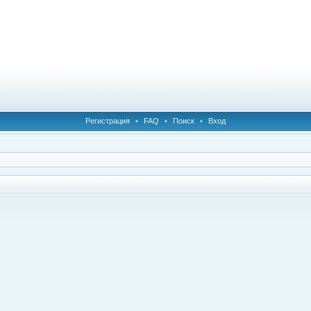
Регистрация
•
FAQ
•
Поиск
•
Вход