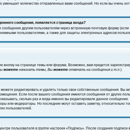
о уменьшит количество отправленных вами сообщений. Но если вы очень хоти
ронного сообщения, появляется страница входа?
е сообщения другим пользователям через встроенную почтовую форму (если
нимными пользователями, а также для защиты электронных адресов пользов
ю кнопку на странице темы или форума. Возможно, вам придется зарегистри
Вы
можете
начинать темы, Вы
можете
отвечать на сообщения и т.п.
).
 можете редактировать и удалять только свои собственные сообщения. Вы м
размещения. Если после вашего сообщения имеются сообщения от других пол
оказывать, сколько раз и когда именно вы редактировали данное сообщение.
оры или модераторы. Но последние могут оставить заметку, относительно т
гих пользователей.
центре пользователя в группе настроек «Подпись». После создания подписи