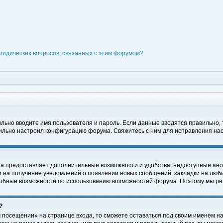
ридических вопросов, связанных с этим форумом?
вильно вводите имя пользователя и пароль. Если данные вводятся правильно,
вильно настроил конфигурацию форума. Свяжитесь с ним для исправления нас
на предоставляет дополнительные возможности и удобства, недоступные ано
ки на получение уведомлений о появлении новых сообщений, закладки на люби
обные возможности по использованию возможностей форума. Поэтому мы рек
?
 посещении» на странице входа, то сможете оставаться под своим именем на