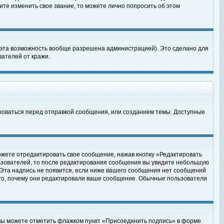
те изменить свое звание, то можете лично попросить об этом
 эта возможность вообще разрешена администрацией). Это сделано для
ателей от кражи.
роваться перед отправкой сообщения, или созданием темы. Доступные
ожете отредактировать свое сообщение, нажав кнопку «Редактировать
ьзователей, то после редактирования сообщения вы увидите небольшую
 Эта надпись не появится, если ниже вашего сообщения нет сообщений
ого, почему они редактировали ваше сообщение. Обычные пользователи
 вы можете отметить флажком пункт «Присоединить подпись» в форме