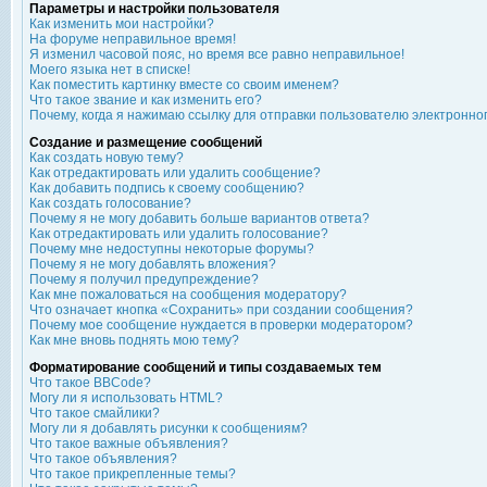
Параметры и настройки пользователя
Как изменить мои настройки?
На форуме неправильное время!
Я изменил часовой пояс, но время все равно неправильное!
Моего языка нет в списке!
Как поместить картинку вместе со своим именем?
Что такое звание и как изменить его?
Почему, когда я нажимаю ссылку для отправки пользователю электронно
Создание и размещение сообщений
Как создать новую тему?
Как отредактировать или удалить сообщение?
Как добавить подпись к своему сообщению?
Как создать голосование?
Почему я не могу добавить больше вариантов ответа?
Как отредактировать или удалить голосование?
Почему мне недоступны некоторые форумы?
Почему я не могу добавлять вложения?
Почему я получил предупреждение?
Как мне пожаловаться на сообщения модератору?
Что означает кнопка «Сохранить» при создании сообщения?
Почему мое сообщение нуждается в проверки модератором?
Как мне вновь поднять мою тему?
Форматирование сообщений и типы создаваемых тем
Что такое BBCode?
Могу ли я использовать HTML?
Что такое смайлики?
Могу ли я добавлять рисунки к сообщениям?
Что такое важные объявления?
Что такое объявления?
Что такое прикрепленные темы?