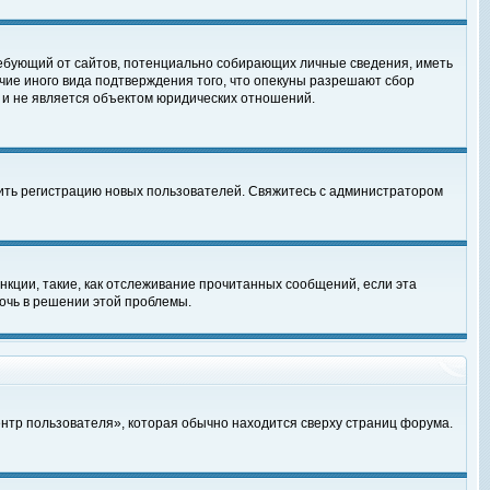
, требующий от сайтов, потенциально собирающих личные сведения, иметь
чие иного вида подтверждения того, что опекуны разрешают сбор
 и не является объектом юридических отношений.
чить регистрацию новых пользователей. Свяжитесь с администратором
кции, такие, как отслеживание прочитанных сообщений, если эта
очь в решении этой проблемы.
ентр пользователя», которая обычно находится сверху страниц форума.