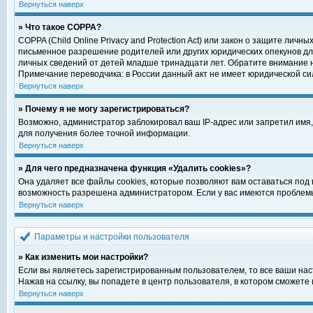
Вернуться наверх
» Что такое COPPA?
COPPA (Child Online Privacy and Protection Act) или закон о защите ли
письменное разрешение родителей или других юридических опекунов для
личных сведений от детей младше тринадцати лет. Обратите внимание н
Примечание переводчика: в России данный акт не имеет юридической си
Вернуться наверх
» Почему я не могу зарегистрироваться?
Возможно, администратор заблокировал ваш IP-адрес или запретил имя,
для получения более точной информации.
Вернуться наверх
» Для чего предназначена функция «Удалить cookies»?
Она удаляет все файлы cookies, которые позволяют вам оставаться под
возможность разрешена администратором. Если у вас имеются проблемы 
Вернуться наверх
Параметры и настройки пользователя
» Как изменить мои настройки?
Если вы являетесь зарегистрированным пользователем, то все ваши нас
Нажав на ссылку, вы попадете в центр пользователя, в котором сможете 
Вернуться наверх