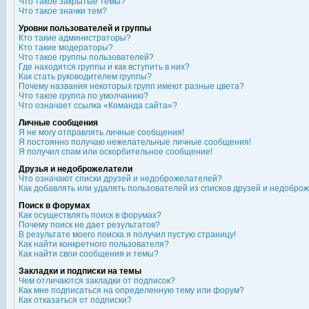
Что такое закрытые темы?
Что такое значки тем?
Уровни пользователей и группы
Кто такие администраторы?
Кто такие модераторы?
Что такое группы пользователей?
Где находятся группы и как вступить в них?
Как стать руководителем группы?
Почему названия некоторых групп имеют разные цвета?
Что такое группа по умолчанию?
Что означает ссылка «Команда сайта»?
Личные сообщения
Я не могу отправлять личные сообщения!
Я постоянно получаю нежелательные личные сообщения!
Я получил спам или оскорбительное сообщение!
Друзья и недоброжелатели
Что означают списки друзей и недоброжелателей?
Как добавлять или удалять пользователей из списков друзей и недобро
Поиск в форумах
Как осуществлять поиск в форумах?
Почему поиск не дает результатов?
В результате моего поиска я получил пустую страницу!
Как найти конкретного пользователя?
Как найти свои сообщения и темы?
Закладки и подписки на темы
Чем отличаются закладки от подписок?
Как мне подписаться на определенную тему или форум?
Как отказаться от подписки?