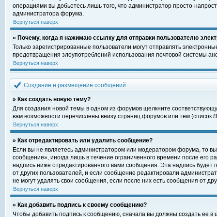
операциями вы добьетесь лишь того, что администратор просто-напрост
администратора форума.
Вернуться наверх
» Почему, когда я нажимаю ссылку для отправки пользователю элект
Только зарегистрированные пользователи могут отправлять электронны
предотвращения злоупотреблений использования почтовой системы ано
Вернуться наверх
Создание и размещение сообщений
» Как создать новую тему?
Для создания новой темы в одном из форумов щелкните соответствующу
вам возможности перечислены внизу страниц форумов или тем (список
Вернуться наверх
» Как отредактировать или удалить сообщение?
Если вы не являетесь администратором или модератором форума, то вы
сообщение», иногда лишь в течение ограниченного времени после его 
надпись ниже отредактированного вами сообщения. Эта надпись будет п
от других пользователей, и если сообщение редактировали администрат
не могут удалять свои сообщения, если после них есть сообщения от дру
Вернуться наверх
» Как добавить подпись к своему сообщению?
Чтобы добавить подпись к сообщению, сначала вы должны создать ее в 