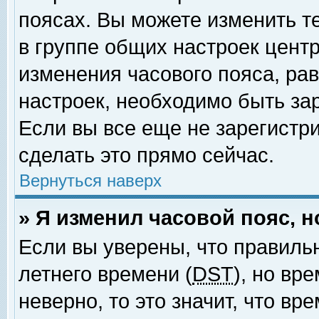
поясах. Вы можете изменить т
в группе общих настроек цент
изменения часового пояса, рав
настроек, необходимо быть за
Если вы все еще не зарегистр
сделать это прямо сейчас.
Вернуться наверх
» Я изменил часовой пояс, 
Если вы уверены, что правиль
летнего времени (
DST
), но вр
неверно, то это значит, что в