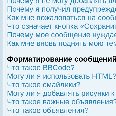
Почему я не могу добавлять в
Почему я получил предупрежд
Как мне пожаловаться на соо
Что означает кнопка «Сохрани
Почему мое сообщение нуждае
Как мне вновь поднять мою те
Форматирование сообщений
Что такое BBCode?
Могу ли я использовать HTML
Что такое смайлики?
Могу ли я добавлять рисунки 
Что такое важные объявления
Что такое объявления?