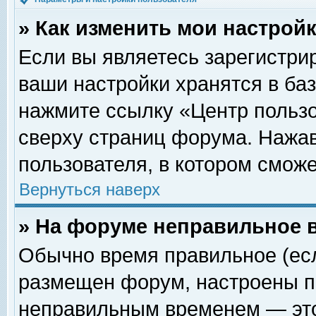
» Как изменить мои настрой
Если вы являетесь зарегистри
ваши настройки хранятся в ба
нажмите ссылку «Центр пользо
сверху страниц форума. Нажав
пользователя, в котором сможе
Вернуться наверх
» На форуме неправильное 
Обычно время правильное (есл
размещен форум, настроены пр
неправильным временем — это