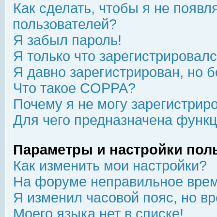
Как сделать, чтобы я не появл
пользователей?
Я забыл пароль!
Я только что зарегистрировался
Я давно зарегистрирован, но б
Что такое COPPA?
Почему я не могу зарегистрир
Для чего предназначена функц
Параметры и настройки пол
Как изменить мои настройки?
На форуме неправильное врем
Я изменил часовой пояс, но в
Моего языка нет в списке!