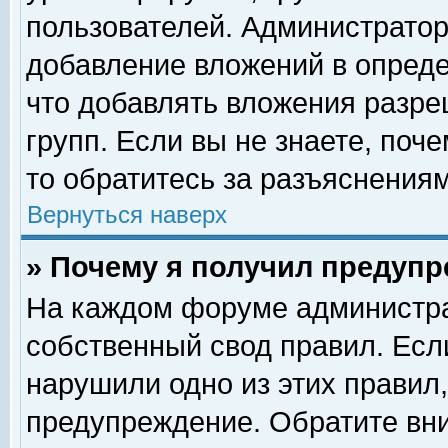
пользователей. Администрато
добавление вложений в опред
что добавлять вложения разр
групп. Если вы не знаете, поч
то обратитесь за разъяснениям
Вернуться наверх
» Почему я получил предуп
На каждом форуме администра
собственный свод правил. Есл
нарушили одно из этих правил,
предупреждение. Обратите вни