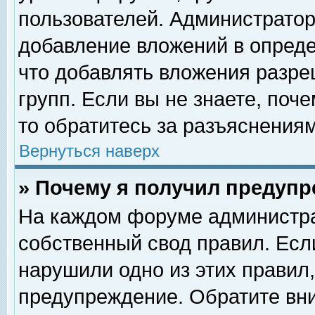
пользователей. Администрато
добавление вложений в опред
что добавлять вложения разр
групп. Если вы не знаете, поч
то обратитесь за разъяснениям
Вернуться наверх
» Почему я получил предуп
На каждом форуме администра
собственный свод правил. Есл
нарушили одно из этих правил,
предупреждение. Обратите вни