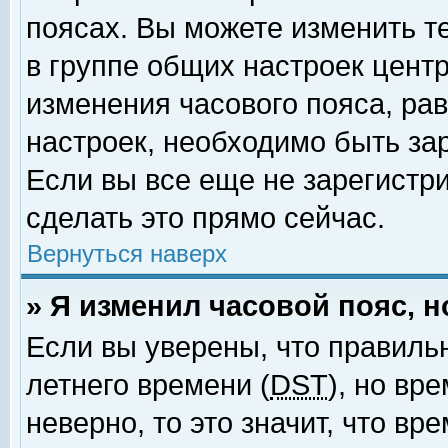
поясах. Вы можете изменить т
в группе общих настроек цент
изменения часового пояса, рав
настроек, необходимо быть за
Если вы все еще не зарегистр
сделать это прямо сейчас.
Вернуться наверх
» Я изменил часовой пояс, 
Если вы уверены, что правиль
летнего времени (
DST
), но вр
неверно, то это значит, что в