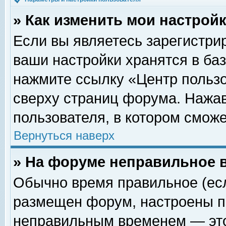
» Как изменить мои настрой
Если вы являетесь зарегистри
ваши настройки хранятся в ба
нажмите ссылку «Центр пользо
сверху страниц форума. Нажав
пользователя, в котором сможе
Вернуться наверх
» На форуме неправильное 
Обычно время правильное (есл
размещен форум, настроены пр
неправильным временем — это