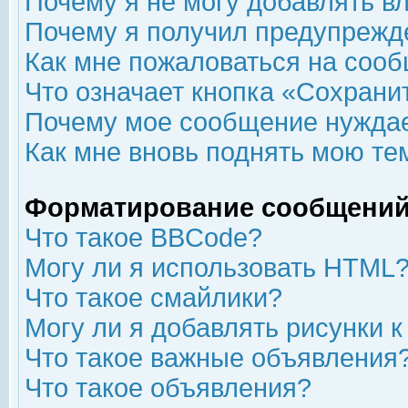
Почему я не могу добавлять в
Почему я получил предупрежд
Как мне пожаловаться на соо
Что означает кнопка «Сохрани
Почему мое сообщение нуждае
Как мне вновь поднять мою те
Форматирование сообщений
Что такое BBCode?
Могу ли я использовать HTML
Что такое смайлики?
Могу ли я добавлять рисунки 
Что такое важные объявления
Что такое объявления?