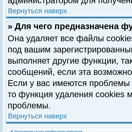
администратором для получен
Вернуться наверх
» Для чего предназначена ф
Она удаляет все файлы cookie
под вашим зарегистрированны
выполняет другие функции, та
сообщений, если эта возможн
Если у вас имеются проблемы 
то функция удаления cookies 
проблемы.
Вернуться наверх
Параметры и настройки пользователя