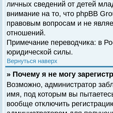
личных сведений от детей мла
внимание на то, что phpBB Gr
правовым вопросам и не явля
отношений.
Примечание переводчика: в Ро
юридической силы.
Вернуться наверх
» Почему я не могу зарегис
Возможно, администратор забл
имя, под которым вы пытаетесь
вообще отключить регистрацию