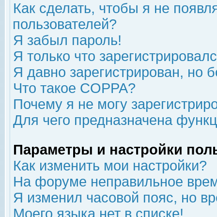
Как сделать, чтобы я не появл
пользователей?
Я забыл пароль!
Я только что зарегистрировался
Я давно зарегистрирован, но б
Что такое COPPA?
Почему я не могу зарегистрир
Для чего предназначена функц
Параметры и настройки пол
Как изменить мои настройки?
На форуме неправильное врем
Я изменил часовой пояс, но в
Моего языка нет в списке!