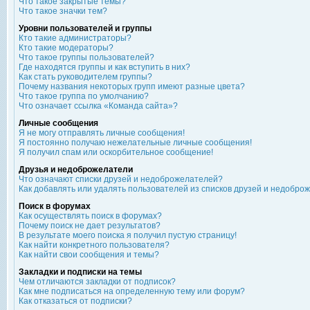
Что такое закрытые темы?
Что такое значки тем?
Уровни пользователей и группы
Кто такие администраторы?
Кто такие модераторы?
Что такое группы пользователей?
Где находятся группы и как вступить в них?
Как стать руководителем группы?
Почему названия некоторых групп имеют разные цвета?
Что такое группа по умолчанию?
Что означает ссылка «Команда сайта»?
Личные сообщения
Я не могу отправлять личные сообщения!
Я постоянно получаю нежелательные личные сообщения!
Я получил спам или оскорбительное сообщение!
Друзья и недоброжелатели
Что означают списки друзей и недоброжелателей?
Как добавлять или удалять пользователей из списков друзей и недобро
Поиск в форумах
Как осуществлять поиск в форумах?
Почему поиск не дает результатов?
В результате моего поиска я получил пустую страницу!
Как найти конкретного пользователя?
Как найти свои сообщения и темы?
Закладки и подписки на темы
Чем отличаются закладки от подписок?
Как мне подписаться на определенную тему или форум?
Как отказаться от подписки?