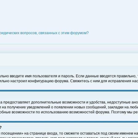
ридических вопросов, связанных с этим форумом?
вильно вводите имя пользователя и пароль. Если данные вводятся правильно,
вильно настроил конфигурацию форума. Свяжитесь с ним для исправления нас
на предоставляет дополнительные возможности и удобства, недоступные ано
ки на получение уведомлений о появлении новых сообщений, закладки на люби
обные возможности по использованию возможностей форума. Поэтому мы рек
?
 посещении» на странице входа, то сможете оставаться под своим именем на