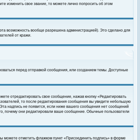
те изменить свое звание, то можете лично попросить об этом
 эта возможность вообще разрешена администрацией). Это сделано для
ателей от кражи.
роваться перед отправкой сообщения, или созданием темы. Доступные
ожете отредактировать свое сообщение, нажав кнопку «Редактировать
ьзователей, то после редактирования сообщения вы увидите небольшую
 Эта надпись не появится, если ниже вашего сообщения нет сообщений
ого, почему они редактировали ваше сообщение. Обычные пользователи
 вы можете отметить флажком пункт «Присоединить подпись» в форме