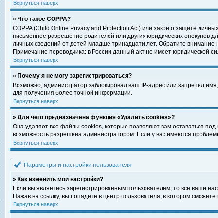
Вернуться наверх
» Что такое COPPA?
COPPA (Child Online Privacy and Protection Act) или закон о защите ли
письменное разрешение родителей или других юридических опекунов для
личных сведений от детей младше тринадцати лет. Обратите внимание н
Примечание переводчика: в России данный акт не имеет юридической си
Вернуться наверх
» Почему я не могу зарегистрироваться?
Возможно, администратор заблокировал ваш IP-адрес или запретил имя,
для получения более точной информации.
Вернуться наверх
» Для чего предназначена функция «Удалить cookies»?
Она удаляет все файлы cookies, которые позволяют вам оставаться под
возможность разрешена администратором. Если у вас имеются проблемы 
Вернуться наверх
Параметры и настройки пользователя
» Как изменить мои настройки?
Если вы являетесь зарегистрированным пользователем, то все ваши нас
Нажав на ссылку, вы попадете в центр пользователя, в котором сможете 
Вернуться наверх