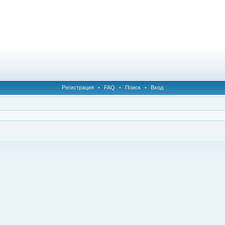
Регистрация
•
FAQ
•
Поиск
•
Вход