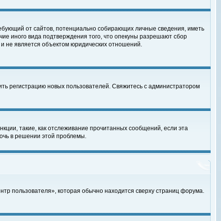
, требующий от сайтов, потенциально собирающих личные сведения, иметь
чие иного вида подтверждения того, что опекуны разрешают сбор
 и не является объектом юридических отношений.
чить регистрацию новых пользователей. Свяжитесь с администратором
кции, такие, как отслеживание прочитанных сообщений, если эта
очь в решении этой проблемы.
ентр пользователя», которая обычно находится сверху страниц форума.