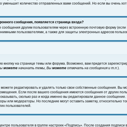
о уменьшит количество отправленных вами сообщений. Но если вы очень хоти
ронного сообщения, появляется страница входа?
е сообщения другим пользователям через встроенную почтовую форму (если
нимными пользователями, а также для защиты электронных адресов пользов
ю кнопку на странице темы или форума. Возможно, вам придется зарегистри
Вы
можете
начинать темы, Вы
можете
отвечать на сообщения и т.п.
).
 можете редактировать и удалять только свои собственные сообщения. Вы м
размещения. Если после вашего сообщения имеются сообщения от других пол
оказывать, сколько раз и когда именно вы редактировали данное сообщение.
оры или модераторы. Но последние могут оставить заметку, относительно т
гих пользователей.
центре пользователя в группе настроек «Подпись». После создания подписи