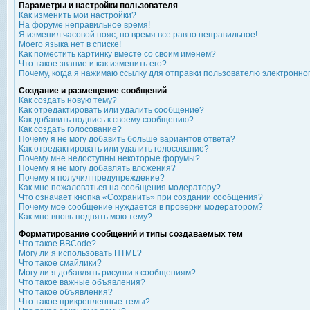
Параметры и настройки пользователя
Как изменить мои настройки?
На форуме неправильное время!
Я изменил часовой пояс, но время все равно неправильное!
Моего языка нет в списке!
Как поместить картинку вместе со своим именем?
Что такое звание и как изменить его?
Почему, когда я нажимаю ссылку для отправки пользователю электронно
Создание и размещение сообщений
Как создать новую тему?
Как отредактировать или удалить сообщение?
Как добавить подпись к своему сообщению?
Как создать голосование?
Почему я не могу добавить больше вариантов ответа?
Как отредактировать или удалить голосование?
Почему мне недоступны некоторые форумы?
Почему я не могу добавлять вложения?
Почему я получил предупреждение?
Как мне пожаловаться на сообщения модератору?
Что означает кнопка «Сохранить» при создании сообщения?
Почему мое сообщение нуждается в проверки модератором?
Как мне вновь поднять мою тему?
Форматирование сообщений и типы создаваемых тем
Что такое BBCode?
Могу ли я использовать HTML?
Что такое смайлики?
Могу ли я добавлять рисунки к сообщениям?
Что такое важные объявления?
Что такое объявления?
Что такое прикрепленные темы?