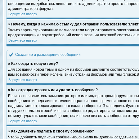
операциями вы добьетесь лишь того, что администратор просто-напрост
администратора форума.
Вернуться наверх
» Почему, когда я нажимаю ссылку для отправки пользователю элект
Только зарегистрированные пользователи могут отправлять электронны
предотвращения злоупотреблений использования почтовой системы ано
Вернуться наверх
Создание и размещение сообщений
» Как создать новую тему?
Для создания новой темы в одном из форумов щелкните соответствующу
вам возможности перечислены внизу страниц форумов или тем (список
Вернуться наверх
» Как отредактировать или удалить сообщение?
Если вы не являетесь администратором или модератором форума, то вы
сообщение», иногда лишь в течение ограниченного времени после его 
надпись ниже отредактированного вами сообщения. Эта надпись будет п
от других пользователей, и если сообщение редактировали администрат
не могут удалять свои сообщения, если после них есть сообщения от дру
Вернуться наверх
» Как добавить подпись к своему сообщению?
Чтобы добавить подпись к сообщению, сначала вы должны создать ее в 