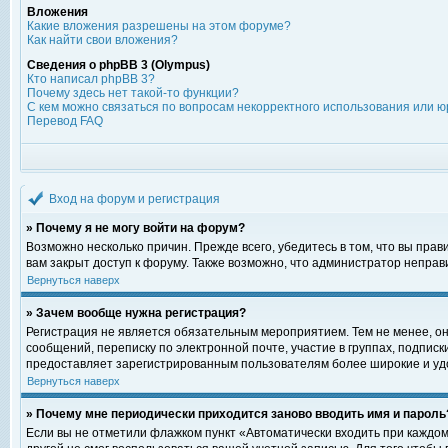
Вложения
Какие вложения разрешены на этом форуме?
Как найти свои вложения?
Сведения о phpBB 3 (Olympus)
Кто написал phpBB 3?
Почему здесь нет такой-то функции?
С кем можно связаться по вопросам некорректного использования или ю
Перевод FAQ
Вход на форум и регистрация
» Почему я не могу войти на форум?
Возможно несколько причин. Прежде всего, убедитесь в том, что вы пра
вам закрыт доступ к форуму. Также возможно, что администратор непра
Вернуться наверх
» Зачем вообще нужна регистрация?
Регистрация не является обязательным мероприятием. Тем не менее, о
сообщений, переписку по электронной почте, участие в группах, подпис
предоставляет зарегистрированным пользователям более широкие и уд
Вернуться наверх
» Почему мне периодически приходится заново вводить имя и пароль
Если вы не отметили флажком пункт «Автоматически входить при каждом