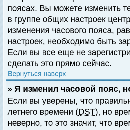
поясах. Вы можете изменить т
в группе общих настроек цент
изменения часового пояса, рав
настроек, необходимо быть за
Если вы все еще не зарегистр
сделать это прямо сейчас.
Вернуться наверх
» Я изменил часовой пояс, 
Если вы уверены, что правиль
летнего времени (
DST
), но вр
неверно, то это значит, что в