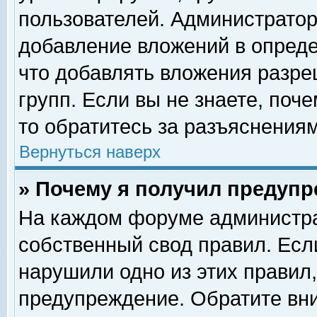
пользователей. Администрато
добавление вложений в опред
что добавлять вложения разр
групп. Если вы не знаете, поч
то обратитесь за разъяснениям
Вернуться наверх
» Почему я получил предуп
На каждом форуме администра
собственный свод правил. Есл
нарушили одно из этих правил,
предупреждение. Обратите вни