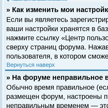
» Как изменить мои настрой
Если вы являетесь зарегистри
ваши настройки хранятся в ба
нажмите ссылку «Центр пользо
сверху страниц форума. Нажав
пользователя, в котором сможе
Вернуться наверх
» На форуме неправильное 
Обычно время правильное (есл
размещен форум, настроены пр
неправильным временем — это