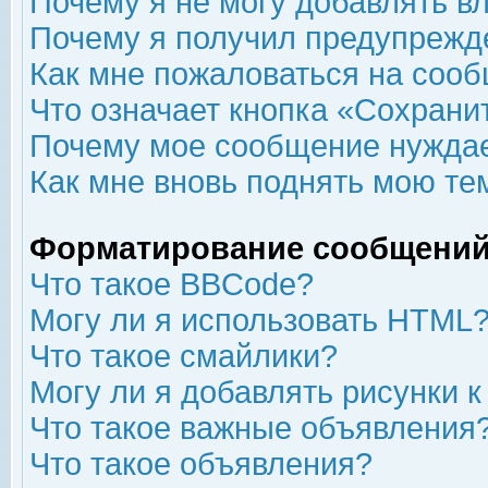
Почему я не могу добавлять в
Почему я получил предупрежд
Как мне пожаловаться на соо
Что означает кнопка «Сохрани
Почему мое сообщение нуждае
Как мне вновь поднять мою те
Форматирование сообщений
Что такое BBCode?
Могу ли я использовать HTML
Что такое смайлики?
Могу ли я добавлять рисунки 
Что такое важные объявления
Что такое объявления?