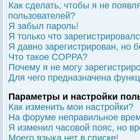
Как сделать, чтобы я не появл
пользователей?
Я забыл пароль!
Я только что зарегистрировался
Я давно зарегистрирован, но б
Что такое COPPA?
Почему я не могу зарегистрир
Для чего предназначена функц
Параметры и настройки пол
Как изменить мои настройки?
На форуме неправильное врем
Я изменил часовой пояс, но в
Моего языка нет в списке!