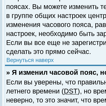
поясах. Вы можете изменить т
в группе общих настроек цент
изменения часового пояса, рав
настроек, необходимо быть за
Если вы все еще не зарегистр
сделать это прямо сейчас.
Вернуться наверх
» Я изменил часовой пояс, 
Если вы уверены, что правиль
летнего времени (
DST
), но вр
неверно, то это значит, что в