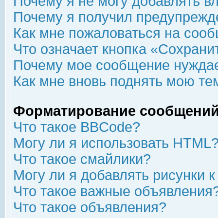
Почему я не могу добавлять в
Почему я получил предупрежд
Как мне пожаловаться на соо
Что означает кнопка «Сохрани
Почему мое сообщение нуждае
Как мне вновь поднять мою те
Форматирование сообщений
Что такое BBCode?
Могу ли я использовать HTML
Что такое смайлики?
Могу ли я добавлять рисунки 
Что такое важные объявления
Что такое объявления?