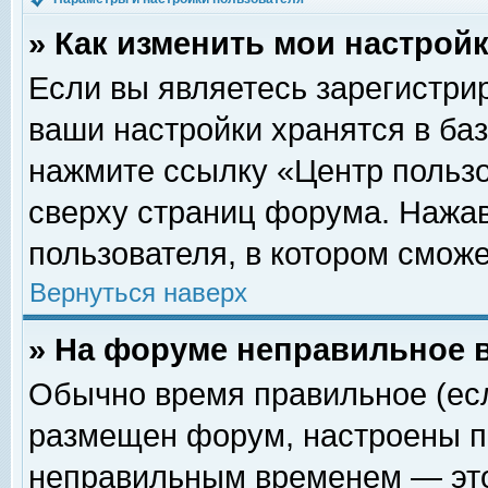
» Как изменить мои настрой
Если вы являетесь зарегистри
ваши настройки хранятся в ба
нажмите ссылку «Центр пользо
сверху страниц форума. Нажав
пользователя, в котором сможе
Вернуться наверх
» На форуме неправильное 
Обычно время правильное (есл
размещен форум, настроены пр
неправильным временем — это