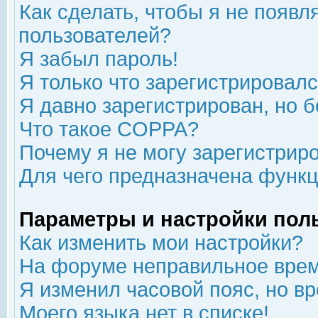
Как сделать, чтобы я не появл
пользователей?
Я забыл пароль!
Я только что зарегистрировался
Я давно зарегистрирован, но б
Что такое COPPA?
Почему я не могу зарегистрир
Для чего предназначена функц
Параметры и настройки пол
Как изменить мои настройки?
На форуме неправильное врем
Я изменил часовой пояс, но в
Моего языка нет в списке!