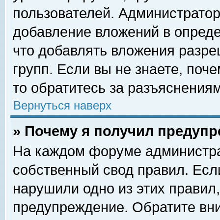
пользователей. Администрато
добавление вложений в опред
что добавлять вложения разр
групп. Если вы не знаете, поч
то обратитесь за разъяснениям
Вернуться наверх
» Почему я получил предуп
На каждом форуме администра
собственный свод правил. Есл
нарушили одно из этих правил,
предупреждение. Обратите вни