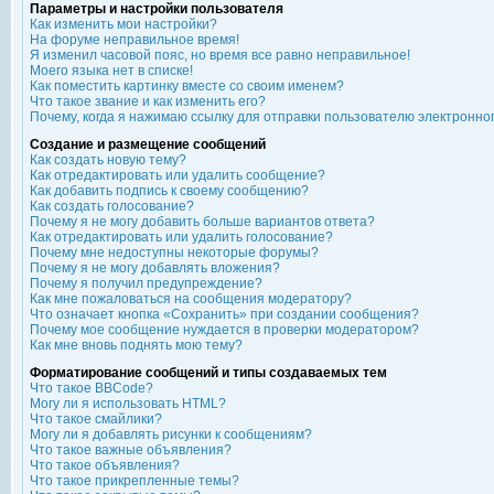
Параметры и настройки пользователя
Как изменить мои настройки?
На форуме неправильное время!
Я изменил часовой пояс, но время все равно неправильное!
Моего языка нет в списке!
Как поместить картинку вместе со своим именем?
Что такое звание и как изменить его?
Почему, когда я нажимаю ссылку для отправки пользователю электронно
Создание и размещение сообщений
Как создать новую тему?
Как отредактировать или удалить сообщение?
Как добавить подпись к своему сообщению?
Как создать голосование?
Почему я не могу добавить больше вариантов ответа?
Как отредактировать или удалить голосование?
Почему мне недоступны некоторые форумы?
Почему я не могу добавлять вложения?
Почему я получил предупреждение?
Как мне пожаловаться на сообщения модератору?
Что означает кнопка «Сохранить» при создании сообщения?
Почему мое сообщение нуждается в проверки модератором?
Как мне вновь поднять мою тему?
Форматирование сообщений и типы создаваемых тем
Что такое BBCode?
Могу ли я использовать HTML?
Что такое смайлики?
Могу ли я добавлять рисунки к сообщениям?
Что такое важные объявления?
Что такое объявления?
Что такое прикрепленные темы?