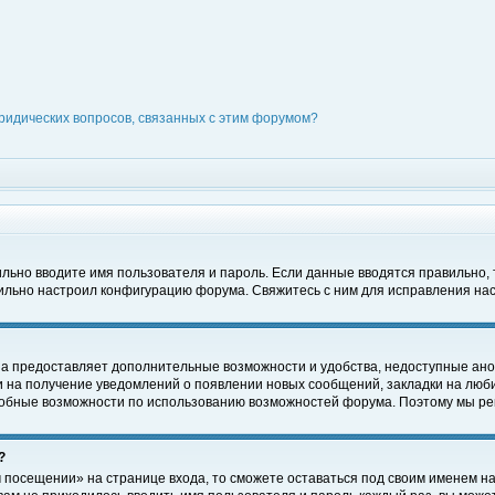
ридических вопросов, связанных с этим форумом?
вильно вводите имя пользователя и пароль. Если данные вводятся правильно,
вильно настроил конфигурацию форума. Свяжитесь с ним для исправления нас
на предоставляет дополнительные возможности и удобства, недоступные ано
ки на получение уведомлений о появлении новых сообщений, закладки на люби
обные возможности по использованию возможностей форума. Поэтому мы рек
?
 посещении» на странице входа, то сможете оставаться под своим именем на