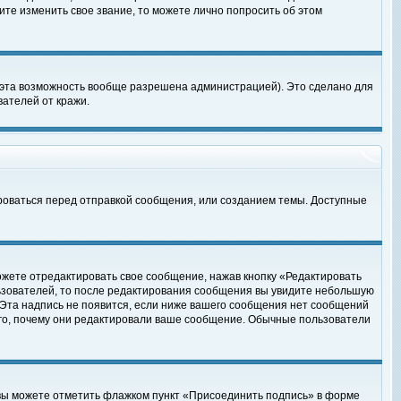
те изменить свое звание, то можете лично попросить об этом
 эта возможность вообще разрешена администрацией). Это сделано для
ателей от кражи.
роваться перед отправкой сообщения, или созданием темы. Доступные
ожете отредактировать свое сообщение, нажав кнопку «Редактировать
ьзователей, то после редактирования сообщения вы увидите небольшую
 Эта надпись не появится, если ниже вашего сообщения нет сообщений
ого, почему они редактировали ваше сообщение. Обычные пользователи
 вы можете отметить флажком пункт «Присоединить подпись» в форме