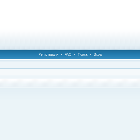
Регистрация
•
FAQ
•
Поиск
•
Вход