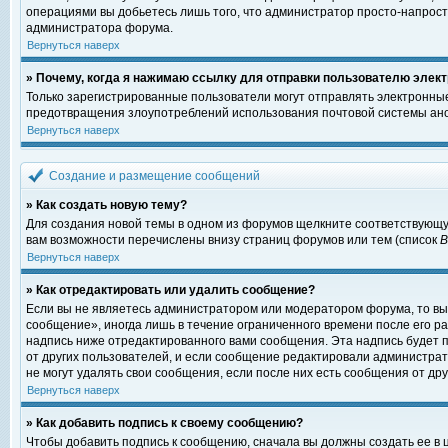
операциями вы добьетесь лишь того, что администратор просто-напрост
администратора форума.
Вернуться наверх
» Почему, когда я нажимаю ссылку для отправки пользователю элект
Только зарегистрированные пользователи могут отправлять электронны
предотвращения злоупотреблений использования почтовой системы ано
Вернуться наверх
Создание и размещение сообщений
» Как создать новую тему?
Для создания новой темы в одном из форумов щелкните соответствующу
вам возможности перечислены внизу страниц форумов или тем (список
Вернуться наверх
» Как отредактировать или удалить сообщение?
Если вы не являетесь администратором или модератором форума, то вы
сообщение», иногда лишь в течение ограниченного времени после его 
надпись ниже отредактированного вами сообщения. Эта надпись будет п
от других пользователей, и если сообщение редактировали администрат
не могут удалять свои сообщения, если после них есть сообщения от дру
Вернуться наверх
» Как добавить подпись к своему сообщению?
Чтобы добавить подпись к сообщению, сначала вы должны создать ее в 