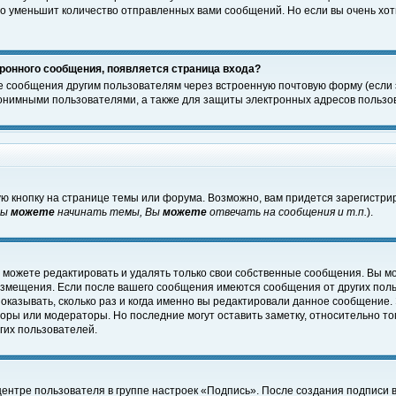
о уменьшит количество отправленных вами сообщений. Но если вы очень хоти
ронного сообщения, появляется страница входа?
е сообщения другим пользователям через встроенную почтовую форму (если
нимными пользователями, а также для защиты электронных адресов пользов
ю кнопку на странице темы или форума. Возможно, вам придется зарегистри
Вы
можете
начинать темы, Вы
можете
отвечать на сообщения и т.п.
).
 можете редактировать и удалять только свои собственные сообщения. Вы м
размещения. Если после вашего сообщения имеются сообщения от других пол
оказывать, сколько раз и когда именно вы редактировали данное сообщение.
оры или модераторы. Но последние могут оставить заметку, относительно т
гих пользователей.
центре пользователя в группе настроек «Подпись». После создания подписи