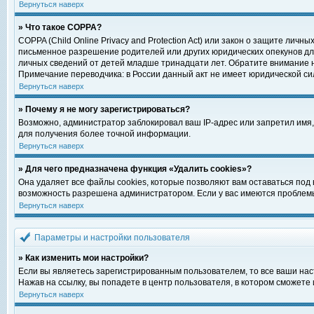
Вернуться наверх
» Что такое COPPA?
COPPA (Child Online Privacy and Protection Act) или закон о защите ли
письменное разрешение родителей или других юридических опекунов для
личных сведений от детей младше тринадцати лет. Обратите внимание н
Примечание переводчика: в России данный акт не имеет юридической си
Вернуться наверх
» Почему я не могу зарегистрироваться?
Возможно, администратор заблокировал ваш IP-адрес или запретил имя,
для получения более точной информации.
Вернуться наверх
» Для чего предназначена функция «Удалить cookies»?
Она удаляет все файлы cookies, которые позволяют вам оставаться под
возможность разрешена администратором. Если у вас имеются проблемы 
Вернуться наверх
Параметры и настройки пользователя
» Как изменить мои настройки?
Если вы являетесь зарегистрированным пользователем, то все ваши нас
Нажав на ссылку, вы попадете в центр пользователя, в котором сможете 
Вернуться наверх