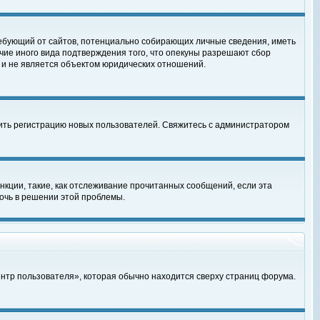
, требующий от сайтов, потенциально собирающих личные сведения, иметь
чие иного вида подтверждения того, что опекуны разрешают сбор
 и не является объектом юридических отношений.
чить регистрацию новых пользователей. Свяжитесь с администратором
кции, такие, как отслеживание прочитанных сообщений, если эта
очь в решении этой проблемы.
ентр пользователя», которая обычно находится сверху страниц форума.