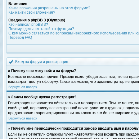
Вложения
Какие вложения разрешены на этом форуме?
Как найти свои вложения?
Сведения о phpBB 3 (Olympus)
Кто написал phpBB 3?
Почему здесь нет такой-то функции?
С кем можно связаться по вопросам некорректного использования или ю
Перевод FAQ
Вход на форум и регистрация
» Почему я не могу войти на форум?
Возможно несколько причин. Прежде всего, убедитесь в том, что вы пра
вам закрыт доступ к форуму. Также возможно, что администратор непра
Вернуться наверх
» Зачем вообще нужна регистрация?
Регистрация не является обязательным мероприятием. Тем не менее, о
сообщений, переписку по электронной почте, участие в группах, подпис
предоставляет зарегистрированным пользователям более широкие и уд
Вернуться наверх
» Почему мне периодически приходится заново вводить имя и пароль
Если вы не отметили флажком пункт «Автоматически входить при каждом