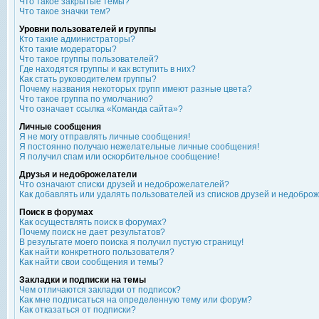
Что такое закрытые темы?
Что такое значки тем?
Уровни пользователей и группы
Кто такие администраторы?
Кто такие модераторы?
Что такое группы пользователей?
Где находятся группы и как вступить в них?
Как стать руководителем группы?
Почему названия некоторых групп имеют разные цвета?
Что такое группа по умолчанию?
Что означает ссылка «Команда сайта»?
Личные сообщения
Я не могу отправлять личные сообщения!
Я постоянно получаю нежелательные личные сообщения!
Я получил спам или оскорбительное сообщение!
Друзья и недоброжелатели
Что означают списки друзей и недоброжелателей?
Как добавлять или удалять пользователей из списков друзей и недобро
Поиск в форумах
Как осуществлять поиск в форумах?
Почему поиск не дает результатов?
В результате моего поиска я получил пустую страницу!
Как найти конкретного пользователя?
Как найти свои сообщения и темы?
Закладки и подписки на темы
Чем отличаются закладки от подписок?
Как мне подписаться на определенную тему или форум?
Как отказаться от подписки?