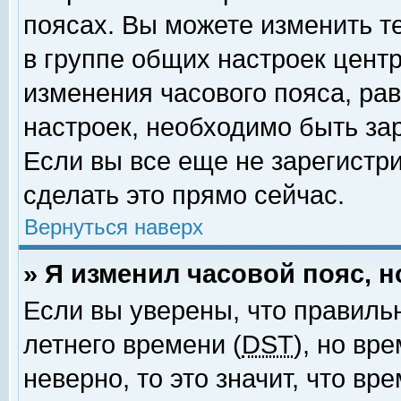
поясах. Вы можете изменить т
в группе общих настроек цент
изменения часового пояса, рав
настроек, необходимо быть за
Если вы все еще не зарегистр
сделать это прямо сейчас.
Вернуться наверх
» Я изменил часовой пояс, 
Если вы уверены, что правиль
летнего времени (
DST
), но вр
неверно, то это значит, что в