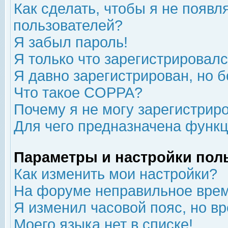
Как сделать, чтобы я не появл
пользователей?
Я забыл пароль!
Я только что зарегистрировался
Я давно зарегистрирован, но б
Что такое COPPA?
Почему я не могу зарегистрир
Для чего предназначена функц
Параметры и настройки пол
Как изменить мои настройки?
На форуме неправильное врем
Я изменил часовой пояс, но в
Моего языка нет в списке!