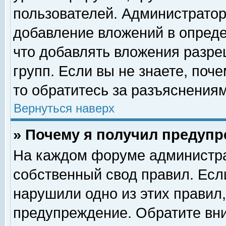
пользователей. Администрато
добавление вложений в опред
что добавлять вложения разр
групп. Если вы не знаете, поч
то обратитесь за разъяснениям
Вернуться наверх
» Почему я получил предуп
На каждом форуме администра
собственный свод правил. Есл
нарушили одно из этих правил,
предупреждение. Обратите вни