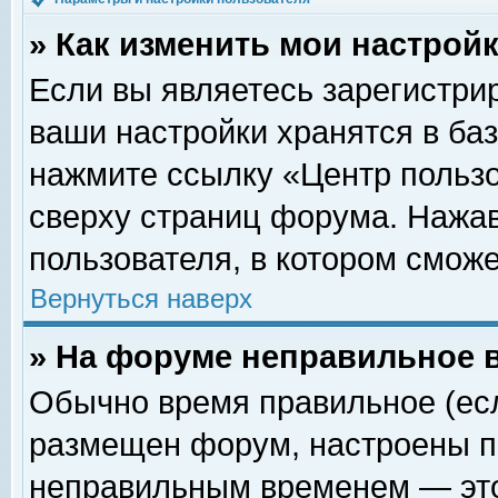
» Как изменить мои настрой
Если вы являетесь зарегистри
ваши настройки хранятся в ба
нажмите ссылку «Центр пользо
сверху страниц форума. Нажав
пользователя, в котором сможе
Вернуться наверх
» На форуме неправильное 
Обычно время правильное (есл
размещен форум, настроены пр
неправильным временем — это