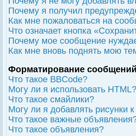
Почему я не могу добавлять в
Почему я получил предупрежд
Как мне пожаловаться на соо
Что означает кнопка «Сохрани
Почему мое сообщение нуждае
Как мне вновь поднять мою те
Форматирование сообщений
Что такое BBCode?
Могу ли я использовать HTML
Что такое смайлики?
Могу ли я добавлять рисунки 
Что такое важные объявления
Что такое объявления?