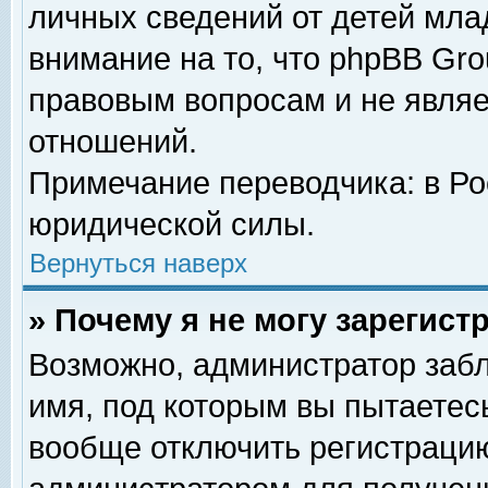
личных сведений от детей мла
внимание на то, что phpBB Gr
правовым вопросам и не явля
отношений.
Примечание переводчика: в Ро
юридической силы.
Вернуться наверх
» Почему я не могу зарегис
Возможно, администратор забл
имя, под которым вы пытаетесь
вообще отключить регистрацию