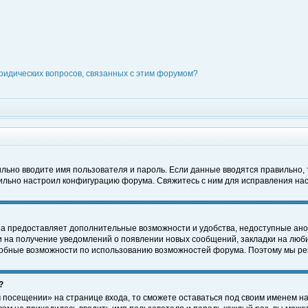
ридических вопросов, связанных с этим форумом?
вильно вводите имя пользователя и пароль. Если данные вводятся правильно,
вильно настроил конфигурацию форума. Свяжитесь с ним для исправления нас
на предоставляет дополнительные возможности и удобства, недоступные ано
ки на получение уведомлений о появлении новых сообщений, закладки на люби
обные возможности по использованию возможностей форума. Поэтому мы рек
?
 посещении» на странице входа, то сможете оставаться под своим именем на