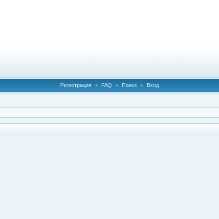
Регистрация
•
FAQ
•
Поиск
•
Вход