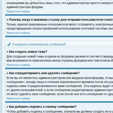
операциями вы добьетесь лишь того, что администратор просто-напрост
администратора форума.
Вернуться наверх
» Почему, когда я нажимаю ссылку для отправки пользователю элект
Только зарегистрированные пользователи могут отправлять электронны
предотвращения злоупотреблений использования почтовой системы ано
Вернуться наверх
Создание и размещение сообщений
» Как создать новую тему?
Для создания новой темы в одном из форумов щелкните соответствующу
вам возможности перечислены внизу страниц форумов или тем (список
Вернуться наверх
» Как отредактировать или удалить сообщение?
Если вы не являетесь администратором или модератором форума, то вы
сообщение», иногда лишь в течение ограниченного времени после его 
надпись ниже отредактированного вами сообщения. Эта надпись будет п
от других пользователей, и если сообщение редактировали администрат
не могут удалять свои сообщения, если после них есть сообщения от дру
Вернуться наверх
» Как добавить подпись к своему сообщению?
Чтобы добавить подпись к сообщению, сначала вы должны создать ее в 