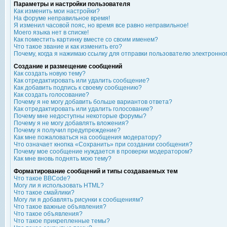
Параметры и настройки пользователя
Как изменить мои настройки?
На форуме неправильное время!
Я изменил часовой пояс, но время все равно неправильное!
Моего языка нет в списке!
Как поместить картинку вместе со своим именем?
Что такое звание и как изменить его?
Почему, когда я нажимаю ссылку для отправки пользователю электронно
Создание и размещение сообщений
Как создать новую тему?
Как отредактировать или удалить сообщение?
Как добавить подпись к своему сообщению?
Как создать голосование?
Почему я не могу добавить больше вариантов ответа?
Как отредактировать или удалить голосование?
Почему мне недоступны некоторые форумы?
Почему я не могу добавлять вложения?
Почему я получил предупреждение?
Как мне пожаловаться на сообщения модератору?
Что означает кнопка «Сохранить» при создании сообщения?
Почему мое сообщение нуждается в проверки модератором?
Как мне вновь поднять мою тему?
Форматирование сообщений и типы создаваемых тем
Что такое BBCode?
Могу ли я использовать HTML?
Что такое смайлики?
Могу ли я добавлять рисунки к сообщениям?
Что такое важные объявления?
Что такое объявления?
Что такое прикрепленные темы?