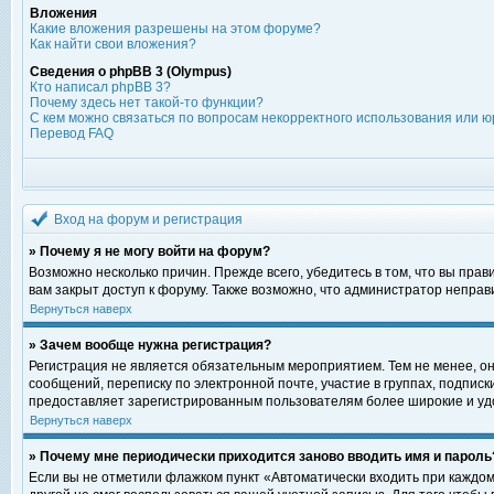
Вложения
Какие вложения разрешены на этом форуме?
Как найти свои вложения?
Сведения о phpBB 3 (Olympus)
Кто написал phpBB 3?
Почему здесь нет такой-то функции?
С кем можно связаться по вопросам некорректного использования или ю
Перевод FAQ
Вход на форум и регистрация
» Почему я не могу войти на форум?
Возможно несколько причин. Прежде всего, убедитесь в том, что вы пра
вам закрыт доступ к форуму. Также возможно, что администратор непра
Вернуться наверх
» Зачем вообще нужна регистрация?
Регистрация не является обязательным мероприятием. Тем не менее, о
сообщений, переписку по электронной почте, участие в группах, подпис
предоставляет зарегистрированным пользователям более широкие и уд
Вернуться наверх
» Почему мне периодически приходится заново вводить имя и пароль
Если вы не отметили флажком пункт «Автоматически входить при каждом