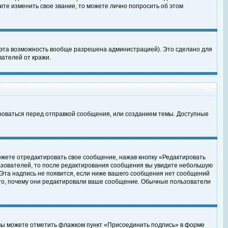
те изменить свое звание, то можете лично попросить об этом
 эта возможность вообще разрешена администрацией). Это сделано для
ателей от кражи.
роваться перед отправкой сообщения, или созданием темы. Доступные
ожете отредактировать свое сообщение, нажав кнопку «Редактировать
ьзователей, то после редактирования сообщения вы увидите небольшую
 Эта надпись не появится, если ниже вашего сообщения нет сообщений
ого, почему они редактировали ваше сообщение. Обычные пользователи
 вы можете отметить флажком пункт «Присоединить подпись» в форме