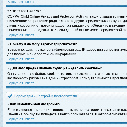
Вернуться наверх
» Что такое COPPA?
COPPA (Child Online Privacy and Protection Act) или закон о защите ли
письменное разрешение родителей или других юридических опекунов для
личных сведений от детей младше тринадцати лет. Обратите внимание н
Примечание переводчика: в России данный акт не имеет юридической си
Вернуться наверх
» Почему я не могу зарегистрироваться?
Возможно, администратор заблокировал ваш IP-адрес или запретил имя,
для получения более точной информации.
Вернуться наверх
» Для чего предназначена функция «Удалить cookies»?
Она удаляет все файлы cookies, которые позволяют вам оставаться под
возможность разрешена администратором. Если у вас имеются проблемы 
Вернуться наверх
Параметры и настройки пользователя
» Как изменить мои настройки?
Если вы являетесь зарегистрированным пользователем, то все ваши нас
Нажав на ссылку, вы попадете в центр пользователя, в котором сможете 
Вернуться наверх