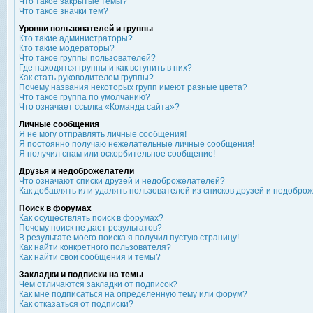
Что такое закрытые темы?
Что такое значки тем?
Уровни пользователей и группы
Кто такие администраторы?
Кто такие модераторы?
Что такое группы пользователей?
Где находятся группы и как вступить в них?
Как стать руководителем группы?
Почему названия некоторых групп имеют разные цвета?
Что такое группа по умолчанию?
Что означает ссылка «Команда сайта»?
Личные сообщения
Я не могу отправлять личные сообщения!
Я постоянно получаю нежелательные личные сообщения!
Я получил спам или оскорбительное сообщение!
Друзья и недоброжелатели
Что означают списки друзей и недоброжелателей?
Как добавлять или удалять пользователей из списков друзей и недобро
Поиск в форумах
Как осуществлять поиск в форумах?
Почему поиск не дает результатов?
В результате моего поиска я получил пустую страницу!
Как найти конкретного пользователя?
Как найти свои сообщения и темы?
Закладки и подписки на темы
Чем отличаются закладки от подписок?
Как мне подписаться на определенную тему или форум?
Как отказаться от подписки?