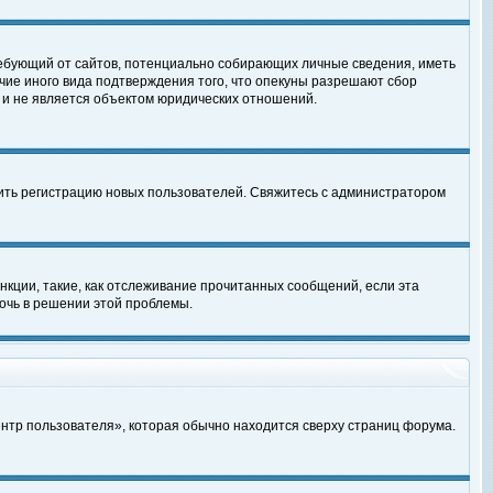
, требующий от сайтов, потенциально собирающих личные сведения, иметь
чие иного вида подтверждения того, что опекуны разрешают сбор
 и не является объектом юридических отношений.
чить регистрацию новых пользователей. Свяжитесь с администратором
кции, такие, как отслеживание прочитанных сообщений, если эта
очь в решении этой проблемы.
ентр пользователя», которая обычно находится сверху страниц форума.