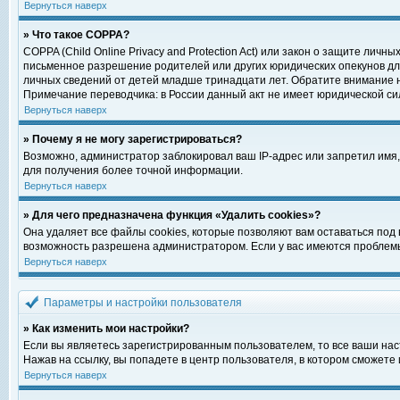
Вернуться наверх
» Что такое COPPA?
COPPA (Child Online Privacy and Protection Act) или закон о защите ли
письменное разрешение родителей или других юридических опекунов для
личных сведений от детей младше тринадцати лет. Обратите внимание н
Примечание переводчика: в России данный акт не имеет юридической си
Вернуться наверх
» Почему я не могу зарегистрироваться?
Возможно, администратор заблокировал ваш IP-адрес или запретил имя,
для получения более точной информации.
Вернуться наверх
» Для чего предназначена функция «Удалить cookies»?
Она удаляет все файлы cookies, которые позволяют вам оставаться под
возможность разрешена администратором. Если у вас имеются проблемы 
Вернуться наверх
Параметры и настройки пользователя
» Как изменить мои настройки?
Если вы являетесь зарегистрированным пользователем, то все ваши нас
Нажав на ссылку, вы попадете в центр пользователя, в котором сможете 
Вернуться наверх