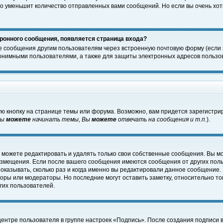
о уменьшит количество отправленных вами сообщений. Но если вы очень хоти
ронного сообщения, появляется страница входа?
е сообщения другим пользователям через встроенную почтовую форму (если
нимными пользователями, а также для защиты электронных адресов пользов
ю кнопку на странице темы или форума. Возможно, вам придется зарегистри
Вы
можете
начинать темы, Вы
можете
отвечать на сообщения и т.п.
).
 можете редактировать и удалять только свои собственные сообщения. Вы м
размещения. Если после вашего сообщения имеются сообщения от других пол
оказывать, сколько раз и когда именно вы редактировали данное сообщение.
оры или модераторы. Но последние могут оставить заметку, относительно т
гих пользователей.
центре пользователя в группе настроек «Подпись». После создания подписи