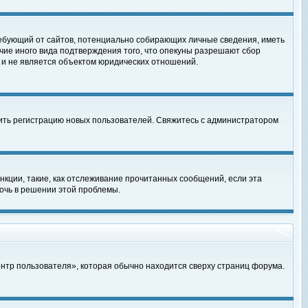
, требующий от сайтов, потенциально собирающих личные сведения, иметь
чие иного вида подтверждения того, что опекуны разрешают сбор
 и не является объектом юридических отношений.
чить регистрацию новых пользователей. Свяжитесь с администратором
кции, такие, как отслеживание прочитанных сообщений, если эта
очь в решении этой проблемы.
ентр пользователя», которая обычно находится сверху страниц форума.