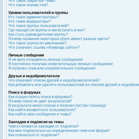
Что такое закрытые темы?
Что такое значки тем?
Уровни пользователей и группы
Кто такие администраторы?
Кто такие модераторы?
Что такое группы пользователей?
Где находятся группы и как вступить в них?
Как стать руководителем группы?
Почему названия некоторых групп имеют разные цвета?
Что такое группа по умолчанию?
Что означает ссылка «Команда сайта»?
Личные сообщения
Я не могу отправлять личные сообщения!
Я постоянно получаю нежелательные личные сообщения!
Я получил спам или оскорбительное сообщение!
Друзья и недоброжелатели
Что означают списки друзей и недоброжелателей?
Как добавлять или удалять пользователей из списков друзей и недобро
Поиск в форумах
Как осуществлять поиск в форумах?
Почему поиск не дает результатов?
В результате моего поиска я получил пустую страницу!
Как найти конкретного пользователя?
Как найти свои сообщения и темы?
Закладки и подписки на темы
Чем отличаются закладки от подписок?
Как мне подписаться на определенную тему или форум?
Как отказаться от подписки?