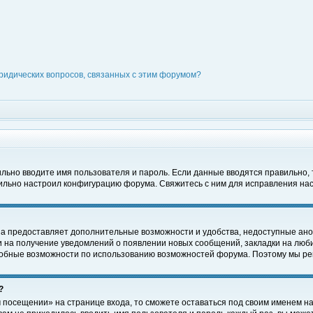
ридических вопросов, связанных с этим форумом?
вильно вводите имя пользователя и пароль. Если данные вводятся правильно,
вильно настроил конфигурацию форума. Свяжитесь с ним для исправления нас
на предоставляет дополнительные возможности и удобства, недоступные ано
ки на получение уведомлений о появлении новых сообщений, закладки на люби
обные возможности по использованию возможностей форума. Поэтому мы рек
?
 посещении» на странице входа, то сможете оставаться под своим именем на