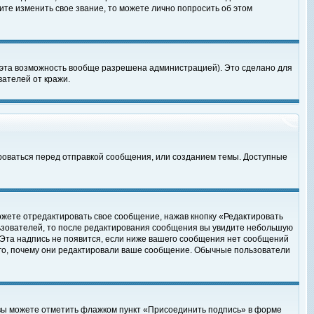
те изменить свое звание, то можете лично попросить об этом
 эта возможность вообще разрешена администрацией). Это сделано для
ателей от кражи.
роваться перед отправкой сообщения, или созданием темы. Доступные
ожете отредактировать свое сообщение, нажав кнопку «Редактировать
ьзователей, то после редактирования сообщения вы увидите небольшую
 Эта надпись не появится, если ниже вашего сообщения нет сообщений
ого, почему они редактировали ваше сообщение. Обычные пользователи
 вы можете отметить флажком пункт «Присоединить подпись» в форме