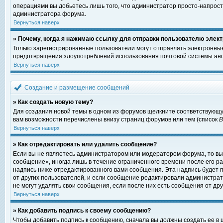
операциями вы добьетесь лишь того, что администратор просто-напрост
администратора форума.
Вернуться наверх
» Почему, когда я нажимаю ссылку для отправки пользователю элект
Только зарегистрированные пользователи могут отправлять электронны
предотвращения злоупотреблений использования почтовой системы ано
Вернуться наверх
Создание и размещение сообщений
» Как создать новую тему?
Для создания новой темы в одном из форумов щелкните соответствующу
вам возможности перечислены внизу страниц форумов или тем (список
Вернуться наверх
» Как отредактировать или удалить сообщение?
Если вы не являетесь администратором или модератором форума, то вы
сообщение», иногда лишь в течение ограниченного времени после его 
надпись ниже отредактированного вами сообщения. Эта надпись будет п
от других пользователей, и если сообщение редактировали администрат
не могут удалять свои сообщения, если после них есть сообщения от дру
Вернуться наверх
» Как добавить подпись к своему сообщению?
Чтобы добавить подпись к сообщению, сначала вы должны создать ее в 