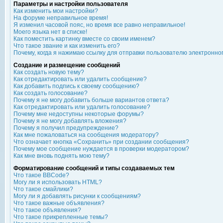
Параметры и настройки пользователя
Как изменить мои настройки?
На форуме неправильное время!
Я изменил часовой пояс, но время все равно неправильное!
Моего языка нет в списке!
Как поместить картинку вместе со своим именем?
Что такое звание и как изменить его?
Почему, когда я нажимаю ссылку для отправки пользователю электронно
Создание и размещение сообщений
Как создать новую тему?
Как отредактировать или удалить сообщение?
Как добавить подпись к своему сообщению?
Как создать голосование?
Почему я не могу добавить больше вариантов ответа?
Как отредактировать или удалить голосование?
Почему мне недоступны некоторые форумы?
Почему я не могу добавлять вложения?
Почему я получил предупреждение?
Как мне пожаловаться на сообщения модератору?
Что означает кнопка «Сохранить» при создании сообщения?
Почему мое сообщение нуждается в проверки модератором?
Как мне вновь поднять мою тему?
Форматирование сообщений и типы создаваемых тем
Что такое BBCode?
Могу ли я использовать HTML?
Что такое смайлики?
Могу ли я добавлять рисунки к сообщениям?
Что такое важные объявления?
Что такое объявления?
Что такое прикрепленные темы?