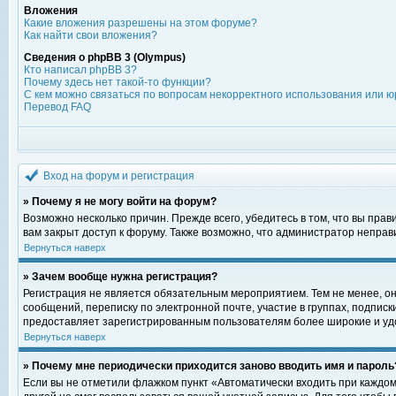
Вложения
Какие вложения разрешены на этом форуме?
Как найти свои вложения?
Сведения о phpBB 3 (Olympus)
Кто написал phpBB 3?
Почему здесь нет такой-то функции?
С кем можно связаться по вопросам некорректного использования или ю
Перевод FAQ
Вход на форум и регистрация
» Почему я не могу войти на форум?
Возможно несколько причин. Прежде всего, убедитесь в том, что вы пра
вам закрыт доступ к форуму. Также возможно, что администратор непра
Вернуться наверх
» Зачем вообще нужна регистрация?
Регистрация не является обязательным мероприятием. Тем не менее, о
сообщений, переписку по электронной почте, участие в группах, подпис
предоставляет зарегистрированным пользователям более широкие и уд
Вернуться наверх
» Почему мне периодически приходится заново вводить имя и пароль
Если вы не отметили флажком пункт «Автоматически входить при каждом