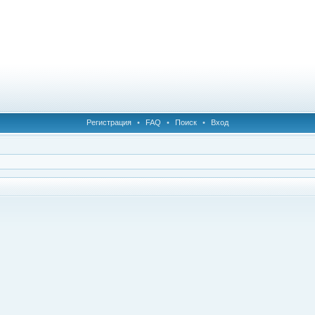
Регистрация
•
FAQ
•
Поиск
•
Вход