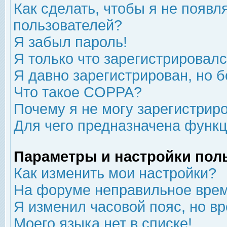
Как сделать, чтобы я не появл
пользователей?
Я забыл пароль!
Я только что зарегистрировался
Я давно зарегистрирован, но б
Что такое COPPA?
Почему я не могу зарегистрир
Для чего предназначена функц
Параметры и настройки пол
Как изменить мои настройки?
На форуме неправильное врем
Я изменил часовой пояс, но в
Моего языка нет в списке!