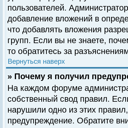
пользователей. Администрато
добавление вложений в опред
что добавлять вложения разр
групп. Если вы не знаете, поч
то обратитесь за разъяснениям
Вернуться наверх
» Почему я получил предуп
На каждом форуме администра
собственный свод правил. Есл
нарушили одно из этих правил,
предупреждение. Обратите вни