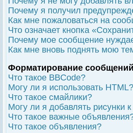
Почему я не могу добавлять в
Почему я получил предупрежд
Как мне пожаловаться на соо
Что означает кнопка «Сохрани
Почему мое сообщение нуждае
Как мне вновь поднять мою те
Форматирование сообщений
Что такое BBCode?
Могу ли я использовать HTML
Что такое смайлики?
Могу ли я добавлять рисунки 
Что такое важные объявления
Что такое объявления?