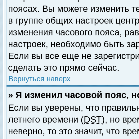
поясах. Вы можете изменить т
в группе общих настроек цент
изменения часового пояса, рав
настроек, необходимо быть за
Если вы все еще не зарегистр
сделать это прямо сейчас.
Вернуться наверх
» Я изменил часовой пояс, 
Если вы уверены, что правиль
летнего времени (
DST
), но вр
неверно, то это значит, что в