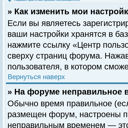
» Как изменить мои настрой
Если вы являетесь зарегистри
ваши настройки хранятся в ба
нажмите ссылку «Центр пользо
сверху страниц форума. Нажав
пользователя, в котором сможе
Вернуться наверх
» На форуме неправильное 
Обычно время правильное (есл
размещен форум, настроены пр
неправильным временем — это