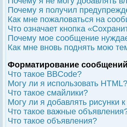
Почему я не могу добавлять в
Почему я получил предупрежд
Как мне пожаловаться на соо
Что означает кнопка «Сохрани
Почему мое сообщение нуждае
Как мне вновь поднять мою те
Форматирование сообщений
Что такое BBCode?
Могу ли я использовать HTML
Что такое смайлики?
Могу ли я добавлять рисунки 
Что такое важные объявления
Что такое объявления?