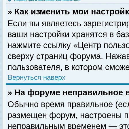
» Как изменить мои настрой
Если вы являетесь зарегистри
ваши настройки хранятся в ба
нажмите ссылку «Центр пользо
сверху страниц форума. Нажав
пользователя, в котором сможе
Вернуться наверх
» На форуме неправильное 
Обычно время правильное (есл
размещен форум, настроены пр
неправильным временем — это