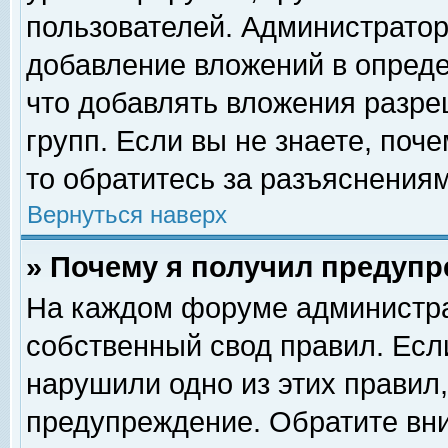
пользователей. Администрато
добавление вложений в опред
что добавлять вложения разр
групп. Если вы не знаете, поч
то обратитесь за разъяснениям
Вернуться наверх
» Почему я получил предуп
На каждом форуме администра
собственный свод правил. Есл
нарушили одно из этих правил,
предупреждение. Обратите вни