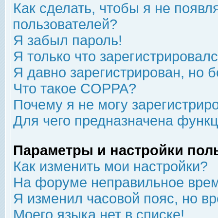
Как сделать, чтобы я не появл
пользователей?
Я забыл пароль!
Я только что зарегистрировался
Я давно зарегистрирован, но б
Что такое COPPA?
Почему я не могу зарегистрир
Для чего предназначена функц
Параметры и настройки пол
Как изменить мои настройки?
На форуме неправильное врем
Я изменил часовой пояс, но в
Моего языка нет в списке!