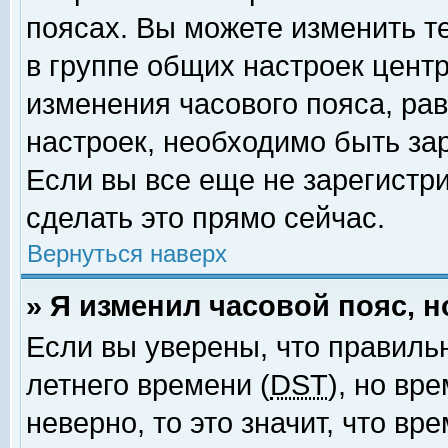
поясах. Вы можете изменить т
в группе общих настроек цент
изменения часового пояса, рав
настроек, необходимо быть за
Если вы все еще не зарегистр
сделать это прямо сейчас.
Вернуться наверх
» Я изменил часовой пояс, 
Если вы уверены, что правиль
летнего времени (
DST
), но вр
неверно, то это значит, что в