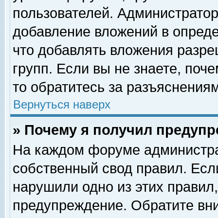
пользователей. Администрато
добавление вложений в опред
что добавлять вложения разр
групп. Если вы не знаете, поч
то обратитесь за разъяснениям
Вернуться наверх
» Почему я получил предуп
На каждом форуме администра
собственный свод правил. Есл
нарушили одно из этих правил,
предупреждение. Обратите вни