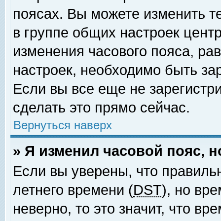
поясах. Вы можете изменить т
в группе общих настроек цент
изменения часового пояса, рав
настроек, необходимо быть за
Если вы все еще не зарегистр
сделать это прямо сейчас.
Вернуться наверх
» Я изменил часовой пояс, 
Если вы уверены, что правиль
летнего времени (
DST
), но вр
неверно, то это значит, что в