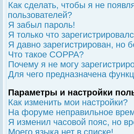
Как сделать, чтобы я не появл
пользователей?
Я забыл пароль!
Я только что зарегистрировался
Я давно зарегистрирован, но б
Что такое COPPA?
Почему я не могу зарегистрир
Для чего предназначена функц
Параметры и настройки пол
Как изменить мои настройки?
На форуме неправильное врем
Я изменил часовой пояс, но в
Моего языка нет в списке!