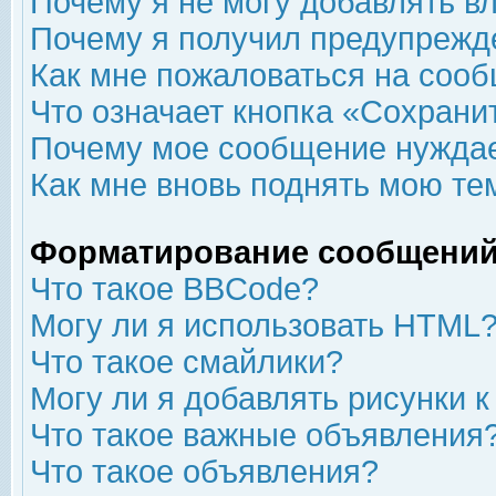
Почему я не могу добавлять в
Почему я получил предупрежд
Как мне пожаловаться на соо
Что означает кнопка «Сохрани
Почему мое сообщение нуждае
Как мне вновь поднять мою те
Форматирование сообщений
Что такое BBCode?
Могу ли я использовать HTML
Что такое смайлики?
Могу ли я добавлять рисунки 
Что такое важные объявления
Что такое объявления?