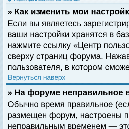
» Как изменить мои настрой
Если вы являетесь зарегистри
ваши настройки хранятся в ба
нажмите ссылку «Центр пользо
сверху страниц форума. Нажав
пользователя, в котором сможе
Вернуться наверх
» На форуме неправильное 
Обычно время правильное (есл
размещен форум, настроены пр
неправильным временем — это