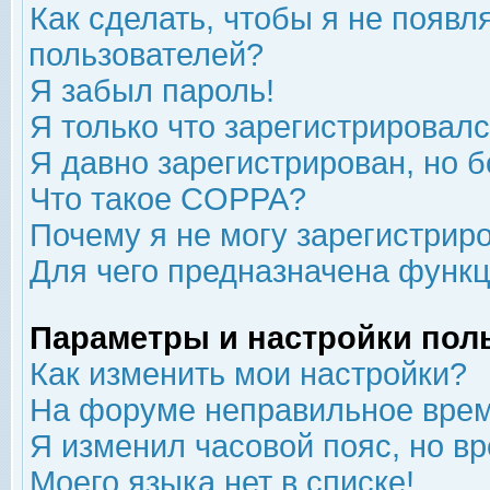
Как сделать, чтобы я не появл
пользователей?
Я забыл пароль!
Я только что зарегистрировался
Я давно зарегистрирован, но б
Что такое COPPA?
Почему я не могу зарегистрир
Для чего предназначена функц
Параметры и настройки пол
Как изменить мои настройки?
На форуме неправильное врем
Я изменил часовой пояс, но в
Моего языка нет в списке!