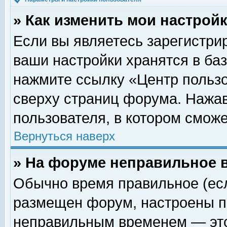
» Как изменить мои настрой
Если вы являетесь зарегистри
ваши настройки хранятся в ба
нажмите ссылку «Центр пользо
сверху страниц форума. Нажав
пользователя, в котором сможе
Вернуться наверх
» На форуме неправильное 
Обычно время правильное (есл
размещен форум, настроены пр
неправильным временем — это