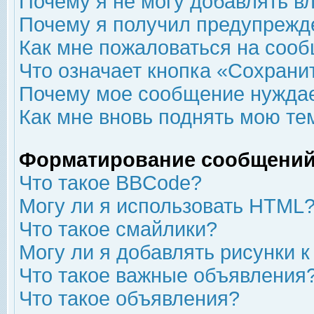
Почему я не могу добавлять в
Почему я получил предупрежд
Как мне пожаловаться на соо
Что означает кнопка «Сохрани
Почему мое сообщение нуждае
Как мне вновь поднять мою те
Форматирование сообщений
Что такое BBCode?
Могу ли я использовать HTML
Что такое смайлики?
Могу ли я добавлять рисунки 
Что такое важные объявления
Что такое объявления?