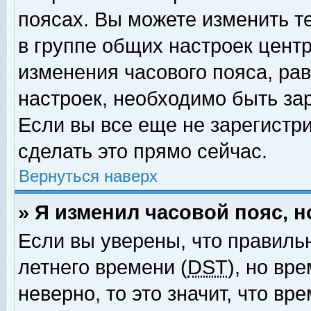
поясах. Вы можете изменить т
в группе общих настроек цент
изменения часового пояса, рав
настроек, необходимо быть за
Если вы все еще не зарегистр
сделать это прямо сейчас.
Вернуться наверх
» Я изменил часовой пояс, 
Если вы уверены, что правиль
летнего времени (
DST
), но вр
неверно, то это значит, что в