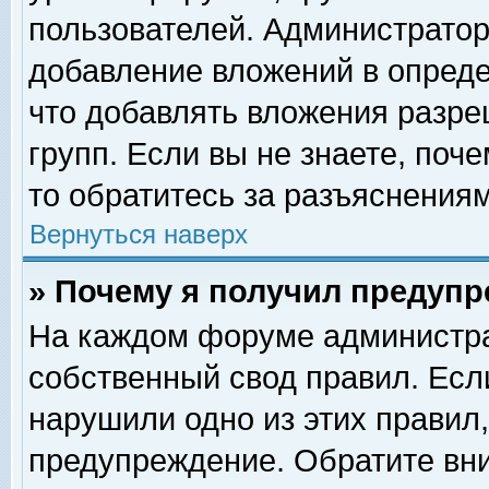
пользователей. Администрато
добавление вложений в опред
что добавлять вложения разр
групп. Если вы не знаете, поч
то обратитесь за разъяснениям
Вернуться наверх
» Почему я получил предуп
На каждом форуме администра
собственный свод правил. Есл
нарушили одно из этих правил,
предупреждение. Обратите вни