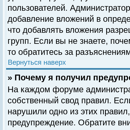
пользователей. Администрато
добавление вложений в опред
что добавлять вложения разр
групп. Если вы не знаете, поч
то обратитесь за разъяснениям
Вернуться наверх
» Почему я получил предуп
На каждом форуме администра
собственный свод правил. Есл
нарушили одно из этих правил,
предупреждение. Обратите вни