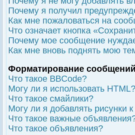
Почему я не могу добавлять в
Почему я получил предупрежд
Как мне пожаловаться на соо
Что означает кнопка «Сохрани
Почему мое сообщение нуждае
Как мне вновь поднять мою те
Форматирование сообщений
Что такое BBCode?
Могу ли я использовать HTML
Что такое смайлики?
Могу ли я добавлять рисунки 
Что такое важные объявления
Что такое объявления?