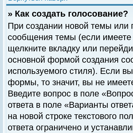
» Как создать голосование?
При создании новой темы или 
сообщения темы (если имеете 
щелкните вкладку или перейди
основной формой создания соо
используемого стиля). Если вы
формы, то значит, вы не имеет
Введите вопрос в поле «Вопрос
ответа в поле «Варианты ответ
на новой строке текстового по
ответа ограничено и устанавл