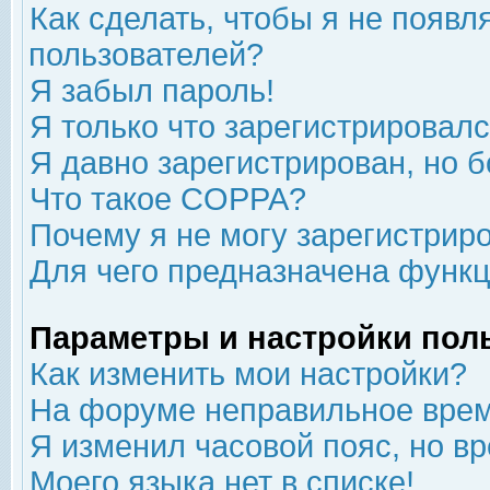
Как сделать, чтобы я не появл
пользователей?
Я забыл пароль!
Я только что зарегистрировался
Я давно зарегистрирован, но б
Что такое COPPA?
Почему я не могу зарегистрир
Для чего предназначена функц
Параметры и настройки пол
Как изменить мои настройки?
На форуме неправильное врем
Я изменил часовой пояс, но в
Моего языка нет в списке!