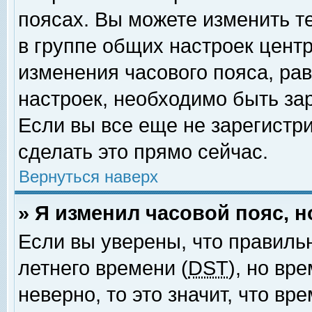
поясах. Вы можете изменить т
в группе общих настроек цент
изменения часового пояса, рав
настроек, необходимо быть за
Если вы все еще не зарегистр
сделать это прямо сейчас.
Вернуться наверх
» Я изменил часовой пояс, 
Если вы уверены, что правиль
летнего времени (
DST
), но вр
неверно, то это значит, что в