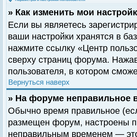
» Как изменить мои настрой
Если вы являетесь зарегистри
ваши настройки хранятся в ба
нажмите ссылку «Центр пользо
сверху страниц форума. Нажав
пользователя, в котором сможе
Вернуться наверх
» На форуме неправильное 
Обычно время правильное (есл
размещен форум, настроены пр
неправильным временем — это