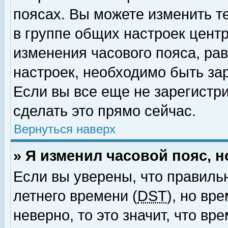
поясах. Вы можете изменить т
в группе общих настроек цент
изменения часового пояса, рав
настроек, необходимо быть за
Если вы все еще не зарегистр
сделать это прямо сейчас.
Вернуться наверх
» Я изменил часовой пояс, 
Если вы уверены, что правиль
летнего времени (
DST
), но вр
неверно, то это значит, что в