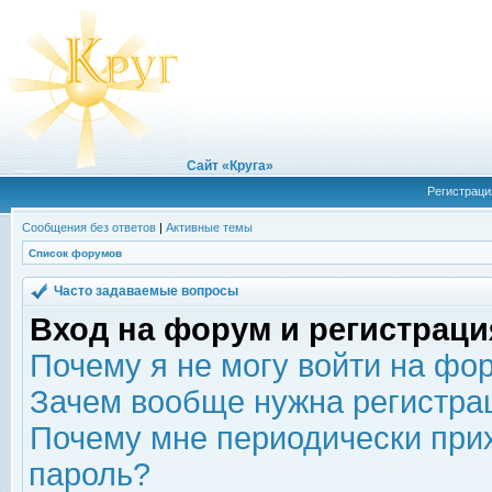
Сайт «Круга»
Регистраци
Сообщения без ответов
|
Активные темы
Список форумов
Часто задаваемые вопросы
Вход на форум и регистраци
Почему я не могу войти на фо
Зачем вообще нужна регистра
Почему мне периодически прих
пароль?