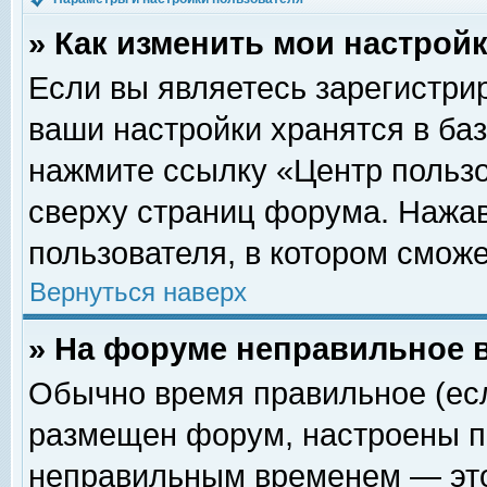
» Как изменить мои настрой
Если вы являетесь зарегистри
ваши настройки хранятся в ба
нажмите ссылку «Центр пользо
сверху страниц форума. Нажав
пользователя, в котором сможе
Вернуться наверх
» На форуме неправильное 
Обычно время правильное (есл
размещен форум, настроены пр
неправильным временем — это