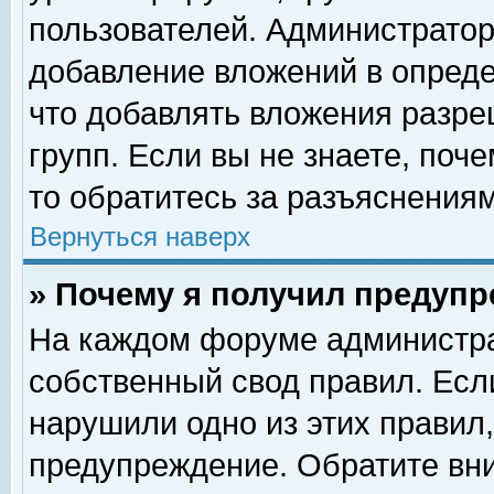
пользователей. Администрато
добавление вложений в опред
что добавлять вложения разр
групп. Если вы не знаете, поч
то обратитесь за разъяснениям
Вернуться наверх
» Почему я получил предуп
На каждом форуме администра
собственный свод правил. Есл
нарушили одно из этих правил,
предупреждение. Обратите вни