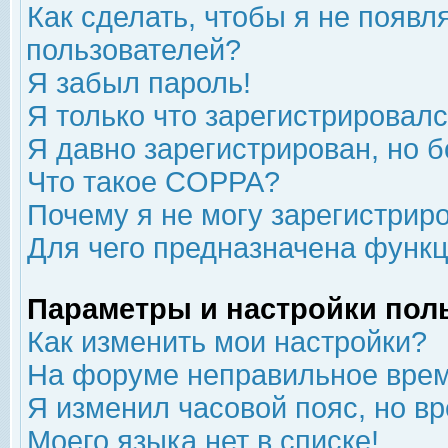
Как сделать, чтобы я не появл
пользователей?
Я забыл пароль!
Я только что зарегистрировался
Я давно зарегистрирован, но б
Что такое COPPA?
Почему я не могу зарегистрир
Для чего предназначена функц
Параметры и настройки пол
Как изменить мои настройки?
На форуме неправильное врем
Я изменил часовой пояс, но в
Моего языка нет в списке!