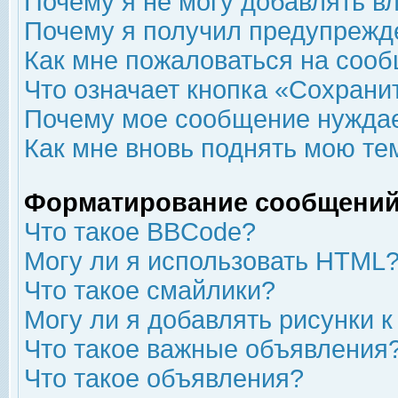
Почему я не могу добавлять в
Почему я получил предупрежд
Как мне пожаловаться на соо
Что означает кнопка «Сохрани
Почему мое сообщение нуждае
Как мне вновь поднять мою те
Форматирование сообщений
Что такое BBCode?
Могу ли я использовать HTML
Что такое смайлики?
Могу ли я добавлять рисунки 
Что такое важные объявления
Что такое объявления?