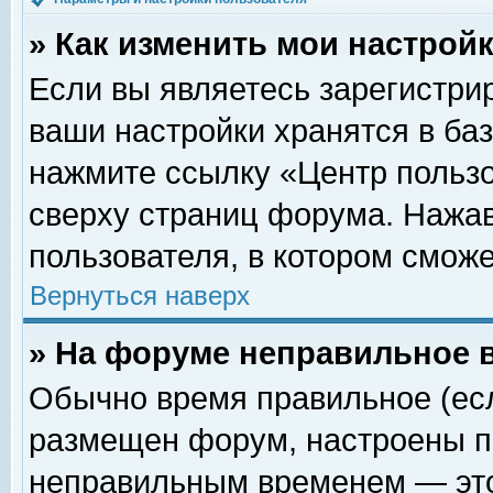
» Как изменить мои настрой
Если вы являетесь зарегистри
ваши настройки хранятся в ба
нажмите ссылку «Центр пользо
сверху страниц форума. Нажав
пользователя, в котором сможе
Вернуться наверх
» На форуме неправильное 
Обычно время правильное (есл
размещен форум, настроены пр
неправильным временем — это