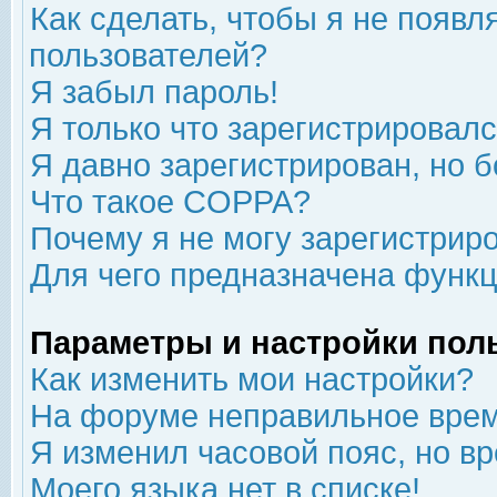
Как сделать, чтобы я не появл
пользователей?
Я забыл пароль!
Я только что зарегистрировался
Я давно зарегистрирован, но б
Что такое COPPA?
Почему я не могу зарегистрир
Для чего предназначена функц
Параметры и настройки пол
Как изменить мои настройки?
На форуме неправильное врем
Я изменил часовой пояс, но в
Моего языка нет в списке!