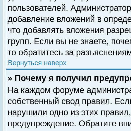
пользователей. Администрато
добавление вложений в опред
что добавлять вложения разр
групп. Если вы не знаете, поч
то обратитесь за разъяснениям
Вернуться наверх
» Почему я получил предуп
На каждом форуме администра
собственный свод правил. Есл
нарушили одно из этих правил,
предупреждение. Обратите вни