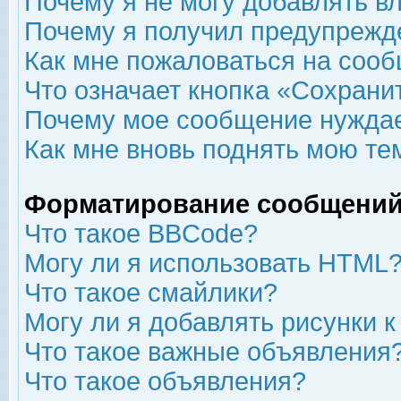
Почему я не могу добавлять в
Почему я получил предупрежд
Как мне пожаловаться на соо
Что означает кнопка «Сохрани
Почему мое сообщение нуждае
Как мне вновь поднять мою те
Форматирование сообщений
Что такое BBCode?
Могу ли я использовать HTML
Что такое смайлики?
Могу ли я добавлять рисунки 
Что такое важные объявления
Что такое объявления?