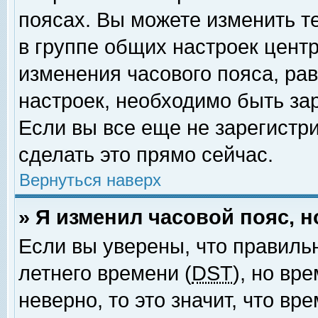
поясах. Вы можете изменить т
в группе общих настроек цент
изменения часового пояса, рав
настроек, необходимо быть за
Если вы все еще не зарегистр
сделать это прямо сейчас.
Вернуться наверх
» Я изменил часовой пояс, 
Если вы уверены, что правиль
летнего времени (
DST
), но вр
неверно, то это значит, что в