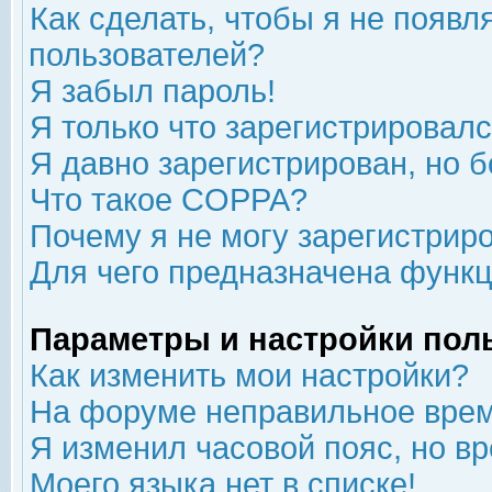
Как сделать, чтобы я не появл
пользователей?
Я забыл пароль!
Я только что зарегистрировался
Я давно зарегистрирован, но б
Что такое COPPA?
Почему я не могу зарегистрир
Для чего предназначена функц
Параметры и настройки пол
Как изменить мои настройки?
На форуме неправильное врем
Я изменил часовой пояс, но в
Моего языка нет в списке!