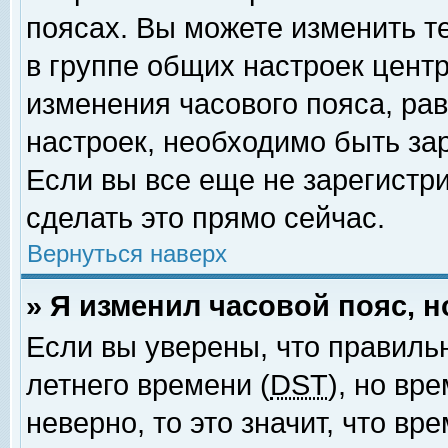
поясах. Вы можете изменить т
в группе общих настроек цент
изменения часового пояса, рав
настроек, необходимо быть за
Если вы все еще не зарегистр
сделать это прямо сейчас.
Вернуться наверх
» Я изменил часовой пояс, 
Если вы уверены, что правиль
летнего времени (
DST
), но вр
неверно, то это значит, что в