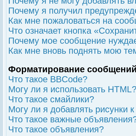
Почему я не могу добавлять в
Почему я получил предупрежд
Как мне пожаловаться на соо
Что означает кнопка «Сохрани
Почему мое сообщение нуждае
Как мне вновь поднять мою те
Форматирование сообщений
Что такое BBCode?
Могу ли я использовать HTML
Что такое смайлики?
Могу ли я добавлять рисунки 
Что такое важные объявления
Что такое объявления?