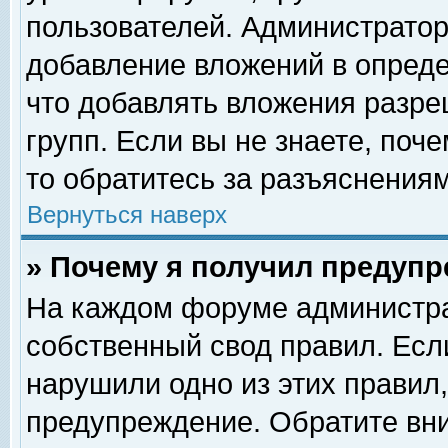
пользователей. Администрато
добавление вложений в опред
что добавлять вложения разр
групп. Если вы не знаете, поч
то обратитесь за разъяснениям
Вернуться наверх
» Почему я получил предуп
На каждом форуме администра
собственный свод правил. Есл
нарушили одно из этих правил,
предупреждение. Обратите вни