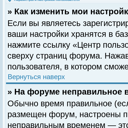
» Как изменить мои настрой
Если вы являетесь зарегистри
ваши настройки хранятся в ба
нажмите ссылку «Центр пользо
сверху страниц форума. Нажав
пользователя, в котором сможе
Вернуться наверх
» На форуме неправильное 
Обычно время правильное (есл
размещен форум, настроены пр
неправильным временем — это