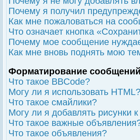
Почему я не могу добавлять в
Почему я получил предупрежд
Как мне пожаловаться на соо
Что означает кнопка «Сохрани
Почему мое сообщение нуждае
Как мне вновь поднять мою те
Форматирование сообщений
Что такое BBCode?
Могу ли я использовать HTML
Что такое смайлики?
Могу ли я добавлять рисунки 
Что такое важные объявления
Что такое объявления?