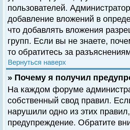
пользователей. Администрато
добавление вложений в опред
что добавлять вложения разр
групп. Если вы не знаете, поч
то обратитесь за разъяснениям
Вернуться наверх
» Почему я получил предуп
На каждом форуме администра
собственный свод правил. Есл
нарушили одно из этих правил,
предупреждение. Обратите вни