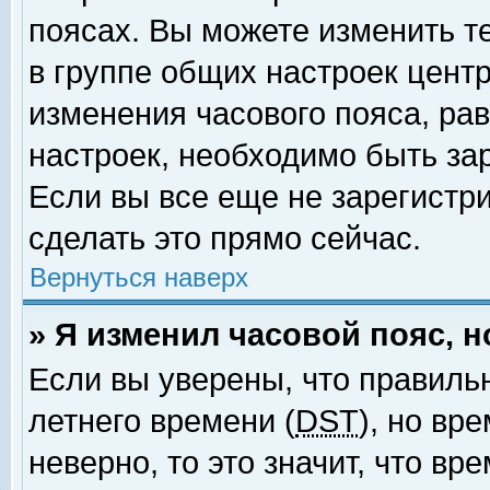
поясах. Вы можете изменить т
в группе общих настроек цент
изменения часового пояса, рав
настроек, необходимо быть за
Если вы все еще не зарегистр
сделать это прямо сейчас.
Вернуться наверх
» Я изменил часовой пояс, 
Если вы уверены, что правиль
летнего времени (
DST
), но вр
неверно, то это значит, что в