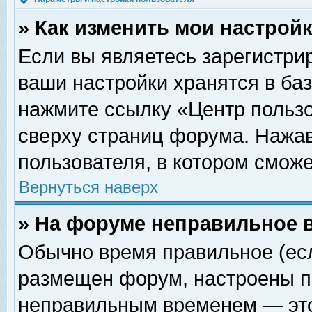
» Как изменить мои настрой
Если вы являетесь зарегистри
ваши настройки хранятся в ба
нажмите ссылку «Центр пользо
сверху страниц форума. Нажав
пользователя, в котором сможе
Вернуться наверх
» На форуме неправильное 
Обычно время правильное (есл
размещен форум, настроены пр
неправильным временем — это