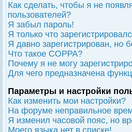
Как сделать, чтобы я не появл
пользователей?
Я забыл пароль!
Я только что зарегистрировался
Я давно зарегистрирован, но б
Что такое COPPA?
Почему я не могу зарегистрир
Для чего предназначена функц
Параметры и настройки пол
Как изменить мои настройки?
На форуме неправильное врем
Я изменил часовой пояс, но в
Моего языка нет в списке!