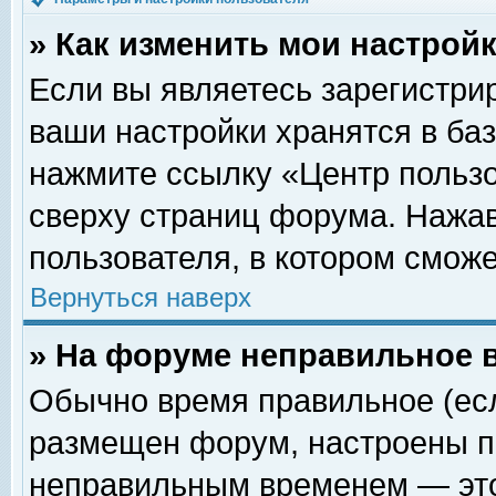
» Как изменить мои настрой
Если вы являетесь зарегистри
ваши настройки хранятся в ба
нажмите ссылку «Центр пользо
сверху страниц форума. Нажав
пользователя, в котором сможе
Вернуться наверх
» На форуме неправильное 
Обычно время правильное (есл
размещен форум, настроены пр
неправильным временем — это