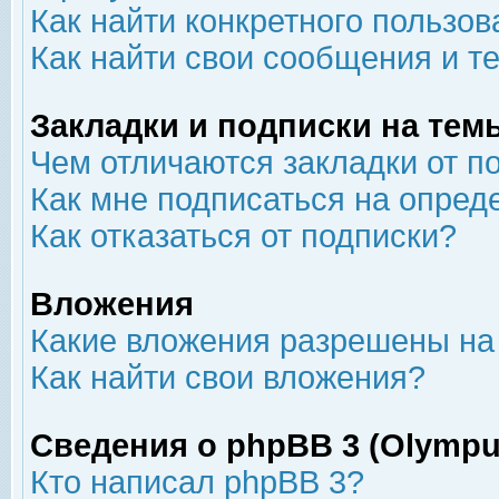
Как найти конкретного пользов
Как найти свои сообщения и т
Закладки и подписки на тем
Чем отличаются закладки от п
Как мне подписаться на опре
Как отказаться от подписки?
Вложения
Какие вложения разрешены на
Как найти свои вложения?
Сведения о phpBB 3 (Olympu
Кто написал phpBB 3?