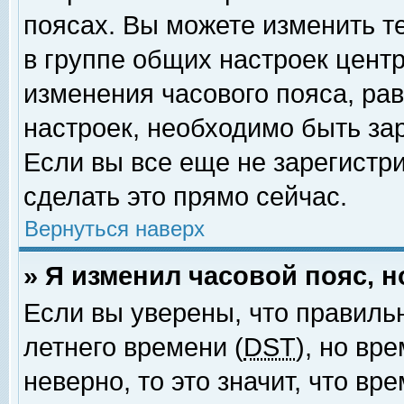
поясах. Вы можете изменить т
в группе общих настроек цент
изменения часового пояса, рав
настроек, необходимо быть за
Если вы все еще не зарегистр
сделать это прямо сейчас.
Вернуться наверх
» Я изменил часовой пояс, 
Если вы уверены, что правиль
летнего времени (
DST
), но вр
неверно, то это значит, что в