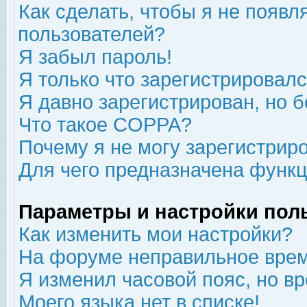
Как сделать, чтобы я не появл
пользователей?
Я забыл пароль!
Я только что зарегистрировался
Я давно зарегистрирован, но б
Что такое COPPA?
Почему я не могу зарегистрир
Для чего предназначена функц
Параметры и настройки пол
Как изменить мои настройки?
На форуме неправильное врем
Я изменил часовой пояс, но в
Моего языка нет в списке!