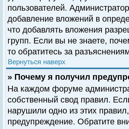
пользователей. Администрато
добавление вложений в опред
что добавлять вложения разр
групп. Если вы не знаете, поч
то обратитесь за разъяснениям
Вернуться наверх
» Почему я получил предуп
На каждом форуме администра
собственный свод правил. Есл
нарушили одно из этих правил,
предупреждение. Обратите вни