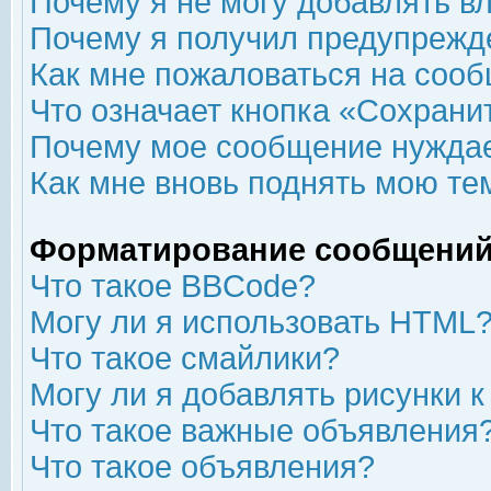
Почему я не могу добавлять в
Почему я получил предупрежд
Как мне пожаловаться на соо
Что означает кнопка «Сохрани
Почему мое сообщение нуждае
Как мне вновь поднять мою те
Форматирование сообщений
Что такое BBCode?
Могу ли я использовать HTML
Что такое смайлики?
Могу ли я добавлять рисунки 
Что такое важные объявления
Что такое объявления?