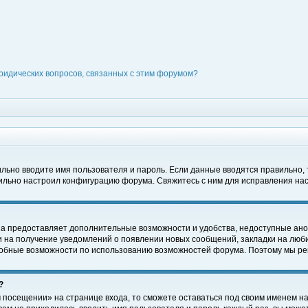
ридических вопросов, связанных с этим форумом?
вильно вводите имя пользователя и пароль. Если данные вводятся правильно,
вильно настроил конфигурацию форума. Свяжитесь с ним для исправления нас
на предоставляет дополнительные возможности и удобства, недоступные ано
ки на получение уведомлений о появлении новых сообщений, закладки на люби
обные возможности по использованию возможностей форума. Поэтому мы рек
?
 посещении» на странице входа, то сможете оставаться под своим именем на