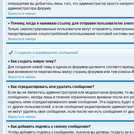
операциями вы добьетесь лишь того, что администратор просто-напрост
администратора форума.
Вернуться наверх
» Почему, когда я нажимаю ссылку для отправки пользователю элект
Только зарегистрированные пользователи могут отправлять электронны
предотвращения злоупотреблений использования почтовой системы ано
Вернуться наверх
Создание и размещение сообщений
» Как создать новую тему?
Для создания новой темы в одном из форумов щелкните соответствующу
вам возможности перечислены внизу страниц форумов или тем (список
Вернуться наверх
» Как отредактировать или удалить сообщение?
Если вы не являетесь администратором или модератором форума, то вы
сообщение», иногда лишь в течение ограниченного времени после его 
надпись ниже отредактированного вами сообщения. Эта надпись будет п
от других пользователей, и если сообщение редактировали администрат
не могут удалять свои сообщения, если после них есть сообщения от дру
Вернуться наверх
» Как добавить подпись к своему сообщению?
Чтобы добавить подпись к сообщению, сначала вы должны создать ее в 