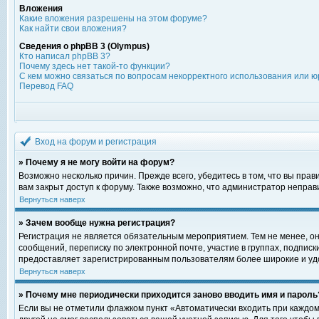
Вложения
Какие вложения разрешены на этом форуме?
Как найти свои вложения?
Сведения о phpBB 3 (Olympus)
Кто написал phpBB 3?
Почему здесь нет такой-то функции?
С кем можно связаться по вопросам некорректного использования или ю
Перевод FAQ
Вход на форум и регистрация
» Почему я не могу войти на форум?
Возможно несколько причин. Прежде всего, убедитесь в том, что вы пра
вам закрыт доступ к форуму. Также возможно, что администратор непра
Вернуться наверх
» Зачем вообще нужна регистрация?
Регистрация не является обязательным мероприятием. Тем не менее, о
сообщений, переписку по электронной почте, участие в группах, подпис
предоставляет зарегистрированным пользователям более широкие и уд
Вернуться наверх
» Почему мне периодически приходится заново вводить имя и пароль
Если вы не отметили флажком пункт «Автоматически входить при каждом