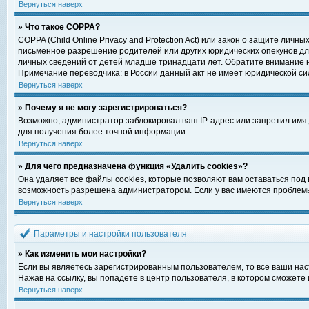
Вернуться наверх
» Что такое COPPA?
COPPA (Child Online Privacy and Protection Act) или закон о защите ли
письменное разрешение родителей или других юридических опекунов для
личных сведений от детей младше тринадцати лет. Обратите внимание н
Примечание переводчика: в России данный акт не имеет юридической си
Вернуться наверх
» Почему я не могу зарегистрироваться?
Возможно, администратор заблокировал ваш IP-адрес или запретил имя,
для получения более точной информации.
Вернуться наверх
» Для чего предназначена функция «Удалить cookies»?
Она удаляет все файлы cookies, которые позволяют вам оставаться под
возможность разрешена администратором. Если у вас имеются проблемы 
Вернуться наверх
Параметры и настройки пользователя
» Как изменить мои настройки?
Если вы являетесь зарегистрированным пользователем, то все ваши нас
Нажав на ссылку, вы попадете в центр пользователя, в котором сможете 
Вернуться наверх