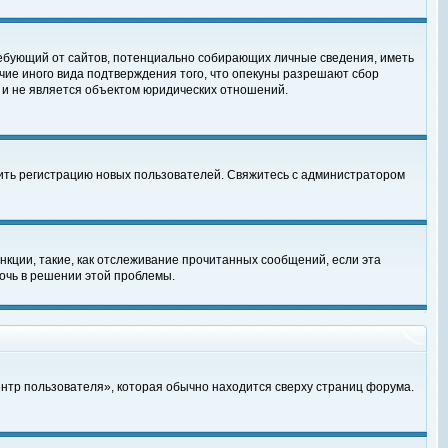
, требующий от сайтов, потенциально собирающих личные сведения, иметь
чие иного вида подтверждения того, что опекуны разрешают сбор
 и не является объектом юридических отношений.
чить регистрацию новых пользователей. Свяжитесь с администратором
кции, такие, как отслеживание прочитанных сообщений, если эта
очь в решении этой проблемы.
ентр пользователя», которая обычно находится сверху страниц форума.