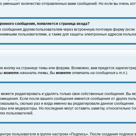
о уменьшит количество отправленных вами сообщений. Но если вы очень хоти
ронного сообщения, появляется страница входа?
е сообщения другим пользователям через встроенную почтовую форму (если
нимными пользователями, а также для защиты электронных адресов пользов
ю кнопку на странице темы или форума. Возможно, вам придется зарегистри
Вы
можете
начинать темы, Вы
можете
отвечать на сообщения и т.п.
).
 можете редактировать и удалять только свои собственные сообщения. Вы м
размещения. Если после вашего сообщения имеются сообщения от других пол
оказывать, сколько раз и когда именно вы редактировали данное сообщение.
оры или модераторы. Но последние могут оставить заметку, относительно т
гих пользователей.
центре пользователя в группе настроек «Подпись». После создания подписи