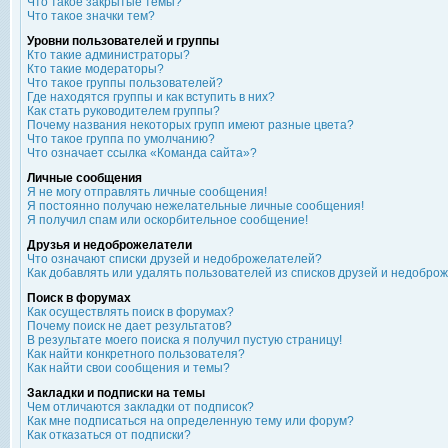
Что такое закрытые темы?
Что такое значки тем?
Уровни пользователей и группы
Кто такие администраторы?
Кто такие модераторы?
Что такое группы пользователей?
Где находятся группы и как вступить в них?
Как стать руководителем группы?
Почему названия некоторых групп имеют разные цвета?
Что такое группа по умолчанию?
Что означает ссылка «Команда сайта»?
Личные сообщения
Я не могу отправлять личные сообщения!
Я постоянно получаю нежелательные личные сообщения!
Я получил спам или оскорбительное сообщение!
Друзья и недоброжелатели
Что означают списки друзей и недоброжелателей?
Как добавлять или удалять пользователей из списков друзей и недобро
Поиск в форумах
Как осуществлять поиск в форумах?
Почему поиск не дает результатов?
В результате моего поиска я получил пустую страницу!
Как найти конкретного пользователя?
Как найти свои сообщения и темы?
Закладки и подписки на темы
Чем отличаются закладки от подписок?
Как мне подписаться на определенную тему или форум?
Как отказаться от подписки?