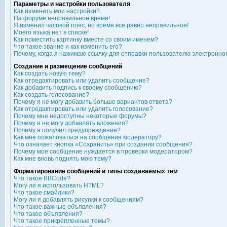
Параметры и настройки пользователя
Как изменить мои настройки?
На форуме неправильное время!
Я изменил часовой пояс, но время все равно неправильное!
Моего языка нет в списке!
Как поместить картинку вместе со своим именем?
Что такое звание и как изменить его?
Почему, когда я нажимаю ссылку для отправки пользователю электронно
Создание и размещение сообщений
Как создать новую тему?
Как отредактировать или удалить сообщение?
Как добавить подпись к своему сообщению?
Как создать голосование?
Почему я не могу добавить больше вариантов ответа?
Как отредактировать или удалить голосование?
Почему мне недоступны некоторые форумы?
Почему я не могу добавлять вложения?
Почему я получил предупреждение?
Как мне пожаловаться на сообщения модератору?
Что означает кнопка «Сохранить» при создании сообщения?
Почему мое сообщение нуждается в проверки модератором?
Как мне вновь поднять мою тему?
Форматирование сообщений и типы создаваемых тем
Что такое BBCode?
Могу ли я использовать HTML?
Что такое смайлики?
Могу ли я добавлять рисунки к сообщениям?
Что такое важные объявления?
Что такое объявления?
Что такое прикрепленные темы?