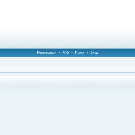
Регистрация
•
FAQ
•
Поиск
•
Вход