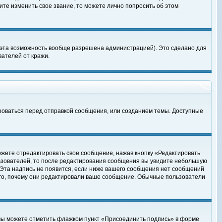
те изменить свое звание, то можете лично попросить об этом
 эта возможность вообще разрешена администрацией). Это сделано для
ателей от кражи.
роваться перед отправкой сообщения, или созданием темы. Доступные
ожете отредактировать свое сообщение, нажав кнопку «Редактировать
ьзователей, то после редактирования сообщения вы увидите небольшую
 Эта надпись не появится, если ниже вашего сообщения нет сообщений
ого, почему они редактировали ваше сообщение. Обычные пользователи
 вы можете отметить флажком пункт «Присоединить подпись» в форме