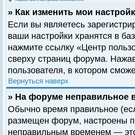
» Как изменить мои настрой
Если вы являетесь зарегистри
ваши настройки хранятся в ба
нажмите ссылку «Центр пользо
сверху страниц форума. Нажав
пользователя, в котором сможе
Вернуться наверх
» На форуме неправильное 
Обычно время правильное (есл
размещен форум, настроены пр
неправильным временем — это