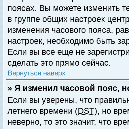
поясах. Вы можете изменить т
в группе общих настроек цент
изменения часового пояса, рав
настроек, необходимо быть за
Если вы все еще не зарегистр
сделать это прямо сейчас.
Вернуться наверх
» Я изменил часовой пояс, 
Если вы уверены, что правиль
летнего времени (
DST
), но вр
неверно, то это значит, что в