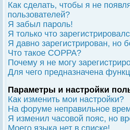
Как сделать, чтобы я не появл
пользователей?
Я забыл пароль!
Я только что зарегистрировался
Я давно зарегистрирован, но б
Что такое COPPA?
Почему я не могу зарегистрир
Для чего предназначена функц
Параметры и настройки пол
Как изменить мои настройки?
На форуме неправильное врем
Я изменил часовой пояс, но в
Моего языка нет в списке!