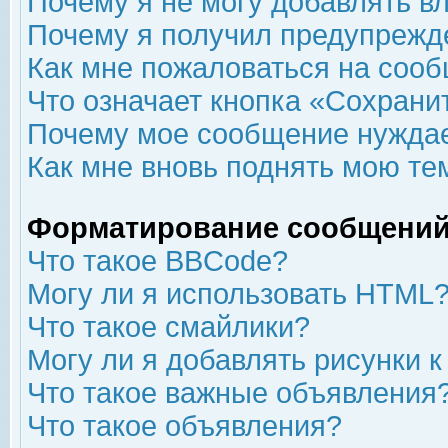
Почему я не могу добавлять в
Почему я получил предупрежд
Как мне пожаловаться на соо
Что означает кнопка «Сохрани
Почему мое сообщение нуждае
Как мне вновь поднять мою те
Форматирование сообщений
Что такое BBCode?
Могу ли я использовать HTML
Что такое смайлики?
Могу ли я добавлять рисунки 
Что такое важные объявления
Что такое объявления?