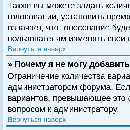
Также вы можете задать колич
голосовании, установить врем
означает, что голосование буд
пользователям изменять свои 
Вернуться наверх
» Почему я не могу добавит
Ограничение количества вариа
администратором форума. Есл
вариантов, превышающее это о
вопросом к администратору.
Вернуться наверх