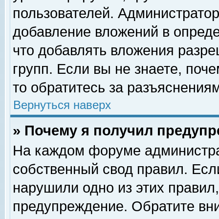
пользователей. Администрато
добавление вложений в опред
что добавлять вложения разр
групп. Если вы не знаете, поч
то обратитесь за разъяснениям
Вернуться наверх
» Почему я получил предуп
На каждом форуме администра
собственный свод правил. Есл
нарушили одно из этих правил,
предупреждение. Обратите вни