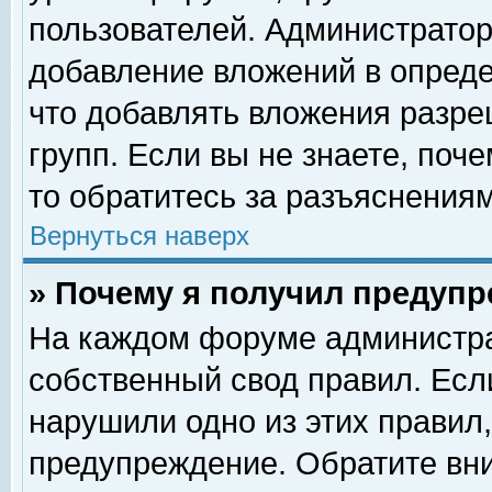
пользователей. Администрато
добавление вложений в опред
что добавлять вложения разр
групп. Если вы не знаете, поч
то обратитесь за разъяснениям
Вернуться наверх
» Почему я получил предуп
На каждом форуме администра
собственный свод правил. Есл
нарушили одно из этих правил,
предупреждение. Обратите вни