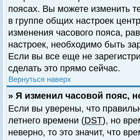
поясах. Вы можете изменить т
в группе общих настроек цент
изменения часового пояса, рав
настроек, необходимо быть за
Если вы все еще не зарегистр
сделать это прямо сейчас.
Вернуться наверх
» Я изменил часовой пояс, 
Если вы уверены, что правиль
летнего времени (
DST
), но вр
неверно, то это значит, что в