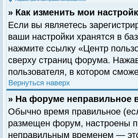
» Как изменить мои настрой
Если вы являетесь зарегистри
ваши настройки хранятся в ба
нажмите ссылку «Центр пользо
сверху страниц форума. Нажав
пользователя, в котором сможе
Вернуться наверх
» На форуме неправильное 
Обычно время правильное (есл
размещен форум, настроены пр
неправильным временем — это