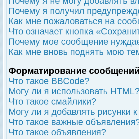
Почему я не могу добавлять в
Почему я получил предупрежд
Как мне пожаловаться на соо
Что означает кнопка «Сохрани
Почему мое сообщение нуждае
Как мне вновь поднять мою те
Форматирование сообщений
Что такое BBCode?
Могу ли я использовать HTML
Что такое смайлики?
Могу ли я добавлять рисунки 
Что такое важные объявления
Что такое объявления?