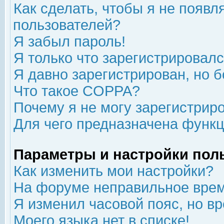
Как сделать, чтобы я не появл
пользователей?
Я забыл пароль!
Я только что зарегистрировался
Я давно зарегистрирован, но б
Что такое COPPA?
Почему я не могу зарегистрир
Для чего предназначена функц
Параметры и настройки пол
Как изменить мои настройки?
На форуме неправильное врем
Я изменил часовой пояс, но в
Моего языка нет в списке!