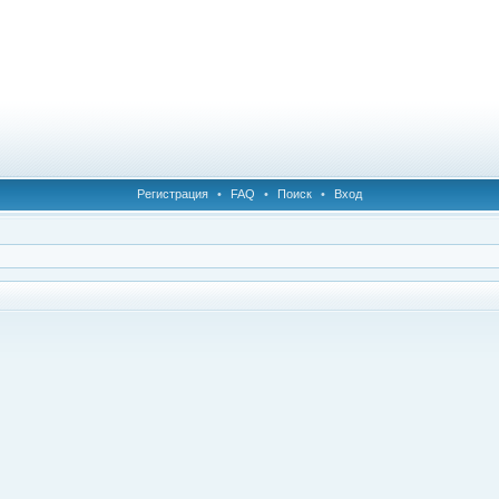
Регистрация
•
FAQ
•
Поиск
•
Вход