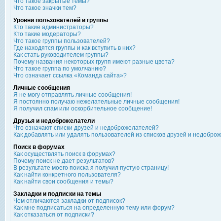
Что такое закрытые темы?
Что такое значки тем?
Уровни пользователей и группы
Кто такие администраторы?
Кто такие модераторы?
Что такое группы пользователей?
Где находятся группы и как вступить в них?
Как стать руководителем группы?
Почему названия некоторых групп имеют разные цвета?
Что такое группа по умолчанию?
Что означает ссылка «Команда сайта»?
Личные сообщения
Я не могу отправлять личные сообщения!
Я постоянно получаю нежелательные личные сообщения!
Я получил спам или оскорбительное сообщение!
Друзья и недоброжелатели
Что означают списки друзей и недоброжелателей?
Как добавлять или удалять пользователей из списков друзей и недобро
Поиск в форумах
Как осуществлять поиск в форумах?
Почему поиск не дает результатов?
В результате моего поиска я получил пустую страницу!
Как найти конкретного пользователя?
Как найти свои сообщения и темы?
Закладки и подписки на темы
Чем отличаются закладки от подписок?
Как мне подписаться на определенную тему или форум?
Как отказаться от подписки?