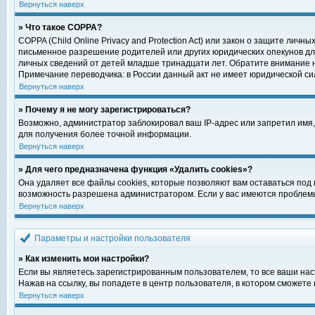
Вернуться наверх
» Что такое COPPA?
COPPA (Child Online Privacy and Protection Act) или закон о защите ли
письменное разрешение родителей или других юридических опекунов для
личных сведений от детей младше тринадцати лет. Обратите внимание н
Примечание переводчика: в России данный акт не имеет юридической си
Вернуться наверх
» Почему я не могу зарегистрироваться?
Возможно, администратор заблокировал ваш IP-адрес или запретил имя,
для получения более точной информации.
Вернуться наверх
» Для чего предназначена функция «Удалить cookies»?
Она удаляет все файлы cookies, которые позволяют вам оставаться под
возможность разрешена администратором. Если у вас имеются проблемы 
Вернуться наверх
Параметры и настройки пользователя
» Как изменить мои настройки?
Если вы являетесь зарегистрированным пользователем, то все ваши нас
Нажав на ссылку, вы попадете в центр пользователя, в котором сможете 
Вернуться наверх