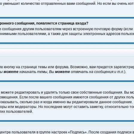
о уменьшит количество отправленных вами сообщений. Но если вы очень хоти
ронного сообщения, появляется страница входа?
е сообщения другим пользователям через встроенную почтовую форму (если
нимными пользователями, а также для защиты электронных адресов пользов
ю кнопку на странице темы или форума. Возможно, вам придется зарегистри
Вы
можете
начинать темы, Вы
можете
отвечать на сообщения и т.п.
).
 можете редактировать и удалять только свои собственные сообщения. Вы м
размещения. Если после вашего сообщения имеются сообщения от других пол
оказывать, сколько раз и когда именно вы редактировали данное сообщение.
оры или модераторы. Но последние могут оставить заметку, относительно т
гих пользователей.
центре пользователя в группе настроек «Подпись». После создания подписи