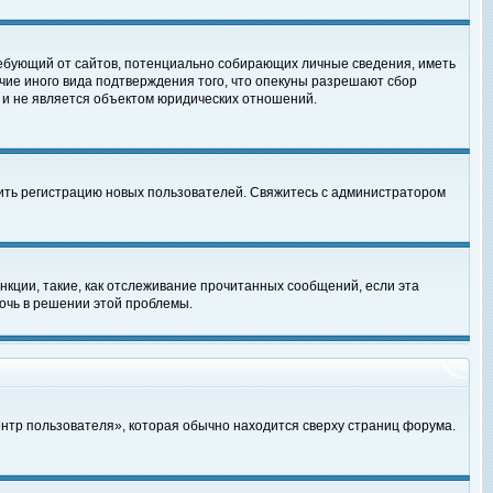
, требующий от сайтов, потенциально собирающих личные сведения, иметь
чие иного вида подтверждения того, что опекуны разрешают сбор
 и не является объектом юридических отношений.
чить регистрацию новых пользователей. Свяжитесь с администратором
кции, такие, как отслеживание прочитанных сообщений, если эта
очь в решении этой проблемы.
ентр пользователя», которая обычно находится сверху страниц форума.