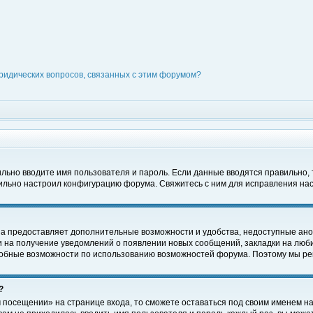
ридических вопросов, связанных с этим форумом?
вильно вводите имя пользователя и пароль. Если данные вводятся правильно,
вильно настроил конфигурацию форума. Свяжитесь с ним для исправления нас
на предоставляет дополнительные возможности и удобства, недоступные ано
ки на получение уведомлений о появлении новых сообщений, закладки на люби
обные возможности по использованию возможностей форума. Поэтому мы рек
?
 посещении» на странице входа, то сможете оставаться под своим именем на