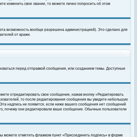
те изменить свое звание, то можете лично попросить об этом
 эта возможность вообще разрешена администрацией). Это сделано для
ателей от кражи.
роваться перед отправкой сообщения, или созданием темы. Доступные
ожете отредактировать свое сообщение, нажав кнопку «Редактировать
ьзователей, то после редактирования сообщения вы увидите небольшую
 Эта надпись не появится, если ниже вашего сообщения нет сообщений
ого, почему они редактировали ваше сообщение. Обычные пользователи
 вы можете отметить флажком пункт «Присоединить подпись» в форме