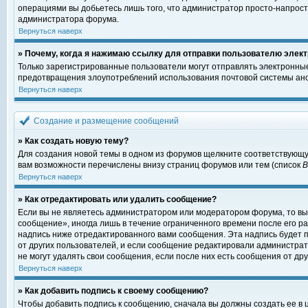
операциями вы добьетесь лишь того, что администратор просто-напрост
администратора форума.
Вернуться наверх
» Почему, когда я нажимаю ссылку для отправки пользователю элект
Только зарегистрированные пользователи могут отправлять электронны
предотвращения злоупотреблений использования почтовой системы ано
Вернуться наверх
Создание и размещение сообщений
» Как создать новую тему?
Для создания новой темы в одном из форумов щелкните соответствующу
вам возможности перечислены внизу страниц форумов или тем (список
Вернуться наверх
» Как отредактировать или удалить сообщение?
Если вы не являетесь администратором или модератором форума, то вы
сообщение», иногда лишь в течение ограниченного времени после его 
надпись ниже отредактированного вами сообщения. Эта надпись будет п
от других пользователей, и если сообщение редактировали администрат
не могут удалять свои сообщения, если после них есть сообщения от дру
Вернуться наверх
» Как добавить подпись к своему сообщению?
Чтобы добавить подпись к сообщению, сначала вы должны создать ее в 