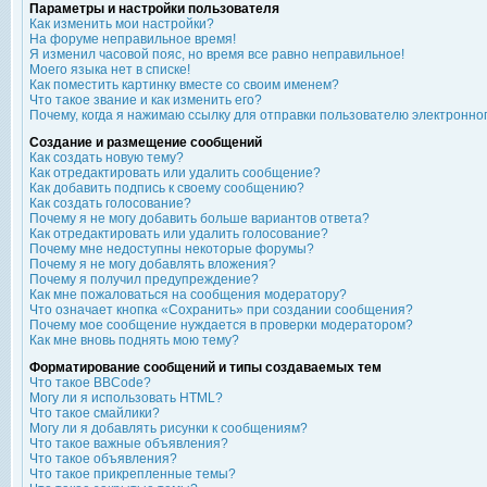
Параметры и настройки пользователя
Как изменить мои настройки?
На форуме неправильное время!
Я изменил часовой пояс, но время все равно неправильное!
Моего языка нет в списке!
Как поместить картинку вместе со своим именем?
Что такое звание и как изменить его?
Почему, когда я нажимаю ссылку для отправки пользователю электронно
Создание и размещение сообщений
Как создать новую тему?
Как отредактировать или удалить сообщение?
Как добавить подпись к своему сообщению?
Как создать голосование?
Почему я не могу добавить больше вариантов ответа?
Как отредактировать или удалить голосование?
Почему мне недоступны некоторые форумы?
Почему я не могу добавлять вложения?
Почему я получил предупреждение?
Как мне пожаловаться на сообщения модератору?
Что означает кнопка «Сохранить» при создании сообщения?
Почему мое сообщение нуждается в проверки модератором?
Как мне вновь поднять мою тему?
Форматирование сообщений и типы создаваемых тем
Что такое BBCode?
Могу ли я использовать HTML?
Что такое смайлики?
Могу ли я добавлять рисунки к сообщениям?
Что такое важные объявления?
Что такое объявления?
Что такое прикрепленные темы?