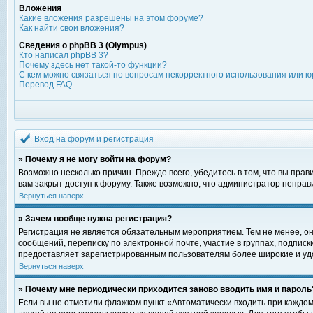
Вложения
Какие вложения разрешены на этом форуме?
Как найти свои вложения?
Сведения о phpBB 3 (Olympus)
Кто написал phpBB 3?
Почему здесь нет такой-то функции?
С кем можно связаться по вопросам некорректного использования или ю
Перевод FAQ
Вход на форум и регистрация
» Почему я не могу войти на форум?
Возможно несколько причин. Прежде всего, убедитесь в том, что вы пра
вам закрыт доступ к форуму. Также возможно, что администратор непра
Вернуться наверх
» Зачем вообще нужна регистрация?
Регистрация не является обязательным мероприятием. Тем не менее, о
сообщений, переписку по электронной почте, участие в группах, подпис
предоставляет зарегистрированным пользователям более широкие и уд
Вернуться наверх
» Почему мне периодически приходится заново вводить имя и пароль
Если вы не отметили флажком пункт «Автоматически входить при каждом