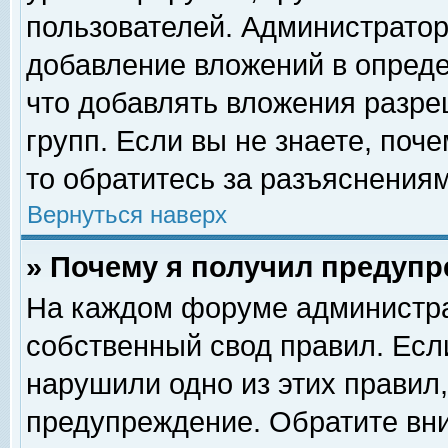
пользователей. Администрато
добавление вложений в опред
что добавлять вложения разр
групп. Если вы не знаете, поч
то обратитесь за разъяснениям
Вернуться наверх
» Почему я получил предуп
На каждом форуме администра
собственный свод правил. Есл
нарушили одно из этих правил,
предупреждение. Обратите вни