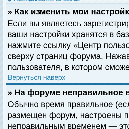
» Как изменить мои настрой
Если вы являетесь зарегистри
ваши настройки хранятся в ба
нажмите ссылку «Центр пользо
сверху страниц форума. Нажав
пользователя, в котором сможе
Вернуться наверх
» На форуме неправильное 
Обычно время правильное (есл
размещен форум, настроены пр
неправильным временем — это