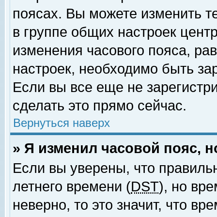
поясах. Вы можете изменить т
в группе общих настроек цент
изменения часового пояса, рав
настроек, необходимо быть за
Если вы все еще не зарегистр
сделать это прямо сейчас.
Вернуться наверх
» Я изменил часовой пояс, 
Если вы уверены, что правиль
летнего времени (
DST
), но вр
неверно, то это значит, что в