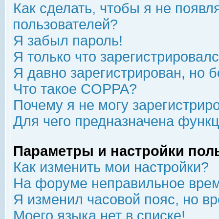
Как сделать, чтобы я не появл
пользователей?
Я забыл пароль!
Я только что зарегистрировался
Я давно зарегистрирован, но б
Что такое COPPA?
Почему я не могу зарегистрир
Для чего предназначена функц
Параметры и настройки пол
Как изменить мои настройки?
На форуме неправильное врем
Я изменил часовой пояс, но в
Моего языка нет в списке!