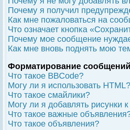
Почему я не могу добавлять в
Почему я получил предупрежд
Как мне пожаловаться на соо
Что означает кнопка «Сохрани
Почему мое сообщение нуждае
Как мне вновь поднять мою те
Форматирование сообщений
Что такое BBCode?
Могу ли я использовать HTML
Что такое смайлики?
Могу ли я добавлять рисунки 
Что такое важные объявления
Что такое объявления?