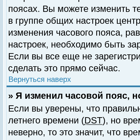
поясах. Вы можете изменить т
в группе общих настроек цент
изменения часового пояса, рав
настроек, необходимо быть за
Если вы все еще не зарегистр
сделать это прямо сейчас.
Вернуться наверх
» Я изменил часовой пояс, 
Если вы уверены, что правиль
летнего времени (
DST
), но вр
неверно, то это значит, что в