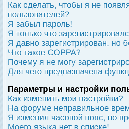
Как сделать, чтобы я не появл
пользователей?
Я забыл пароль!
Я только что зарегистрировался
Я давно зарегистрирован, но б
Что такое COPPA?
Почему я не могу зарегистрир
Для чего предназначена функц
Параметры и настройки пол
Как изменить мои настройки?
На форуме неправильное врем
Я изменил часовой пояс, но в
Моего языка нет в списке!