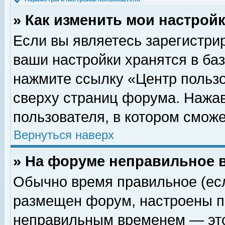
» Как изменить мои настрой
Если вы являетесь зарегистри
ваши настройки хранятся в ба
нажмите ссылку «Центр пользо
сверху страниц форума. Нажав
пользователя, в котором сможе
Вернуться наверх
» На форуме неправильное 
Обычно время правильное (есл
размещен форум, настроены пр
неправильным временем — это