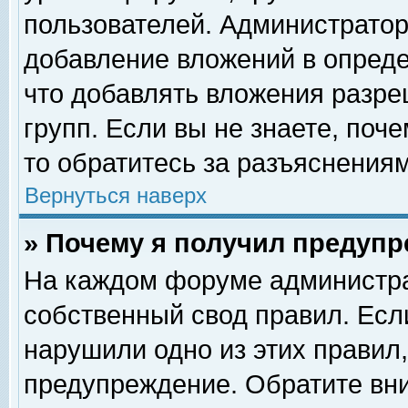
пользователей. Администрато
добавление вложений в опред
что добавлять вложения разр
групп. Если вы не знаете, поч
то обратитесь за разъяснениям
Вернуться наверх
» Почему я получил предуп
На каждом форуме администра
собственный свод правил. Есл
нарушили одно из этих правил,
предупреждение. Обратите вни