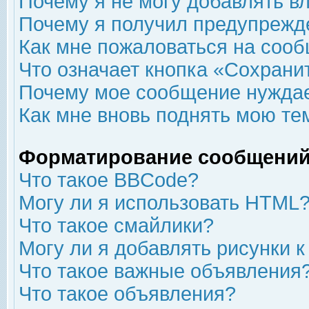
Почему я не могу добавлять в
Почему я получил предупрежд
Как мне пожаловаться на соо
Что означает кнопка «Сохрани
Почему мое сообщение нуждае
Как мне вновь поднять мою те
Форматирование сообщений
Что такое BBCode?
Могу ли я использовать HTML
Что такое смайлики?
Могу ли я добавлять рисунки 
Что такое важные объявления
Что такое объявления?