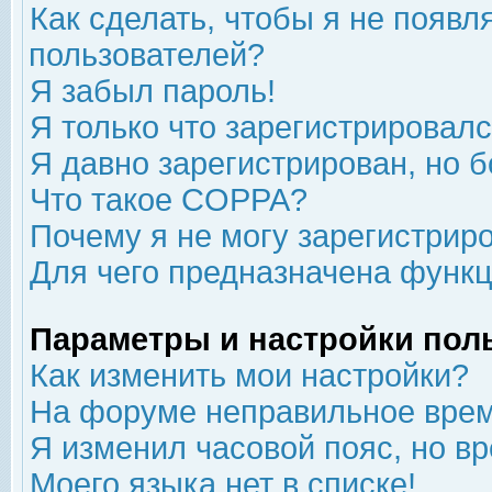
Как сделать, чтобы я не появл
пользователей?
Я забыл пароль!
Я только что зарегистрировался
Я давно зарегистрирован, но б
Что такое COPPA?
Почему я не могу зарегистрир
Для чего предназначена функц
Параметры и настройки пол
Как изменить мои настройки?
На форуме неправильное врем
Я изменил часовой пояс, но в
Моего языка нет в списке!