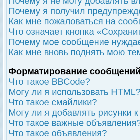
Почему я не могу добавлять в
Почему я получил предупрежд
Как мне пожаловаться на соо
Что означает кнопка «Сохрани
Почему мое сообщение нуждае
Как мне вновь поднять мою те
Форматирование сообщений
Что такое BBCode?
Могу ли я использовать HTML
Что такое смайлики?
Могу ли я добавлять рисунки 
Что такое важные объявления
Что такое объявления?