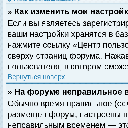
» Как изменить мои настрой
Если вы являетесь зарегистри
ваши настройки хранятся в ба
нажмите ссылку «Центр пользо
сверху страниц форума. Нажав
пользователя, в котором сможе
Вернуться наверх
» На форуме неправильное 
Обычно время правильное (есл
размещен форум, настроены пр
неправильным временем — это