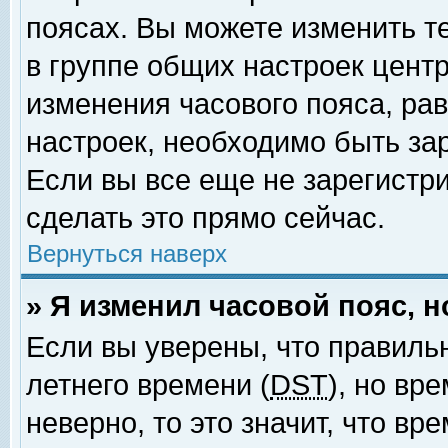
поясах. Вы можете изменить т
в группе общих настроек цент
изменения часового пояса, рав
настроек, необходимо быть за
Если вы все еще не зарегистр
сделать это прямо сейчас.
Вернуться наверх
» Я изменил часовой пояс, 
Если вы уверены, что правиль
летнего времени (
DST
), но вр
неверно, то это значит, что в