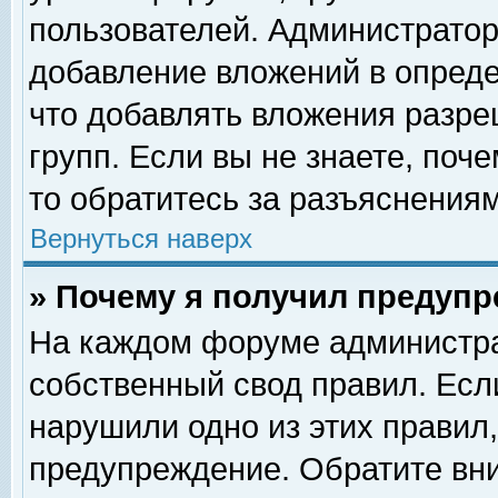
пользователей. Администрато
добавление вложений в опред
что добавлять вложения разр
групп. Если вы не знаете, поч
то обратитесь за разъяснениям
Вернуться наверх
» Почему я получил предуп
На каждом форуме администра
собственный свод правил. Есл
нарушили одно из этих правил,
предупреждение. Обратите вни