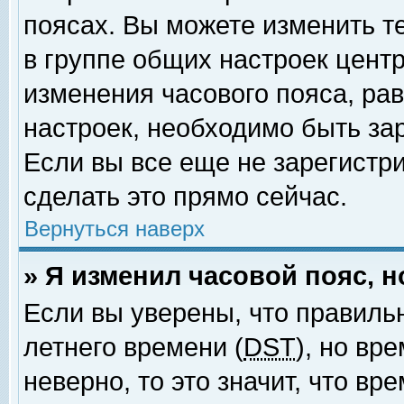
поясах. Вы можете изменить т
в группе общих настроек цент
изменения часового пояса, рав
настроек, необходимо быть за
Если вы все еще не зарегистр
сделать это прямо сейчас.
Вернуться наверх
» Я изменил часовой пояс, 
Если вы уверены, что правиль
летнего времени (
DST
), но вр
неверно, то это значит, что в