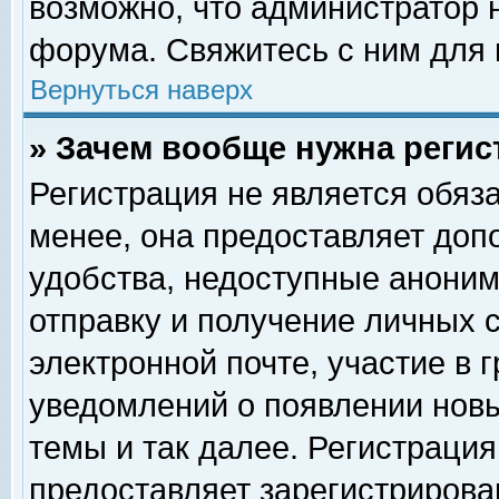
возможно, что администратор
форума. Свяжитесь с ним для 
Вернуться наверх
» Зачем вообще нужна регис
Регистрация не является обяз
менее, она предоставляет доп
удобства, недоступные аноним
отправку и получение личных 
электронной почте, участие в 
уведомлений о появлении нов
темы и так далее. Регистрация
предоставляет зарегистриров