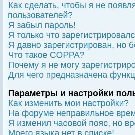
Как сделать, чтобы я не появл
пользователей?
Я забыл пароль!
Я только что зарегистрировался
Я давно зарегистрирован, но б
Что такое COPPA?
Почему я не могу зарегистрир
Для чего предназначена функц
Параметры и настройки пол
Как изменить мои настройки?
На форуме неправильное врем
Я изменил часовой пояс, но в
Моего языка нет в списке!