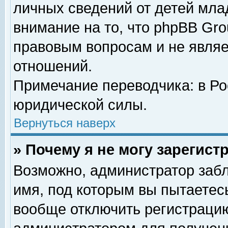
личных сведений от детей мла
внимание на то, что phpBB Gr
правовым вопросам и не явля
отношений.
Примечание переводчика: в Ро
юридической силы.
Вернуться наверх
» Почему я не могу зарегис
Возможно, администратор забл
имя, под которым вы пытаетесь
вообще отключить регистрацию