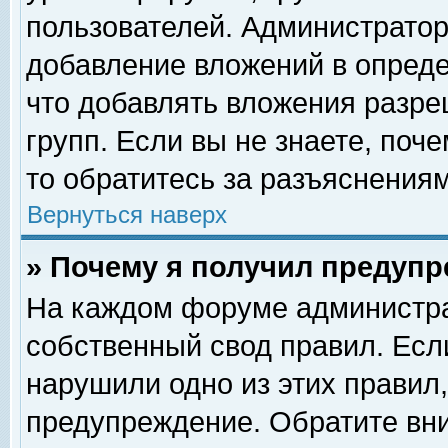
пользователей. Администрато
добавление вложений в опред
что добавлять вложения разр
групп. Если вы не знаете, поч
то обратитесь за разъяснениям
Вернуться наверх
» Почему я получил предуп
На каждом форуме администра
собственный свод правил. Есл
нарушили одно из этих правил,
предупреждение. Обратите вни