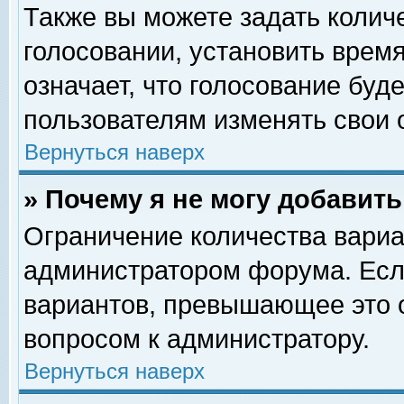
Также вы можете задать колич
голосовании, установить врем
означает, что голосование буд
пользователям изменять свои 
Вернуться наверх
» Почему я не могу добавит
Ограничение количества вариа
администратором форума. Есл
вариантов, превышающее это о
вопросом к администратору.
Вернуться наверх