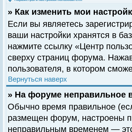
» Как изменить мои настрой
Если вы являетесь зарегистри
ваши настройки хранятся в ба
нажмите ссылку «Центр пользо
сверху страниц форума. Нажав
пользователя, в котором сможе
Вернуться наверх
» На форуме неправильное 
Обычно время правильное (есл
размещен форум, настроены пр
неправильным временем — это