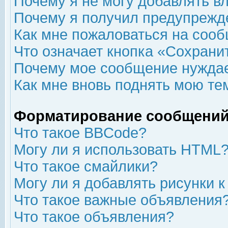
Почему я не могу добавлять в
Почему я получил предупрежд
Как мне пожаловаться на соо
Что означает кнопка «Сохрани
Почему мое сообщение нуждае
Как мне вновь поднять мою те
Форматирование сообщений
Что такое BBCode?
Могу ли я использовать HTML
Что такое смайлики?
Могу ли я добавлять рисунки 
Что такое важные объявления
Что такое объявления?