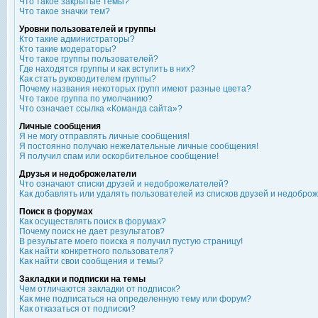
Что такое закрытые темы?
Что такое значки тем?
Уровни пользователей и группы
Кто такие администраторы?
Кто такие модераторы?
Что такое группы пользователей?
Где находятся группы и как вступить в них?
Как стать руководителем группы?
Почему названия некоторых групп имеют разные цвета?
Что такое группа по умолчанию?
Что означает ссылка «Команда сайта»?
Личные сообщения
Я не могу отправлять личные сообщения!
Я постоянно получаю нежелательные личные сообщения!
Я получил спам или оскорбительное сообщение!
Друзья и недоброжелатели
Что означают списки друзей и недоброжелателей?
Как добавлять или удалять пользователей из списков друзей и недобро
Поиск в форумах
Как осуществлять поиск в форумах?
Почему поиск не дает результатов?
В результате моего поиска я получил пустую страницу!
Как найти конкретного пользователя?
Как найти свои сообщения и темы?
Закладки и подписки на темы
Чем отличаются закладки от подписок?
Как мне подписаться на определенную тему или форум?
Как отказаться от подписки?