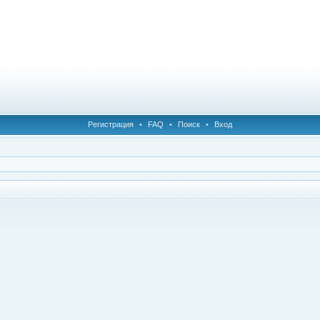
Регистрация
•
FAQ
•
Поиск
•
Вход