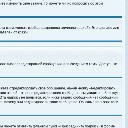
те изменить свое звание, то можете лично попросить об этом
 эта возможность вообще разрешена администрацией). Это сделано для
ателей от кражи.
роваться перед отправкой сообщения, или созданием темы. Доступные
ожете отредактировать свое сообщение, нажав кнопку «Редактировать
ьзователей, то после редактирования сообщения вы увидите небольшую
 Эта надпись не появится, если ниже вашего сообщения нет сообщений
ого, почему они редактировали ваше сообщение. Обычные пользователи
 вы можете отметить флажком пункт «Присоединить подпись» в форме