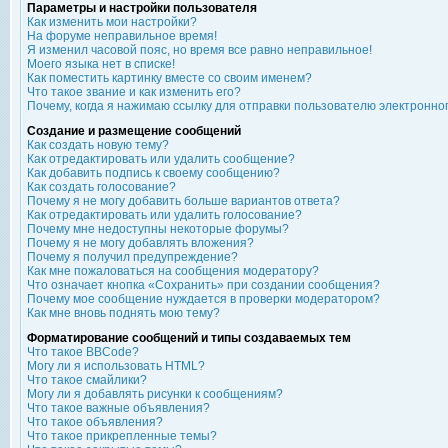
Параметры и настройки пользователя
Как изменить мои настройки?
На форуме неправильное время!
Я изменил часовой пояс, но время все равно неправильное!
Моего языка нет в списке!
Как поместить картинку вместе со своим именем?
Что такое звание и как изменить его?
Почему, когда я нажимаю ссылку для отправки пользователю электронно
Создание и размещение сообщений
Как создать новую тему?
Как отредактировать или удалить сообщение?
Как добавить подпись к своему сообщению?
Как создать голосование?
Почему я не могу добавить больше вариантов ответа?
Как отредактировать или удалить голосование?
Почему мне недоступны некоторые форумы?
Почему я не могу добавлять вложения?
Почему я получил предупреждение?
Как мне пожаловаться на сообщения модератору?
Что означает кнопка «Сохранить» при создании сообщения?
Почему мое сообщение нуждается в проверки модератором?
Как мне вновь поднять мою тему?
Форматирование сообщений и типы создаваемых тем
Что такое BBCode?
Могу ли я использовать HTML?
Что такое смайлики?
Могу ли я добавлять рисунки к сообщениям?
Что такое важные объявления?
Что такое объявления?
Что такое прикрепленные темы?