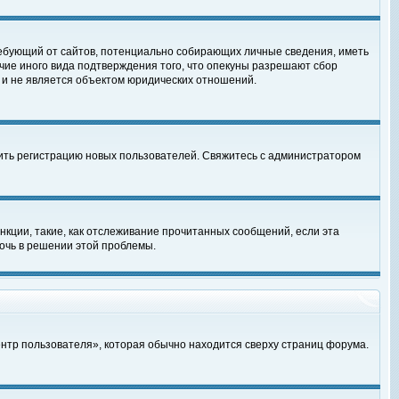
, требующий от сайтов, потенциально собирающих личные сведения, иметь
чие иного вида подтверждения того, что опекуны разрешают сбор
 и не является объектом юридических отношений.
чить регистрацию новых пользователей. Свяжитесь с администратором
кции, такие, как отслеживание прочитанных сообщений, если эта
очь в решении этой проблемы.
ентр пользователя», которая обычно находится сверху страниц форума.