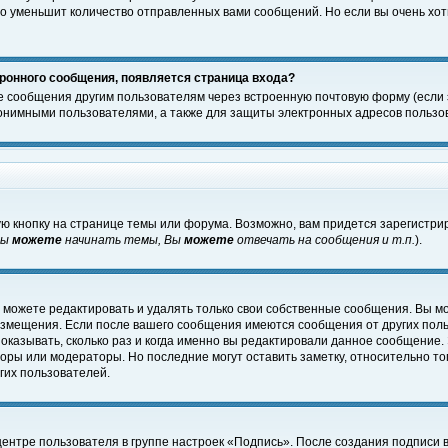
о уменьшит количество отправленных вами сообщений. Но если вы очень хоти
ронного сообщения, появляется страница входа?
е сообщения другим пользователям через встроенную почтовую форму (если
нимными пользователями, а также для защиты электронных адресов пользов
ю кнопку на странице темы или форума. Возможно, вам придется зарегистри
Вы
можете
начинать темы, Вы
можете
отвечать на сообщения и т.п.
).
 можете редактировать и удалять только свои собственные сообщения. Вы м
размещения. Если после вашего сообщения имеются сообщения от других пол
оказывать, сколько раз и когда именно вы редактировали данное сообщение.
оры или модераторы. Но последние могут оставить заметку, относительно т
гих пользователей.
центре пользователя в группе настроек «Подпись». После создания подписи