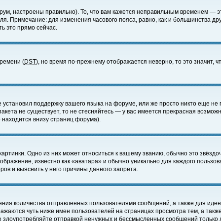
ум, настроены правильно). То, что вам кажется неправильным временем — э
еля. Примечание: для изменения часового пояса, равно, как и большинства д
ь это прямо сейчас.
времени (
DST
), но время по-прежнему отображается неверно, то это значит,
е установил поддержку вашего языка на форуме, или же просто никто еще не 
 пакета не существует, то не стесняйтесь — у вас имеется прекрасная возмож
 находится внизу страниц форума).
артинки. Одно из них может относиться к вашему званию, обычно это звёздоч
зображение, известно как «аватара» и обычно уникально для каждого пользов
ов и выяснить у него причины данного запрета.
ения количества отправленных пользователями сообщений, а также для иде
ажаются чуть ниже имен пользователей на страницах просмотра тем, а такж
не злоупотребляйте отправкой ненужных и бессмысленных сообщений только 