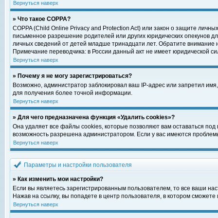
Вернуться наверх
» Что такое COPPA?
COPPA (Child Online Privacy and Protection Act) или закон о защите ли
письменное разрешение родителей или других юридических опекунов для
личных сведений от детей младше тринадцати лет. Обратите внимание н
Примечание переводчика: в России данный акт не имеет юридической си
Вернуться наверх
» Почему я не могу зарегистрироваться?
Возможно, администратор заблокировал ваш IP-адрес или запретил имя,
для получения более точной информации.
Вернуться наверх
» Для чего предназначена функция «Удалить cookies»?
Она удаляет все файлы cookies, которые позволяют вам оставаться под
возможность разрешена администратором. Если у вас имеются проблемы 
Вернуться наверх
Параметры и настройки пользователя
» Как изменить мои настройки?
Если вы являетесь зарегистрированным пользователем, то все ваши нас
Нажав на ссылку, вы попадете в центр пользователя, в котором сможете 
Вернуться наверх