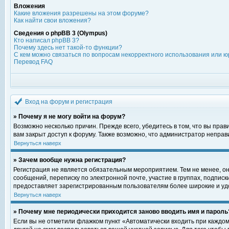
Вложения
Какие вложения разрешены на этом форуме?
Как найти свои вложения?
Сведения о phpBB 3 (Olympus)
Кто написал phpBB 3?
Почему здесь нет такой-то функции?
С кем можно связаться по вопросам некорректного использования или ю
Перевод FAQ
Вход на форум и регистрация
» Почему я не могу войти на форум?
Возможно несколько причин. Прежде всего, убедитесь в том, что вы пра
вам закрыт доступ к форуму. Также возможно, что администратор непра
Вернуться наверх
» Зачем вообще нужна регистрация?
Регистрация не является обязательным мероприятием. Тем не менее, о
сообщений, переписку по электронной почте, участие в группах, подпис
предоставляет зарегистрированным пользователям более широкие и уд
Вернуться наверх
» Почему мне периодически приходится заново вводить имя и пароль
Если вы не отметили флажком пункт «Автоматически входить при каждом