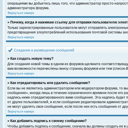
операциями вы добьетесь лишь того, что администратор просто-напрост
администратора форума.
Вернуться наверх
» Почему, когда я нажимаю ссылку для отправки пользователю элект
Только зарегистрированные пользователи могут отправлять электронны
предотвращения злоупотреблений использования почтовой системы ано
Вернуться наверх
Создание и размещение сообщений
» Как создать новую тему?
Для создания новой темы в одном из форумов щелкните соответствующу
вам возможности перечислены внизу страниц форумов или тем (список
Вернуться наверх
» Как отредактировать или удалить сообщение?
Если вы не являетесь администратором или модератором форума, то вы
сообщение», иногда лишь в течение ограниченного времени после его 
надпись ниже отредактированного вами сообщения. Эта надпись будет п
от других пользователей, и если сообщение редактировали администрат
не могут удалять свои сообщения, если после них есть сообщения от дру
Вернуться наверх
» Как добавить подпись к своему сообщению?
Чтобы добавить подпись к сообщению, сначала вы должны создать ее в 