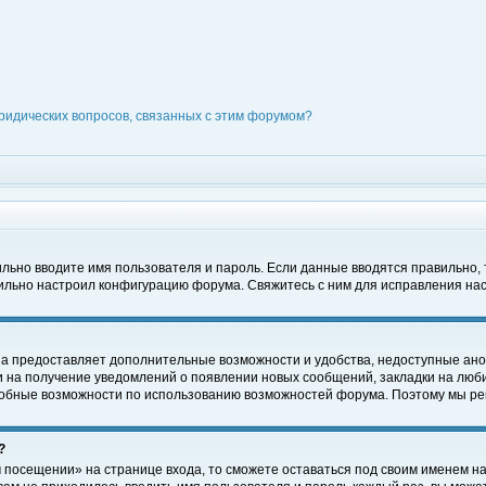
ридических вопросов, связанных с этим форумом?
вильно вводите имя пользователя и пароль. Если данные вводятся правильно,
вильно настроил конфигурацию форума. Свяжитесь с ним для исправления нас
на предоставляет дополнительные возможности и удобства, недоступные ано
ки на получение уведомлений о появлении новых сообщений, закладки на люби
обные возможности по использованию возможностей форума. Поэтому мы рек
?
 посещении» на странице входа, то сможете оставаться под своим именем на