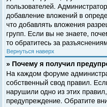
пользователей. Администрато
добавление вложений в опред
что добавлять вложения разр
групп. Если вы не знаете, поч
то обратитесь за разъяснениям
Вернуться наверх
» Почему я получил предуп
На каждом форуме администра
собственный свод правил. Есл
нарушили одно из этих правил,
предупреждение. Обратите вни