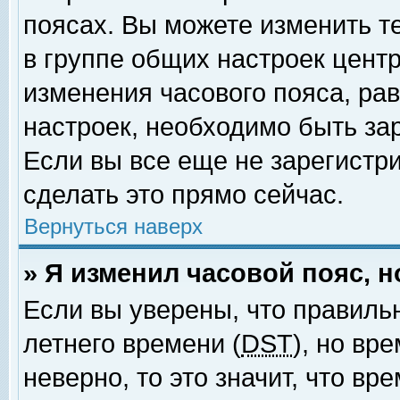
поясах. Вы можете изменить т
в группе общих настроек цент
изменения часового пояса, рав
настроек, необходимо быть за
Если вы все еще не зарегистр
сделать это прямо сейчас.
Вернуться наверх
» Я изменил часовой пояс, 
Если вы уверены, что правиль
летнего времени (
DST
), но вр
неверно, то это значит, что в