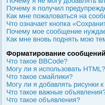
Почему я не могу добавлять в
Почему я получил предупрежд
Как мне пожаловаться на соо
Что означает кнопка «Сохрани
Почему мое сообщение нуждае
Как мне вновь поднять мою те
Форматирование сообщений
Что такое BBCode?
Могу ли я использовать HTML
Что такое смайлики?
Могу ли я добавлять рисунки 
Что такое важные объявления
Что такое объявления?