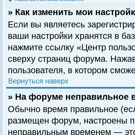
» Как изменить мои настрой
Если вы являетесь зарегистри
ваши настройки хранятся в ба
нажмите ссылку «Центр пользо
сверху страниц форума. Нажав
пользователя, в котором сможе
Вернуться наверх
» На форуме неправильное 
Обычно время правильное (есл
размещен форум, настроены пр
неправильным временем — это