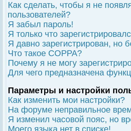
Как сделать, чтобы я не появл
пользователей?
Я забыл пароль!
Я только что зарегистрировался
Я давно зарегистрирован, но б
Что такое COPPA?
Почему я не могу зарегистрир
Для чего предназначена функц
Параметры и настройки пол
Как изменить мои настройки?
На форуме неправильное врем
Я изменил часовой пояс, но в
Моего языка нет в списке!