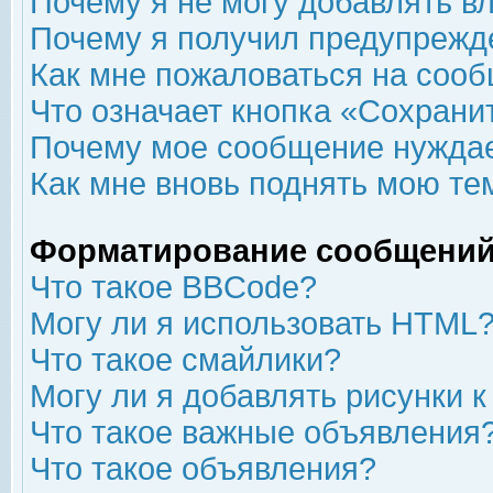
Почему я не могу добавлять в
Почему я получил предупрежд
Как мне пожаловаться на соо
Что означает кнопка «Сохрани
Почему мое сообщение нуждае
Как мне вновь поднять мою те
Форматирование сообщений
Что такое BBCode?
Могу ли я использовать HTML
Что такое смайлики?
Могу ли я добавлять рисунки 
Что такое важные объявления
Что такое объявления?