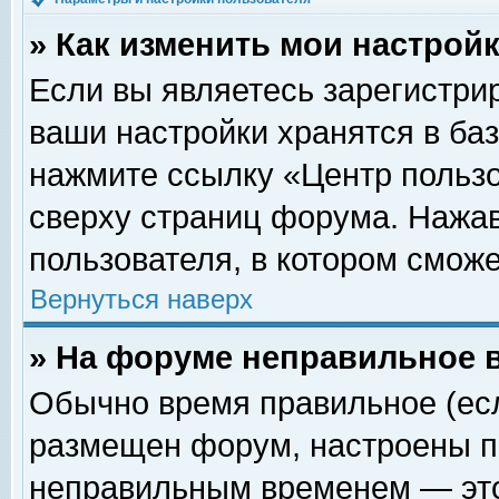
» Как изменить мои настрой
Если вы являетесь зарегистри
ваши настройки хранятся в ба
нажмите ссылку «Центр пользо
сверху страниц форума. Нажав
пользователя, в котором сможе
Вернуться наверх
» На форуме неправильное 
Обычно время правильное (есл
размещен форум, настроены пр
неправильным временем — это