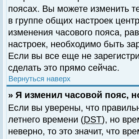
поясах. Вы можете изменить т
в группе общих настроек цент
изменения часового пояса, рав
настроек, необходимо быть за
Если вы все еще не зарегистр
сделать это прямо сейчас.
Вернуться наверх
» Я изменил часовой пояс, 
Если вы уверены, что правиль
летнего времени (
DST
), но вр
неверно, то это значит, что в