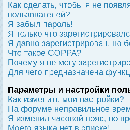
Как сделать, чтобы я не появл
пользователей?
Я забыл пароль!
Я только что зарегистрировался
Я давно зарегистрирован, но б
Что такое COPPA?
Почему я не могу зарегистрир
Для чего предназначена функц
Параметры и настройки пол
Как изменить мои настройки?
На форуме неправильное врем
Я изменил часовой пояс, но в
Моего языка нет в списке!