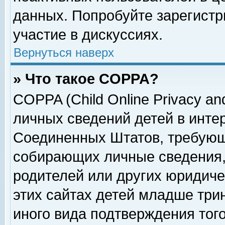
данных. Попробуйте зарегистр
участие в дискуссиях.
Вернуться наверх
» Что такое COPPA?
COPPA (Child Online Privacy and
личных сведений детей в интер
Соединенных Штатов, требующ
собирающих личные сведения,
родителей или других юридиче
этих сайтах детей младше три
иного вида подтверждения тог