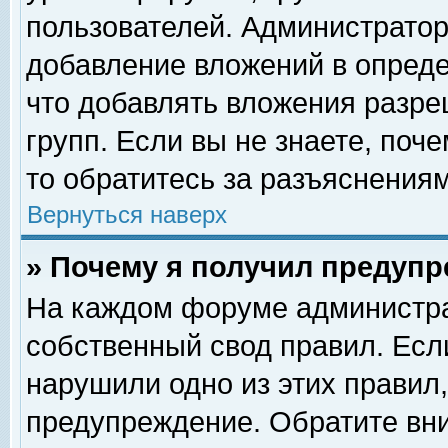
пользователей. Администрато
добавление вложений в опред
что добавлять вложения разр
групп. Если вы не знаете, поч
то обратитесь за разъяснениям
Вернуться наверх
» Почему я получил предуп
На каждом форуме администра
собственный свод правил. Есл
нарушили одно из этих правил,
предупреждение. Обратите вни