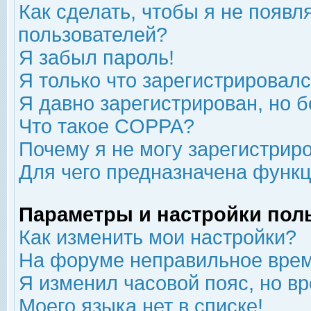
Как сделать, чтобы я не появл
пользователей?
Я забыл пароль!
Я только что зарегистрировался
Я давно зарегистрирован, но б
Что такое COPPA?
Почему я не могу зарегистрир
Для чего предназначена функц
Параметры и настройки пол
Как изменить мои настройки?
На форуме неправильное врем
Я изменил часовой пояс, но в
Моего языка нет в списке!