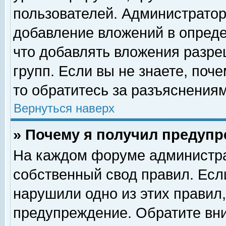
пользователей. Администрато
добавление вложений в опред
что добавлять вложения разр
групп. Если вы не знаете, поч
то обратитесь за разъяснениям
Вернуться наверх
» Почему я получил предуп
На каждом форуме администра
собственный свод правил. Есл
нарушили одно из этих правил,
предупреждение. Обратите вни