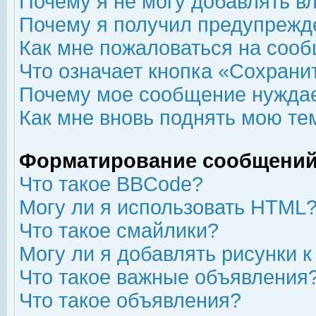
Почему я не могу добавлять в
Почему я получил предупрежд
Как мне пожаловаться на соо
Что означает кнопка «Сохрани
Почему мое сообщение нуждае
Как мне вновь поднять мою те
Форматирование сообщений
Что такое BBCode?
Могу ли я использовать HTML
Что такое смайлики?
Могу ли я добавлять рисунки 
Что такое важные объявления
Что такое объявления?