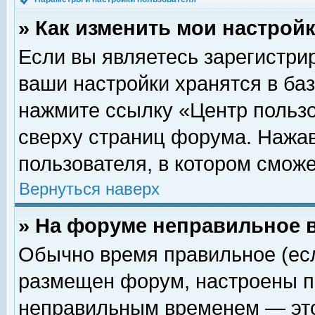
» Как изменить мои настрой
Если вы являетесь зарегистри
ваши настройки хранятся в ба
нажмите ссылку «Центр пользо
сверху страниц форума. Нажав
пользователя, в котором сможе
Вернуться наверх
» На форуме неправильное 
Обычно время правильное (есл
размещен форум, настроены пр
неправильным временем — это