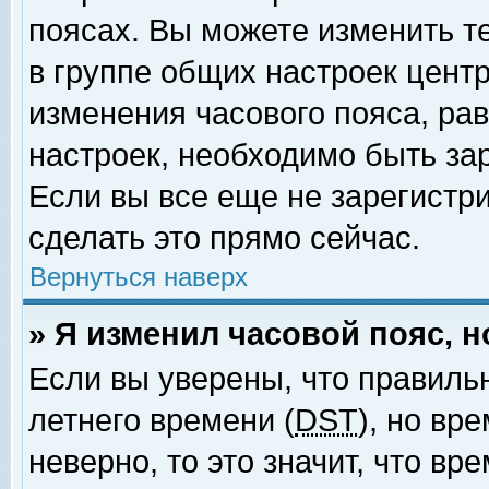
поясах. Вы можете изменить т
в группе общих настроек цент
изменения часового пояса, рав
настроек, необходимо быть за
Если вы все еще не зарегистр
сделать это прямо сейчас.
Вернуться наверх
» Я изменил часовой пояс, 
Если вы уверены, что правиль
летнего времени (
DST
), но вр
неверно, то это значит, что в