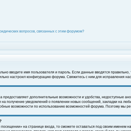
ридических вопросов, связанных с этим форумом?
вильно вводите имя пользователя и пароль. Если данные вводятся правильно,
вильно настроил конфигурацию форума. Свяжитесь с ним для исправления нас
на предоставляет дополнительные возможности и удобства, недоступные ано
ки на получение уведомлений о появлении новых сообщений, закладки на люби
обные возможности по использованию возможностей форума. Поэтому мы рек
?
 посещении» на странице входа, то сможете оставаться под своим именем на