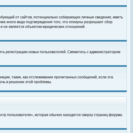
, требующий от сайтов, потенциально собирающих личные сведения, иметь
чие иного вида подтверждения того, что опекуны разрешают сбор
 и не является объектом юридических отношений.
чить регистрацию новых пользователей. Свяжитесь с администратором
кции, такие, как отслеживание прочитанных сообщений, если эта
очь в решении этой проблемы.
ентр пользователя», которая обычно находится сверху страниц форума.