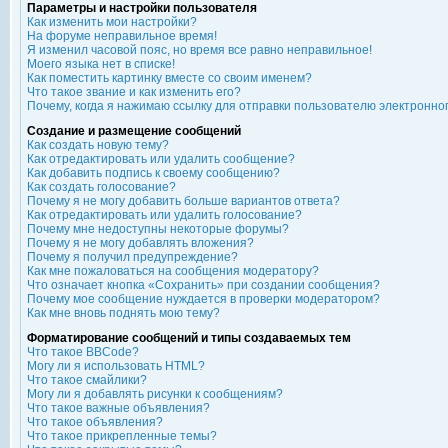
Параметры и настройки пользователя
Как изменить мои настройки?
На форуме неправильное время!
Я изменил часовой пояс, но время все равно неправильное!
Моего языка нет в списке!
Как поместить картинку вместе со своим именем?
Что такое звание и как изменить его?
Почему, когда я нажимаю ссылку для отправки пользователю электронно
Создание и размещение сообщений
Как создать новую тему?
Как отредактировать или удалить сообщение?
Как добавить подпись к своему сообщению?
Как создать голосование?
Почему я не могу добавить больше вариантов ответа?
Как отредактировать или удалить голосование?
Почему мне недоступны некоторые форумы?
Почему я не могу добавлять вложения?
Почему я получил предупреждение?
Как мне пожаловаться на сообщения модератору?
Что означает кнопка «Сохранить» при создании сообщения?
Почему мое сообщение нуждается в проверки модератором?
Как мне вновь поднять мою тему?
Форматирование сообщений и типы создаваемых тем
Что такое BBCode?
Могу ли я использовать HTML?
Что такое смайлики?
Могу ли я добавлять рисунки к сообщениям?
Что такое важные объявления?
Что такое объявления?
Что такое прикрепленные темы?