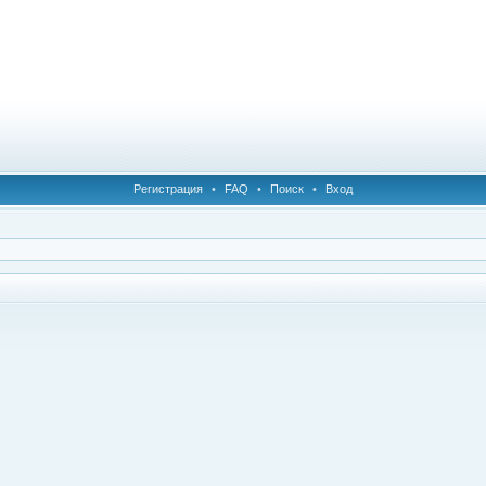
Регистрация
•
FAQ
•
Поиск
•
Вход