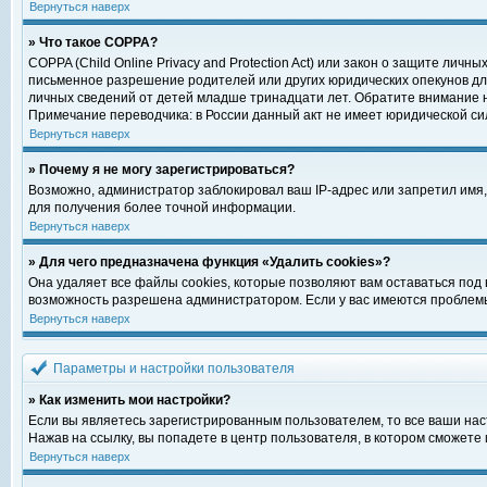
Вернуться наверх
» Что такое COPPA?
COPPA (Child Online Privacy and Protection Act) или закон о защите ли
письменное разрешение родителей или других юридических опекунов для
личных сведений от детей младше тринадцати лет. Обратите внимание н
Примечание переводчика: в России данный акт не имеет юридической си
Вернуться наверх
» Почему я не могу зарегистрироваться?
Возможно, администратор заблокировал ваш IP-адрес или запретил имя,
для получения более точной информации.
Вернуться наверх
» Для чего предназначена функция «Удалить cookies»?
Она удаляет все файлы cookies, которые позволяют вам оставаться под
возможность разрешена администратором. Если у вас имеются проблемы 
Вернуться наверх
Параметры и настройки пользователя
» Как изменить мои настройки?
Если вы являетесь зарегистрированным пользователем, то все ваши нас
Нажав на ссылку, вы попадете в центр пользователя, в котором сможете 
Вернуться наверх