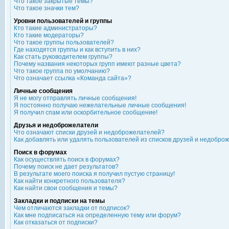
Что такое закрытые темы?
Что такое значки тем?
Уровни пользователей и группы
Кто такие администраторы?
Кто такие модераторы?
Что такое группы пользователей?
Где находятся группы и как вступить в них?
Как стать руководителем группы?
Почему названия некоторых групп имеют разные цвета?
Что такое группа по умолчанию?
Что означает ссылка «Команда сайта»?
Личные сообщения
Я не могу отправлять личные сообщения!
Я постоянно получаю нежелательные личные сообщения!
Я получил спам или оскорбительное сообщение!
Друзья и недоброжелатели
Что означают списки друзей и недоброжелателей?
Как добавлять или удалять пользователей из списков друзей и недобро
Поиск в форумах
Как осуществлять поиск в форумах?
Почему поиск не дает результатов?
В результате моего поиска я получил пустую страницу!
Как найти конкретного пользователя?
Как найти свои сообщения и темы?
Закладки и подписки на темы
Чем отличаются закладки от подписок?
Как мне подписаться на определенную тему или форум?
Как отказаться от подписки?