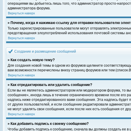
операциями вы добьетесь лишь того, что администратор просто-напрост
администратора форума.
Вернуться наверх
» Почему, когда я нажимаю ссылку для отправки пользователю элект
Только зарегистрированные пользователи могут отправлять электронны
предотвращения злоупотреблений использования почтовой системы ано
Вернуться наверх
Создание и размещение сообщений
» Как создать новую тему?
Для создания новой темы в одном из форумов щелкните соответствующу
вам возможности перечислены внизу страниц форумов или тем (список
Вернуться наверх
» Как отредактировать или удалить сообщение?
Если вы не являетесь администратором или модератором форума, то вы
сообщение», иногда лишь в течение ограниченного времени после его 
надпись ниже отредактированного вами сообщения. Эта надпись будет п
от других пользователей, и если сообщение редактировали администрат
не могут удалять свои сообщения, если после них есть сообщения от дру
Вернуться наверх
» Как добавить подпись к своему сообщению?
Чтобы добавить подпись к сообщению, сначала вы должны создать ее в 