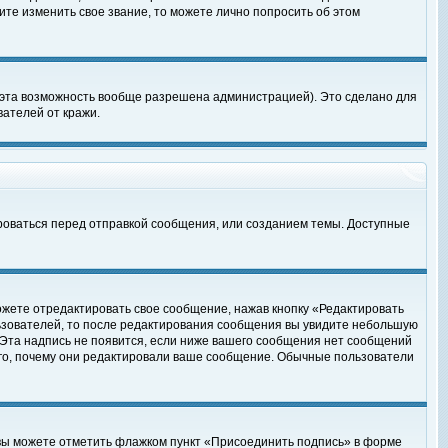
те изменить свое звание, то можете лично попросить об этом
 эта возможность вообще разрешена администрацией). Это сделано для
ателей от кражи.
роваться перед отправкой сообщения, или созданием темы. Доступные
ожете отредактировать свое сообщение, нажав кнопку «Редактировать
ьзователей, то после редактирования сообщения вы увидите небольшую
 Эта надпись не появится, если ниже вашего сообщения нет сообщений
ого, почему они редактировали ваше сообщение. Обычные пользователи
 вы можете отметить флажком пункт «Присоединить подпись» в форме