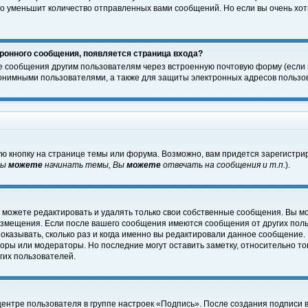
о уменьшит количество отправленных вами сообщений. Но если вы очень хоти
ронного сообщения, появляется страница входа?
е сообщения другим пользователям через встроенную почтовую форму (если
нимными пользователями, а также для защиты электронных адресов пользов
ю кнопку на странице темы или форума. Возможно, вам придется зарегистри
Вы
можете
начинать темы, Вы
можете
отвечать на сообщения и т.п.
).
 можете редактировать и удалять только свои собственные сообщения. Вы м
размещения. Если после вашего сообщения имеются сообщения от других пол
оказывать, сколько раз и когда именно вы редактировали данное сообщение.
оры или модераторы. Но последние могут оставить заметку, относительно т
гих пользователей.
центре пользователя в группе настроек «Подпись». После создания подписи