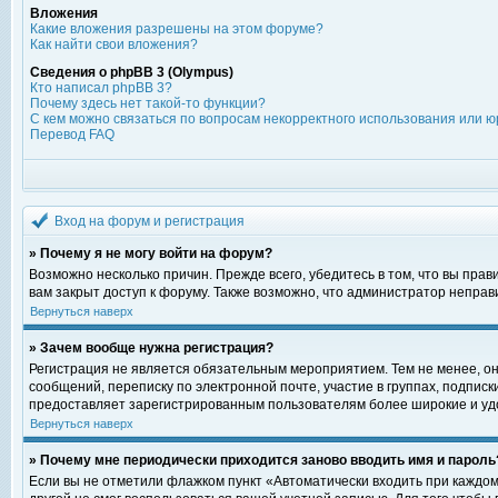
Вложения
Какие вложения разрешены на этом форуме?
Как найти свои вложения?
Сведения о phpBB 3 (Olympus)
Кто написал phpBB 3?
Почему здесь нет такой-то функции?
С кем можно связаться по вопросам некорректного использования или ю
Перевод FAQ
Вход на форум и регистрация
» Почему я не могу войти на форум?
Возможно несколько причин. Прежде всего, убедитесь в том, что вы пра
вам закрыт доступ к форуму. Также возможно, что администратор непра
Вернуться наверх
» Зачем вообще нужна регистрация?
Регистрация не является обязательным мероприятием. Тем не менее, о
сообщений, переписку по электронной почте, участие в группах, подпис
предоставляет зарегистрированным пользователям более широкие и уд
Вернуться наверх
» Почему мне периодически приходится заново вводить имя и пароль
Если вы не отметили флажком пункт «Автоматически входить при каждом