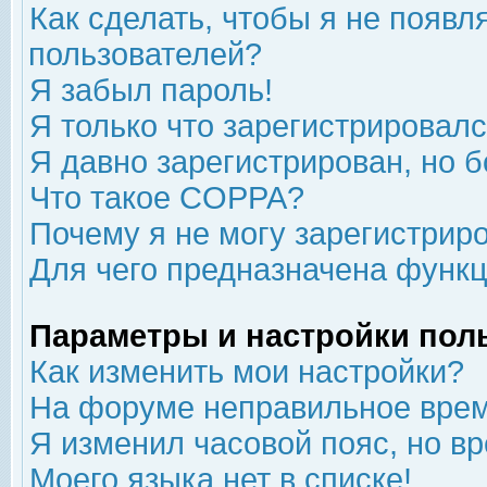
Как сделать, чтобы я не появл
пользователей?
Я забыл пароль!
Я только что зарегистрировался
Я давно зарегистрирован, но б
Что такое COPPA?
Почему я не могу зарегистрир
Для чего предназначена функц
Параметры и настройки пол
Как изменить мои настройки?
На форуме неправильное врем
Я изменил часовой пояс, но в
Моего языка нет в списке!