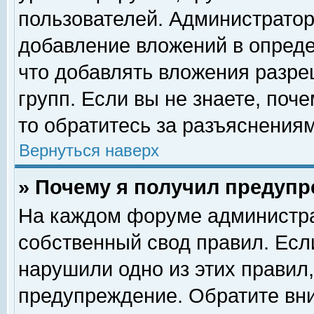
пользователей. Администрато
добавление вложений в опред
что добавлять вложения разр
групп. Если вы не знаете, поч
то обратитесь за разъяснениям
Вернуться наверх
» Почему я получил предуп
На каждом форуме администра
собственный свод правил. Есл
нарушили одно из этих правил,
предупреждение. Обратите вни