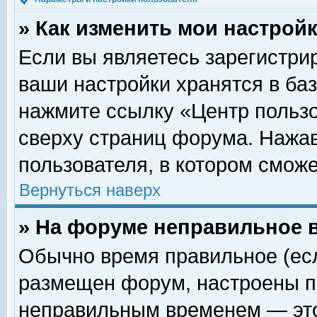
» Как изменить мои настрой
Если вы являетесь зарегистри
ваши настройки хранятся в ба
нажмите ссылку «Центр пользо
сверху страниц форума. Нажав
пользователя, в котором сможе
Вернуться наверх
» На форуме неправильное 
Обычно время правильное (есл
размещен форум, настроены пр
неправильным временем — это