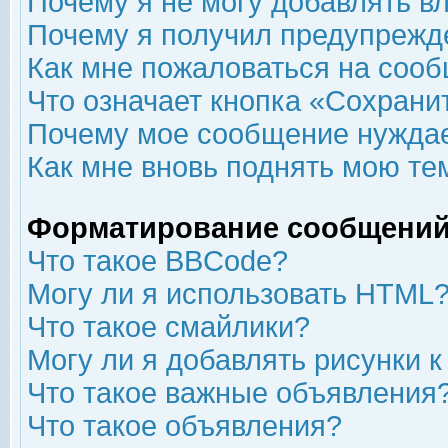
Почему я не могу добавлять в
Почему я получил предупрежд
Как мне пожаловаться на соо
Что означает кнопка «Сохрани
Почему мое сообщение нуждае
Как мне вновь поднять мою те
Форматирование сообщений
Что такое BBCode?
Могу ли я использовать HTML
Что такое смайлики?
Могу ли я добавлять рисунки 
Что такое важные объявления
Что такое объявления?