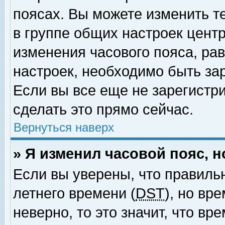
поясах. Вы можете изменить т
в группе общих настроек цент
изменения часового пояса, рав
настроек, необходимо быть за
Если вы все еще не зарегистр
сделать это прямо сейчас.
Вернуться наверх
» Я изменил часовой пояс, 
Если вы уверены, что правиль
летнего времени (
DST
), но вр
неверно, то это значит, что в