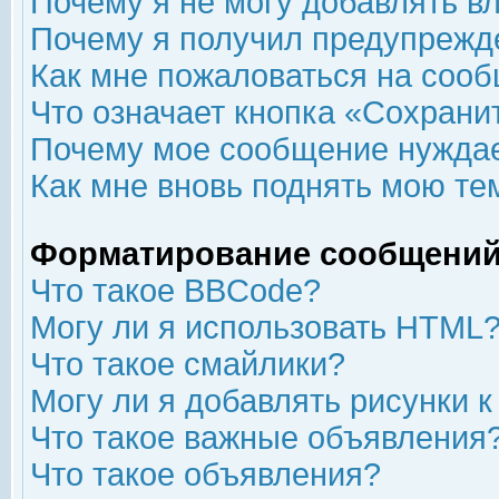
Почему я не могу добавлять в
Почему я получил предупрежд
Как мне пожаловаться на соо
Что означает кнопка «Сохрани
Почему мое сообщение нуждае
Как мне вновь поднять мою те
Форматирование сообщений
Что такое BBCode?
Могу ли я использовать HTML
Что такое смайлики?
Могу ли я добавлять рисунки 
Что такое важные объявления
Что такое объявления?