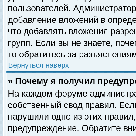
пользователей. Администрато
добавление вложений в опред
что добавлять вложения разр
групп. Если вы не знаете, поч
то обратитесь за разъяснениям
Вернуться наверх
» Почему я получил предуп
На каждом форуме администра
собственный свод правил. Есл
нарушили одно из этих правил,
предупреждение. Обратите вни