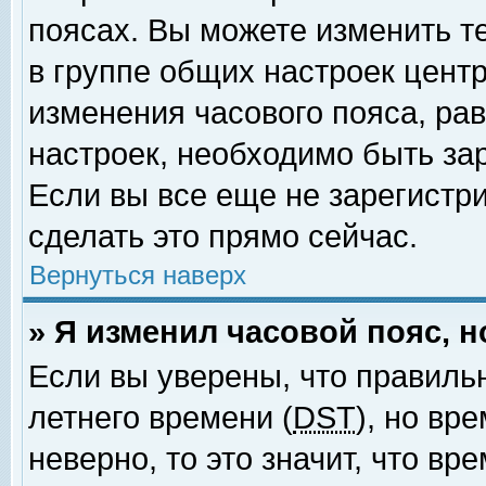
поясах. Вы можете изменить т
в группе общих настроек цент
изменения часового пояса, рав
настроек, необходимо быть за
Если вы все еще не зарегистр
сделать это прямо сейчас.
Вернуться наверх
» Я изменил часовой пояс, 
Если вы уверены, что правиль
летнего времени (
DST
), но вр
неверно, то это значит, что в