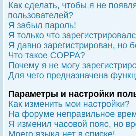
Как сделать, чтобы я не появл
пользователей?
Я забыл пароль!
Я только что зарегистрировался
Я давно зарегистрирован, но б
Что такое COPPA?
Почему я не могу зарегистрир
Для чего предназначена функц
Параметры и настройки пол
Как изменить мои настройки?
На форуме неправильное врем
Я изменил часовой пояс, но в
Моего языка нет в списке!