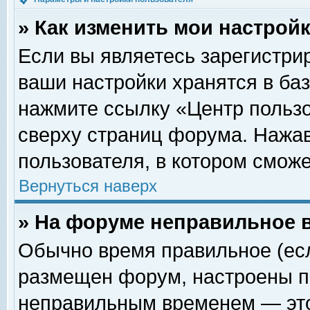
» Как изменить мои настрой
Если вы являетесь зарегистри
ваши настройки хранятся в ба
нажмите ссылку «Центр пользо
сверху страниц форума. Нажав
пользователя, в котором сможе
Вернуться наверх
» На форуме неправильное 
Обычно время правильное (есл
размещен форум, настроены пр
неправильным временем — это